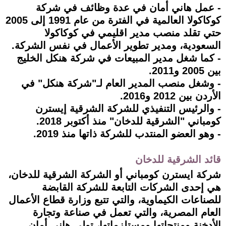
- عمل هاني أمان في عدة وظائف في شركة
كوكاكولا العالمية في الفترة من عام 1991 إلى 2005
حتي تقلد منصب مدير اقليمي في كوكاكولا
السعودية، ومدير تطوير الأعمال في نفس الشركة.
- كما شغل مدير المبيعات في شركة هنكل الخليج
بين 2005 و2011.
- وشغل منصب المدير العام لـ"شركة هنكل" في
الأردن بين 2012 و2016.
- والرئيس التنفيذي للشركة الشرقية إيسترن
كومباني "الشرقية للدخان" منذ أكتوبر 2018.
- وهو العضو المنتدب للشركة ذاتها منذ 2019.
قائد الشرقية للدخان
شركة ايسترن كومباني أو الشركة الشرقية للدخان،
هي إحدى الشركات التابعة للشركة القابضة
للصناعات الكيماوية، والتي تتبع وزارة قطاع الأعمال
العام المصرية، والتي تعمل في صناعة وتجارة
الأدخنة ومنتجاتها ومستلزماتها، تولي هاني أمان