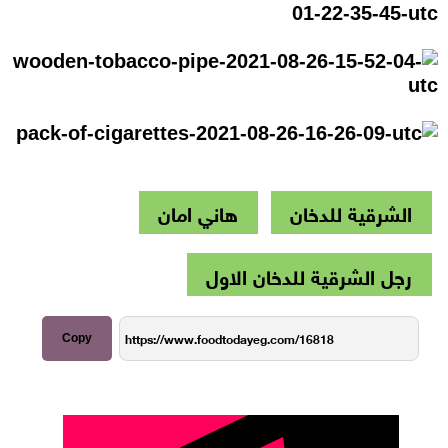
الشرقية للدخان
هاني امان
رجل الشرقية للدخان الاول
Copy