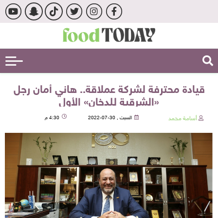
قيادة محترفة لشركة عملاقة.. هاني أمان رجل
«الشرقية للدخان» الأول
أسامة محمد
السبت , 30-07-2022
4:30 م