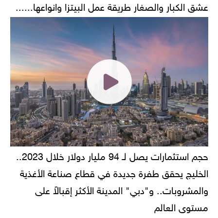
عشق الكبار والصغار طريقة عمل البيتزا وانواعها......
حجم استثمارات يصل لـ 94 مليار دولار خلال 2023..
الخليج يحقق طفرة جديدة في قطاع صناعة الأغذية
والمشروبات.. و"دبي" المدينة الأكثر إقبالاً على
مستوى العالم