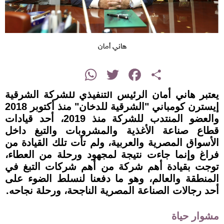
هاني أمان
instagram
WhatsApp
Twitter
Facebook
Share
يعتبر هاني أمان الرئيس التنفيذي للشركة الشرقية
إيسترن كومباني "الشرقية للدخان" منذ أكتوبر 2018
والعضو المنتدب للشركة منذ 2019، أحد قيادات
قطاع صناعة الأغذية والمشروبات والتبغ داخل
الأسواق المصرية والعربية، ولم تأت تلك القيادة من
فراغ وإنما جاءت نتيجة لمجهود ورحلة من العطاء،
توجت بقيادة أهم شركة من أهم شركات التبغ في
المنطقة والعالم، وهو ما دفعنا لنسلط الضوء على
أحد رجالات الصناعة المصرية الناجحة، ورحلة نجاحه.
مشوار حياة