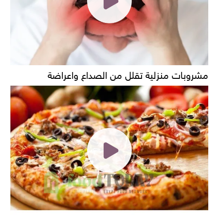
مشروبات منزلية تقلل من الصداع واعراضة