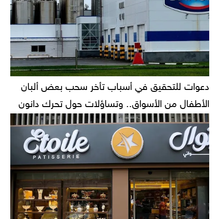
دعوات للتحقيق في أسباب تأخر سحب بعض ألبان
الأطفال من الأسواق.. وتساؤلات حول تحرك دانون