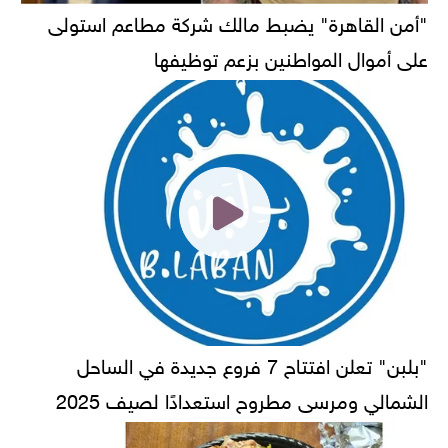
"أمن القاهرة" يضبط مالك شركة مطاعم استولى
على أموال المواطنين بزعم توظيفها
"بلبن" تعلن افتتاح 7 فروع جديدة في الساحل
الشمالي ومرسى مطروح استعدادًا لصيف 2025