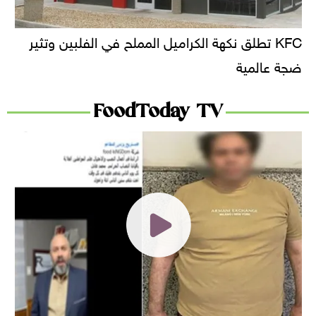
KFC تطلق نكهة الكراميل المملح في الفلبين وتثير
ضجة عالمية
FoodToday TV