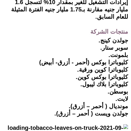
إيرادات التشغيل للغير بمقدار 10% لتسجل 1.6
مليار جنيه مقارنة بـ1.75 مليار جنيه الفترة المثيلة
للعام السابق.
منتجات الشركة
جولدن كينج.
سوبر ستار.
بلمونت.
كليوباترا بوكس (أحمر - أزرق- أبيض)
كليوباترا كوين ورقية.
كليوباترا بوكس كوين.
كليوباترا بلاك ليبول.
بوسطن.
لايت.
مونديال ( أحمر – أزرق).
جولدن ويست ( أحمر – أزرق).