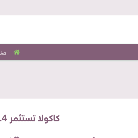
صنا
كاكولا تستثمر 1.4 مليار دولار في الأرجنتين لتعزيز الإنتاج والبنية التحتية