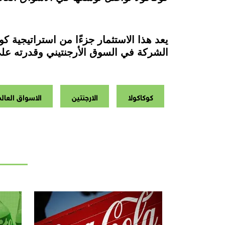
يعد هذا الاستثمار جزءًا من استراتيجية ك
الشركة في السوق الأرجنتيني وقدرته على
كوكاكولا
الارجنتين
الاسواق العال