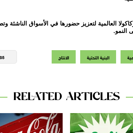
وكاكولا العالمية لتعزيز حضورها في الأسواق الناشئة وتط
 النمو.
مية
البنية التحتية
الانتاج
RELATED ARTICLES