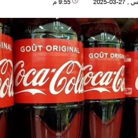
2-03-2025
9:55 م