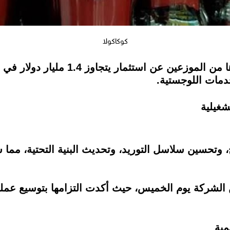
كوكاكولا
أعلنت شركة كوكاكولا الأرجنتين وشركاؤ
لخدمات اللوجستية.
شغيلية
اج، وتحسين سلاسل التوريد، وتحديث البنية التحتية، م
الشركة يوم الخميس، حيث أكدت التزامها بتوسيع عمليات
مية