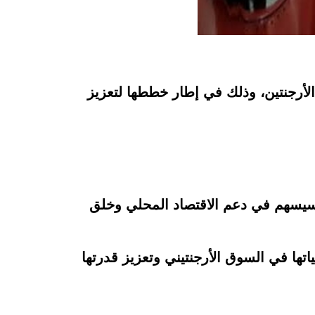
ها من الموزعين عن استثمار يتجاوز 1.4 مليار دولار في الأرجنتين، وذلك في إطار خططها لتعزيز
ما سيسهم في دعم الاقتصاد المحلي وخلق
ها في السوق الأرجنتيني وتعزيز قدرتها