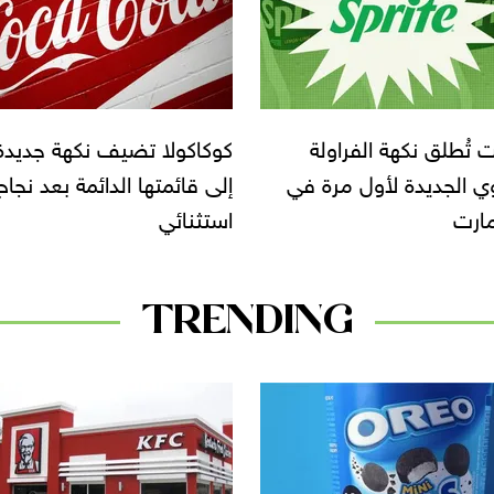
ولا تضيف نكهة جديدة
بعد اكتشاف مواد بلاستيكية
ئمتها الدائمة بعد نجاح
إدارة الغذاء الأميركية تسحب
ئي
دفعات من علب كوكاكولا
TRENDING