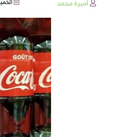
أميرة محمد
الخميس , 7