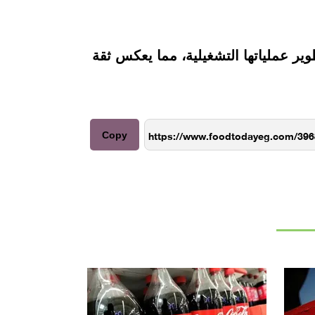
وير عملياتها التشغيلية، مما يعكس ثقة
Copy