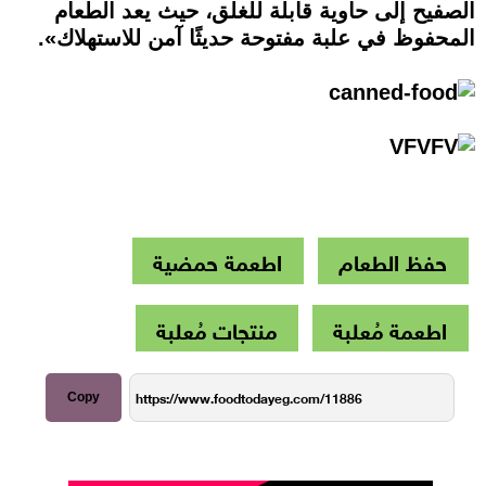
الصفيح إلى حاوية قابلة للغلق، حيث يعد الطعام
المحفوظ في علبة مفتوحة حديثًا آمن للاستهلاك».
حفظ الطعام
اطعمة حمضية
اطعمة مُعلبة
منتجات مُعلبة
Copy