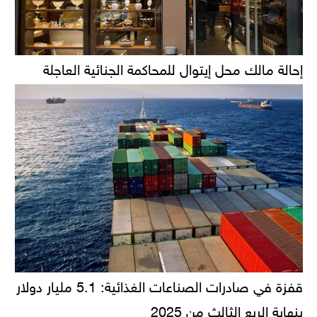
إحالة مالك محل إيتوال للمحاكمة الجنائية العاجلة
قفزة في صادرات الصناعات الغذائية: 5.1 مليار دولار
بنهاية الربع الثالث من 2025