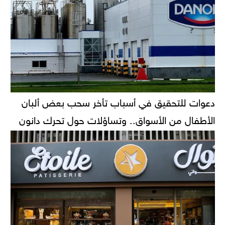
دعوات للتحقيق في أسباب تأخر سحب بعض ألبان
الأطفال من الأسواق.. وتساؤلات حول تحرك دانون