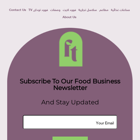
صناعات غذائية
مطاعم
سلاسل تجارية
فوود لايت
وصفات
فوود توداى TV
Contact Us
About Us
Subscribe To Our Food Business
Newsletter
And Stay Updated