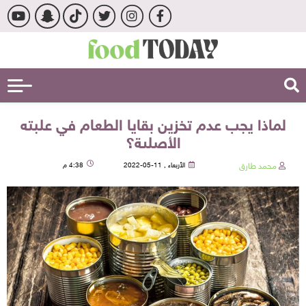
لماذا يجب عدم تخزين بقايا الطعام في علبته
الأصلية؟
محمد طارق
الأربعاء , 11-05-2022
4:38 م