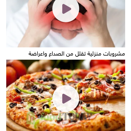
مشروبات منزلية تقلل من الصداع واعراضة