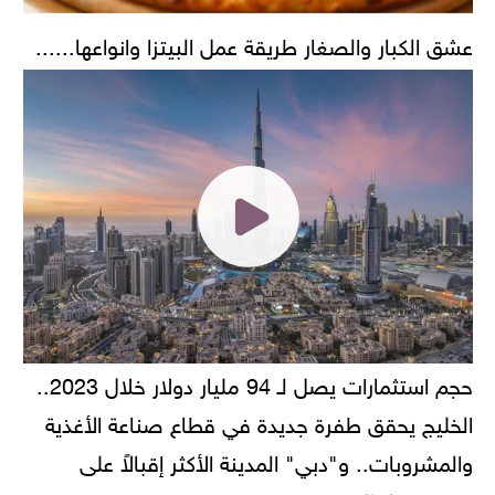
عشق الكبار والصغار طريقة عمل البيتزا وانواعها......
حجم استثمارات يصل لـ 94 مليار دولار خلال 2023..
الخليج يحقق طفرة جديدة في قطاع صناعة الأغذية
والمشروبات.. و"دبي" المدينة الأكثر إقبالاً على