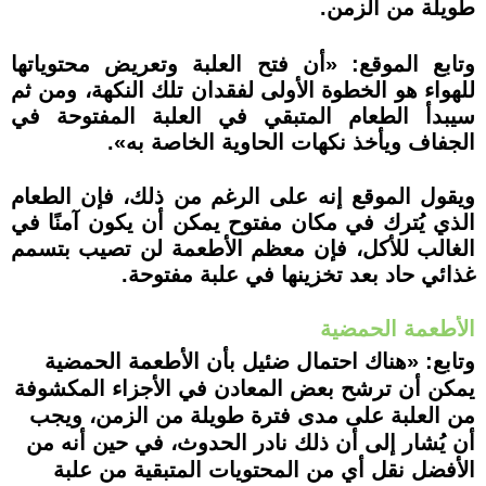
طويلة من الزمن.
وتابع الموقع: «أن فتح العلبة وتعريض محتوياتها
للهواء هو الخطوة الأولى لفقدان تلك النكهة، ومن ثم
سيبدأ الطعام المتبقي في العلبة المفتوحة في
الجفاف ويأخذ نكهات الحاوية الخاصة به».
ويقول الموقع إنه على الرغم من ذلك، فإن الطعام
الذي يُترك في مكان مفتوح يمكن أن يكون آمنًا في
الغالب للأكل، فإن معظم الأطعمة لن تصيب بتسمم
غذائي حاد بعد تخزينها في علبة مفتوحة.
الأطعمة الحمضية
وتابع: «هناك احتمال ضئيل بأن الأطعمة الحمضية
يمكن أن ترشح بعض المعادن في الأجزاء المكشوفة
من العلبة على مدى فترة طويلة من الزمن، ويجب
أن يُشار إلى أن ذلك نادر الحدوث، في حين أنه من
الأفضل نقل أي من المحتويات المتبقية من علبة