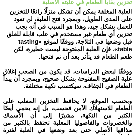
تخزين بقايا الطعام في علبته الأصلية
العلبة المغلقة يمكن أن تشكل منزلًا رائعًا للتخزين
على المدى الطويل، وبمجرد فتح العلبة، لن تعود
للعمل بشكل جيد، وهذا هو السبب في أنه يجب
تخزين أي طعام غير مستخدم في علب قابلة للغلق
قبل وضعها في الثلاجة، ووفقًا لموقع «tasting
table»، فإن العلبة المفتوحة ليست خطيرة، لكن
طعم الطعام قد يتأثر بعد أن تم فتحها.
ووفقًا لبعض الدراسات، قد يكون من الصعب إغلاق
علبة الصفيح المفتوحة بشكل صحيح، وبمجرد أن يبدأ
الطعام في الجفاف، سيكتسب نكهة مختلفة.
وبحسب الموقع، لا يحافظ التخزين المعلب على
الطعام للاستهلاك الآمن فحسب، بل إنه يحمي أيضًا
الكثير من النكهة، مشيرًا إلى أن الأسماك
والخضروات والفاصوليا المعلبة تحتفظ بالكثير من
مذاقها الأصلي حتى بعد وضعها في العلبة لفترة