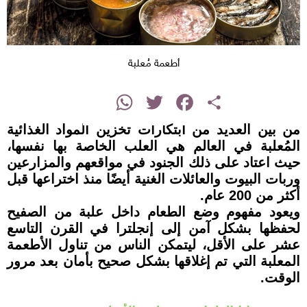
أطعمة مُعلبة
instagram
WhatsApp
Twitter
Facebook
Share
من بين العديد من ابتكارات تخزين المواد الغذائية
المُعلبة في العالم هي العلب الخاصة بها نفسها،
حيث اعتاد على ذلك الجنود في مواقعهم والمزارعين
وربات البيوت والعائلات الغنية أيضًا منذ اختراعها قبل
أكثر من 200 عام.
ويعود مفهوم وضع الطعام داخل علبة من الصفيح
لحفظها بشكل آمن إلى إنجلترا في القرن التاسع
عشر على الأقل، ليتمكن الناس من تناول الأطعمة
المعلبة التي تم إغلاقها بشكل صحيح بأمان بعد مرور
الوقت.