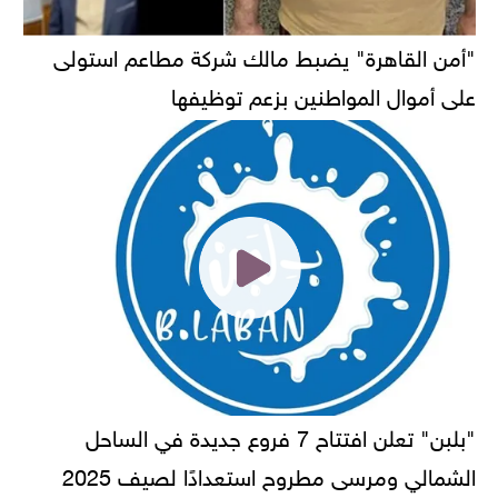
"أمن القاهرة" يضبط مالك شركة مطاعم استولى
على أموال المواطنين بزعم توظيفها
"بلبن" تعلن افتتاح 7 فروع جديدة في الساحل
الشمالي ومرسى مطروح استعدادًا لصيف 2025