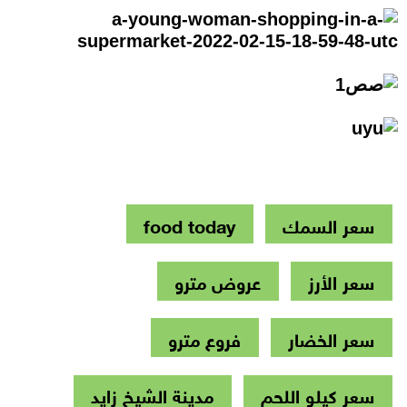
سعر السمك
food today
سعر الأرز
عروض مترو
سعر الخضار
فروع مترو
سعر كيلو اللحم
مدينة الشيخ زايد