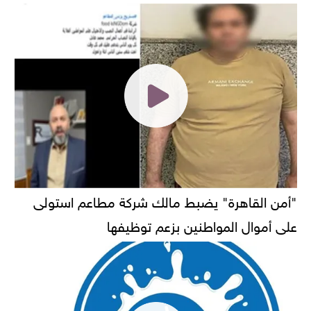
"أمن القاهرة" يضبط مالك شركة مطاعم استولى
على أموال المواطنين بزعم توظيفها