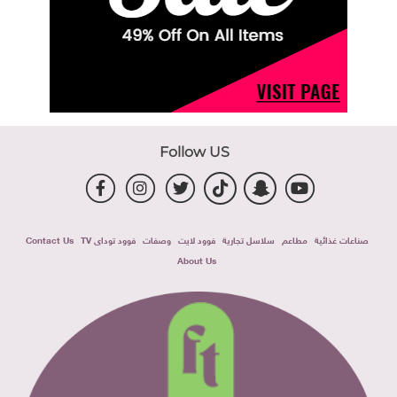
Follow US
صناعات غذائية
مطاعم
سلاسل تجارية
فوود لايت
وصفات
فوود توداى TV
Contact Us
About Us