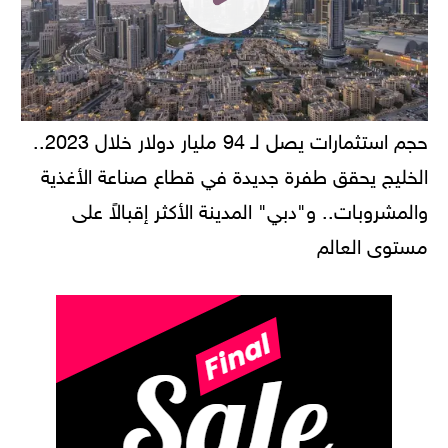
حجم استثمارات يصل لـ 94 مليار دولار خلال 2023..
الخليج يحقق طفرة جديدة في قطاع صناعة الأغذية
والمشروبات.. و"دبي" المدينة الأكثر إقبالاً على
مستوى العالم