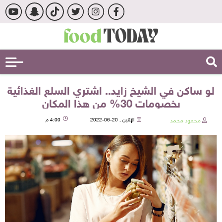
لو ساكن في الشيخ زايد.. اشتري السلع الغذائية
بخصومات 30% من هذا المكان
محمود محمد
الإثنين , 20-06-2022
4:00 م