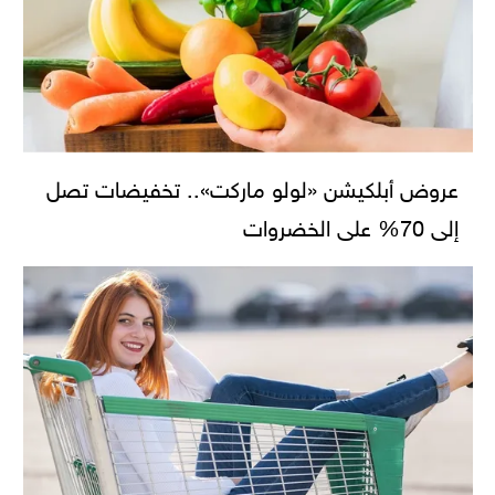
عروض أبلكيشن «لولو ماركت».. تخفيضات تصل
إلى 70% على الخضروات