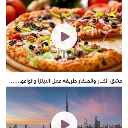
عشق الكبار والصغار طريقة عمل البيتزا وانواعها......