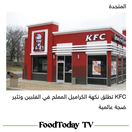
المتحدة
KFC تطلق نكهة الكراميل المملح في الفلبين وتثير
ضجة عالمية
FoodToday TV