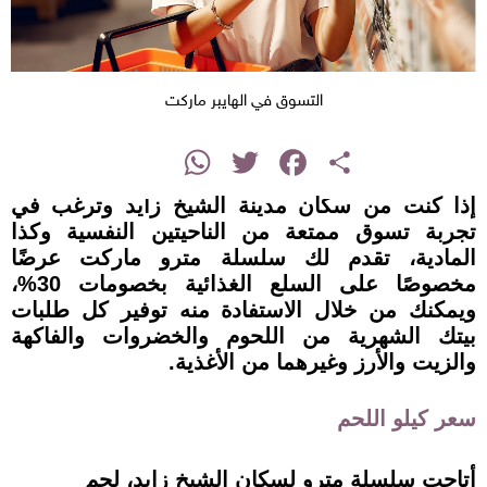
التسوق في الهايبر ماركت
instagram
WhatsApp
Twitter
Facebook
Share
إذا كنت من سكان مدينة الشيخ زايد وترغب في
تجربة تسوق ممتعة من الناحيتين النفسية وكذا
المادية، تقدم لك سلسلة مترو ماركت عرضًا
مخصوصًا على السلع الغذائية بخصومات 30%،
ويمكنك من خلال الاستفادة منه توفير كل طلبات
بيتك الشهرية من اللحوم والخضروات والفاكهة
والزيت والأرز وغيرهما من الأغذية.
سعر كيلو اللحم
أتاحت سلسلة مترو لسكان الشيخ زايد، لحم