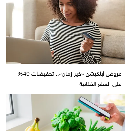
عروض أبلكيشن «خير زمان».. تخفيضات 40%
على السلع الغذائية