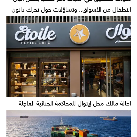
الأطفال من الأسواق.. وتساؤلات حول تحرك دانون
إحالة مالك محل إيتوال للمحاكمة الجنائية العاجلة