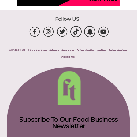
Follow US
صناعات غذائية
مطاعم
سلاسل تجارية
فوود لايت
وصفات
فوود توداى TV
Contact Us
About Us
Subscribe To Our Food Business
Newsletter