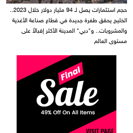
حجم استثمارات يصل لـ 94 مليار دولار خلال 2023..
الخليج يحقق طفرة جديدة في قطاع صناعة الأغذية
والمشروبات.. و"دبي" المدينة الأكثر إقبالاً على
مستوى العالم