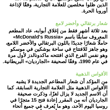
الذين ظلوا مخلصين للعلامة التجارية، وفقًا لإذاعة
أوروبا الحرة.
شعار برتقالي وأخضر لامع
بعد ثلاثة أشهر فقط من إغلاق أبوابه، عاد المطعم
المعروف سابقًا باسم «McDonald's Russia»
حاملًا شعارًا جديدًا باللون البرتقالي والأخضر اللامع،
وهو جاهز للافتتاح في ساحة بوشكين في موسكو
وهو نفس الفرع الذي افتتحه ماكدونالدز لأول مرة
في عام 1990، وفقًا لصحيفة «الجارديان» البريطانية.
الأقواس الذهبية
من المؤكد أن شعار المطاعم الجديدة لا يشبه
الأقواس الذهبية مثل العلامة التجارية السابقة، كما
أن الاسم الجديد لا يزال لغزًا، وذكرت صحيفة
الجارديان أنه من المقرر إعادة فتح 15 متجرًا في
روسيا اليوم الأحد، وهو ما يُعرف في جميع أنحاء