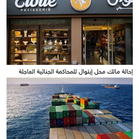
إحالة مالك محل إيتوال للمحاكمة الجنائية العاجلة