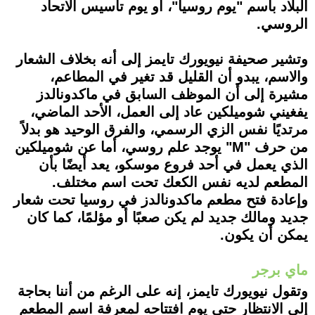
البلاد باسم "يوم روسيا"، أو يوم تأسيس الاتحاد
الروسي.
وتشير صحيفة نيويورك تايمز إلى أنه بخلاف الشعار
والاسم، يبدو أن القليل قد تغير في المطاعم،
مشيرة إلى أن الموظف السابق في ماكدونالدز
يفغيني شوميلكين عاد إلى العمل، الأحد الماضي،
مرتديًا نفس الزي الرسمي، والفرق الوحيد هو بدلاً
من حرف "M" يوجد علم روسي، أما عن شوميلكين
الذي يعمل في أحد فروع موسكو، يعد أيضًا بأن
المطعم لديه نفس الكعك تحت اسم مختلف.
وإعادة فتح مطعم ماكدونالدز في روسيا تحت شعار
جديد ومالك جديد لم يكن صعبًا أو مؤلمًا، كما كان
يمكن أن يكون.
ماي برجر
وتقول نيويورك تايمز، إنه على الرغم من أننا بحاجة
إلى الانتظار حتى يوم افتتاحه لمعرفة اسم المطعم