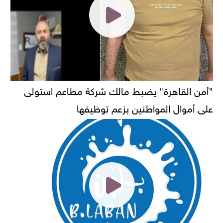
"أمن القاهرة" يضبط مالك شركة مطاعم استولى
على أموال المواطنين بزعم توظيفها