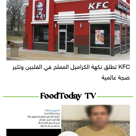
KFC تطلق نكهة الكراميل المملح في الفلبين وتثير
ضجة عالمية
FoodToday TV