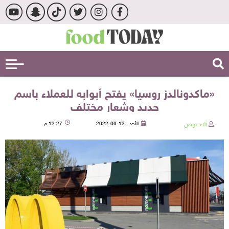
«ماكدونالدز روسيا» يفتح أبوابه للعملاء باسم
جديد وشعار مختلف
آلاء عوض
الأحد , 12-06-2022
12:27 م