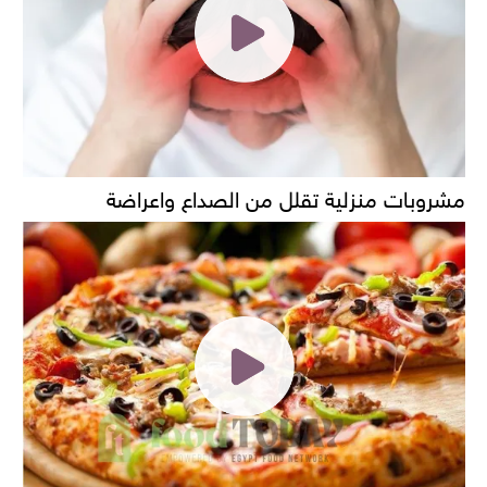
مشروبات منزلية تقلل من الصداع واعراضة