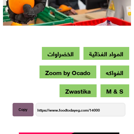
المواد الغذائية
الخضراوات
الفواكه
Zoom by Ocado
Zwastika
M & S
Copy