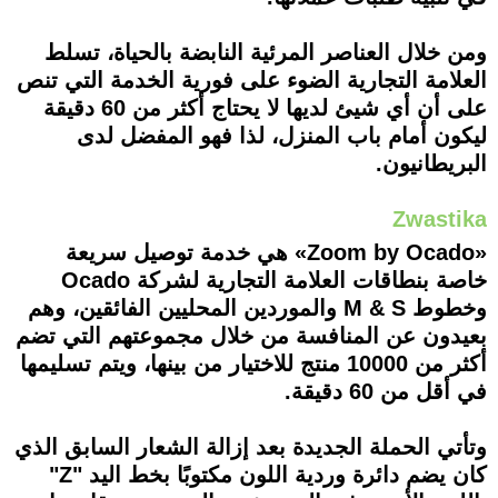
ومن خلال العناصر المرئية النابضة بالحياة، تسلط
العلامة التجارية الضوء على فورية الخدمة التي تنص
على أن أي شيئ لديها لا يحتاج أكثر من 60 دقيقة
ليكون أمام باب المنزل، لذا فهو المفضل لدى
البريطانيون.
Zwastika
«Zoom by Ocado» هي خدمة توصيل سريعة
خاصة بنطاقات العلامة التجارية لشركة Ocado
وخطوط M & S والموردين المحليين الفائقين، وهم
بعيدون عن المنافسة من خلال مجموعتهم التي تضم
أكثر من 10000 منتج للاختيار من بينها، ويتم تسليمها
في أقل من 60 دقيقة.
وتأتي الحملة الجديدة بعد إزالة الشعار السابق الذي
كان يضم دائرة وردية اللون مكتوبًا بخط اليد "Z"