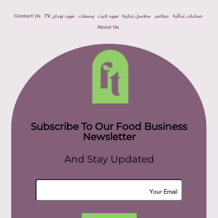
صناعات غذائية
مطاعم
سلاسل تجارية
فوود لايت
وصفات
فوود توداى TV
Contact Us
About Us
Subscribe To Our Food Business
Newsletter
And Stay Updated