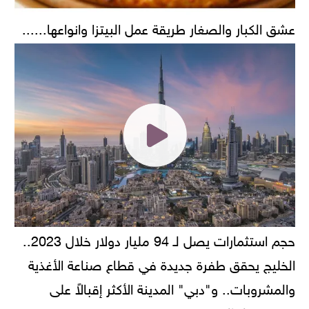
عشق الكبار والصغار طريقة عمل البيتزا وانواعها......
حجم استثمارات يصل لـ 94 مليار دولار خلال 2023..
الخليج يحقق طفرة جديدة في قطاع صناعة الأغذية
والمشروبات.. و"دبي" المدينة الأكثر إقبالاً على