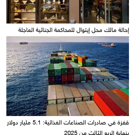
إحالة مالك محل إيتوال للمحاكمة الجنائية العاجلة
قفزة في صادرات الصناعات الغذائية: 5.1 مليار دولار
بنهاية الربع الثالث من 2025