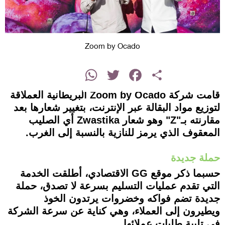
Zoom by Ocado
instagram
WhatsApp
Twitter
Facebook
Share
قامت شركة Zoom by Ocado البريطانية العملاقة
لتوزيع مواد البقالة عبر الإنترنت، بتغيير شعارها بعد
مقارنته بـ"Z" وهو شعار Zwastika أي الصليب
المعقوف الذي يرمز للنازية بالنسبة إلى الغرب.
حملة جديدة
حسبما ذكر موقع GG الاقتصادي، أطلقت الخدمة
التي تقدم عمليات التسليم بسرعة لا تصدق، حملة
جديدة تضم فواكه وخضروات يرتدون الخوذ
ويطيرون إلى العملاء، وهي كناية عن سرعة الشركة
في تلبية طلبات عملائها.