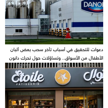
دعوات للتحقيق في أسباب تأخر سحب بعض ألبان
الأطفال من الأسواق.. وتساؤلات حول تحرك دانون