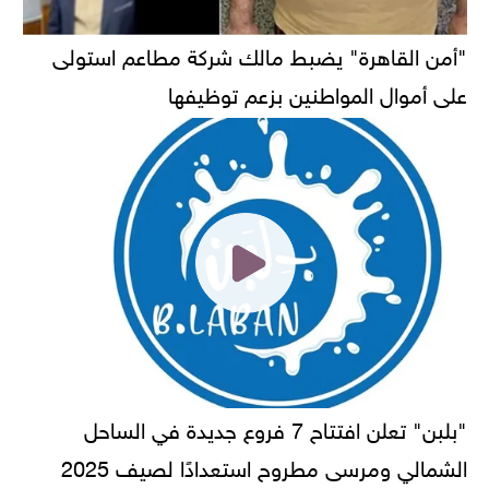
"أمن القاهرة" يضبط مالك شركة مطاعم استولى
على أموال المواطنين بزعم توظيفها
"بلبن" تعلن افتتاح 7 فروع جديدة في الساحل
الشمالي ومرسى مطروح استعدادًا لصيف 2025