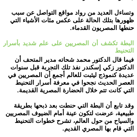
وتساءل العديد من رواد مواقع التواصل عن سبب
ظهورها بتلك الحالة على عكس مئات الأشياء التي
حنطها المصريون القدماء.
البطة تكشف أن المصريين على علم شديد بأسرار
التحنيط
فيما قال الدكتور محمد شحاته مدير المتحف أن
الدكتور زكي إسكندر نفذ تلك التجربة قبل سنوات
عديدة كنموذج ليثبت للعالم أجمع أن المصريين في
العصر الحديث نجحوا في معرفة أسرار التحنيط
التي كانت تتم خلال الحضارة المصرية القديمة.
وقد تابع أن البطة التي حنطت بعد ذبحها بطريقة
طبيعية، عرضت لتكون عينة أمام الضيوف المصريين
والسياح من حول العالم، تشرح خطوات التحنيط
التي قام بها المصري القديم.