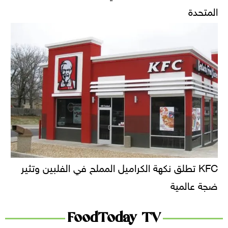
المتحدة
KFC تطلق نكهة الكراميل المملح في الفلبين وتثير
ضجة عالمية
FoodToday TV