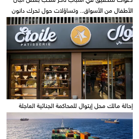
الأطفال من الأسواق.. وتساؤلات حول تحرك دانون
إحالة مالك محل إيتوال للمحاكمة الجنائية العاجلة