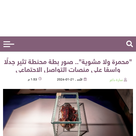
"محمرة ولا مشوية".. صور بطة محنطة تثير جدلًا
واسعًا على منصات التواصل الاجتماعي
سارة داغر
الأحد , 21-01-2024
1:53 م