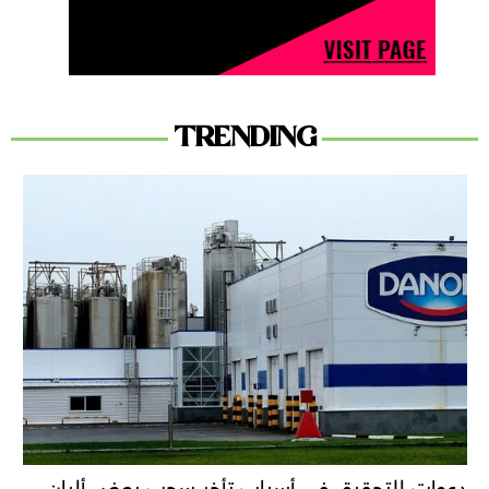
TRENDING
دعوات للتحقيق في أسباب تأخر سحب بعض ألبان