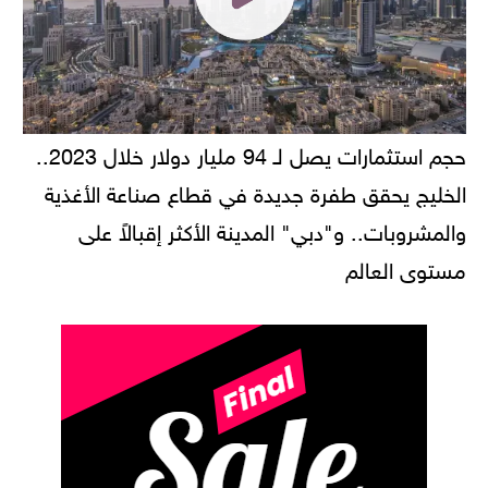
حجم استثمارات يصل لـ 94 مليار دولار خلال 2023..
الخليج يحقق طفرة جديدة في قطاع صناعة الأغذية
والمشروبات.. و"دبي" المدينة الأكثر إقبالاً على
مستوى العالم