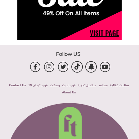
Follow US
صناعات غذائية
مطاعم
سلاسل تجارية
فوود لايت
وصفات
فوود توداى TV
Contact Us
About Us