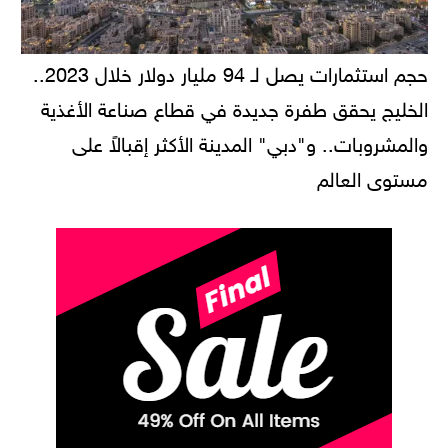
حجم استثمارات يصل لـ 94 مليار دولار خلال 2023..
الخليج يحقق طفرة جديدة في قطاع صناعة الأغذية
والمشروبات.. و"دبي" المدينة الأكثر إقبالاً على
مستوى العالم