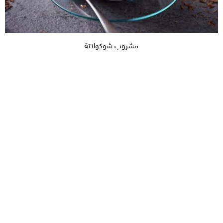
مشروب شوكولاتة