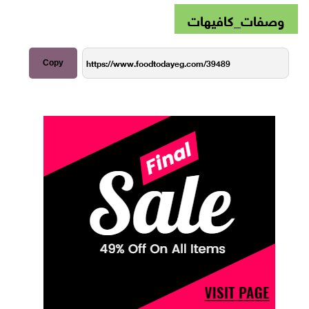
وصفات_كافيهات
Copy