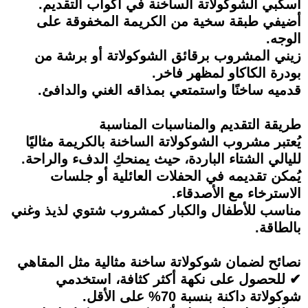
اسكبي الشوكولاتة الساخنة في أكواب التقديم.
أضيفي طبقة سخية من الكريمة المخفوقة على
الوجه.
زيني المشروب برقائق الشوكولاتة أو برشة من
بودرة الكاكاو لمظهر فاخر.
قدميه ساخنًا واستمتعي بمذاقه الغني والدافئ.
طريقة التقديم والمناسبات المناسبة
يُعتبر مشروب الشوكولاتة الساخنة بالكريمة مثاليًا
لليالي الشتاء الباردة، حيث يمنحكِ الدفء والراحة.
يُمكن تقديمه في الحفلات العائلية أو جلسات
الاسترخاء مع الأصدقاء.
مناسب للأطفال والكبار كمشروب شتوي لذيذ وغني
بالطاقة.
نصائح لضمان شوكولاتة ساخنة مثالية مثل المقاهي
✔ للحصول على نكهة أكثر كثافة، استخدمي
شوكولاتة داكنة بنسبة 70% على الأقل.