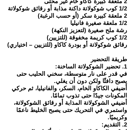
2 ملعقة كبيرة كاكاو خام غير محلى
1/2 كوب شوكولاتة داكنة مذابة أو رقائق شوكولاتة
2 ملعقة كبيرة سكر (أو حسب الرغبة)
1/2 ملعقة صغيرة فانيليا
رشة ملح صغيرة (لتعزيز النكهة)
1/2 كوب كريمة مخفوقة (للتزيين)
رقائق شوكولاتة أو بودرة كاكاو (للتزيين – اختياري)
طريقة التحضير
1. تحضير الشوكولاتة الساخنة:
في قدر على نار متوسطة، سخني الحليب حتى
يصبح دافئًا ولكن دون أن يغلي.
أضيفي الكاكاو الخام، السكر، والفانيليا، ثم حركي
المكونات جيدًا حتى تذوب تمامًا.
أضيفي الشوكولاتة المذابة أو رقائق الشوكولاتة،
واستمري في التحريك حتى يصبح الخليط ناعمًا
وكريميًا.
2. التقديم: