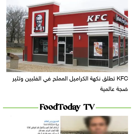
KFC تطلق نكهة الكراميل المملح في الفلبين وتثير
ضجة عالمية
FoodToday TV