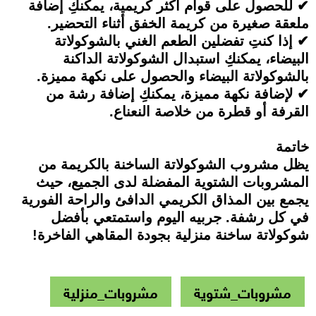
✔ للحصول على قوام أكثر كريمية، يمكنكِ إضافة
ملعقة صغيرة من كريمة الخفق أثناء التحضير.
✔ إذا كنتِ تفضلين الطعم الغني بالشوكولاتة
البيضاء، يمكنكِ استبدال الشوكولاتة الداكنة
بالشوكولاتة البيضاء والحصول على نكهة مميزة.
✔ لإضافة نكهة مميزة، يمكنكِ إضافة رشة من
القرفة أو قطرة من خلاصة النعناع.
خاتمة
يظل مشروب الشوكولاتة الساخنة بالكريمة من
المشروبات الشتوية المفضلة لدى الجميع، حيث
يجمع بين المذاق الكريمي الدافئ والراحة الفورية
في كل رشفة. جربيه اليوم واستمتعي بأفضل
شوكولاتة ساخنة منزلية بجودة المقاهي الفاخرة!
مشروبات_شتوية
مشروبات_منزلية