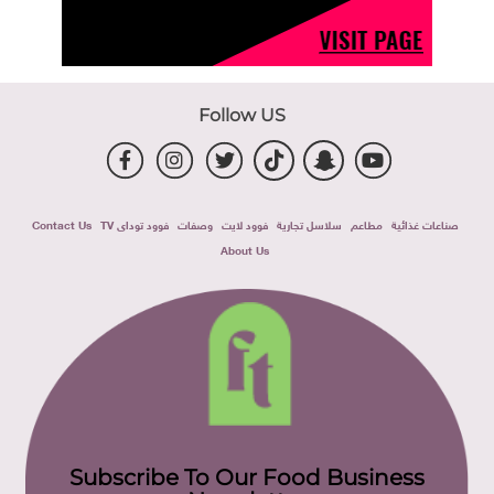
Follow US
صناعات غذائية
مطاعم
سلاسل تجارية
فوود لايت
وصفات
فوود توداى TV
Contact Us
About Us
Subscribe To Our Food Business