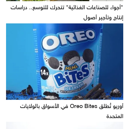
"أجواء للصناعات الغذائية" تتحرك للتوسع.. دراسات
إنتاج وتأجير أصول
أوريو تُطلق Oreo Bites في الأسواق بالولايات
المتحدة