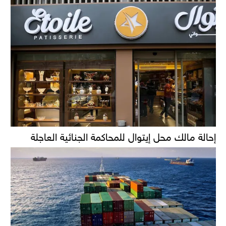
إحالة مالك محل إيتوال للمحاكمة الجنائية العاجلة