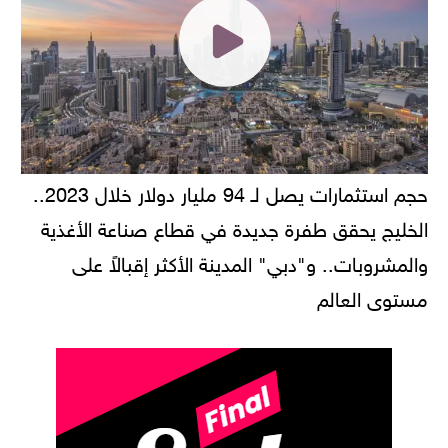
حجم استثمارات يصل لـ 94 مليار دولار خلال 2023..
الخليج يحقق طفرة جديدة في قطاع صناعة الأغذية
والمشروبات.. و"دبي" المدينة الأكثر إقبالاً على
مستوى العالم