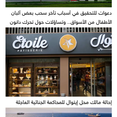
دعوات للتحقيق في أسباب تأخر سحب بعض ألبان
الأطفال من الأسواق.. وتساؤلات حول تحرك دانون
إحالة مالك محل إيتوال للمحاكمة الجنائية العاجلة