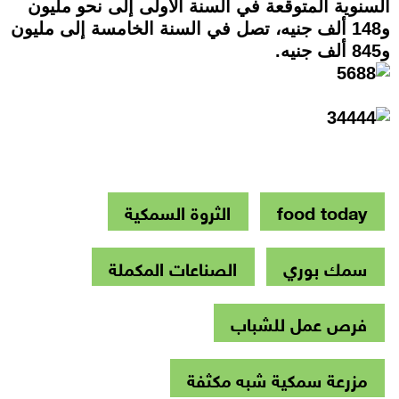
السنوية المتوقعة في السنة الأولى إلى نحو مليون
و148 ألف جنيه، تصل في السنة الخامسة إلى مليون
و845 ألف جنيه.
food today
الثروة السمكية
سمك بوري
الصناعات المكملة
فرص عمل للشباب
مزرعة سمكية شبه مكثفة