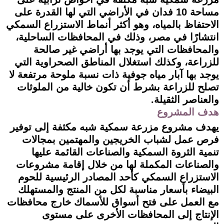
مساحة 10 فدان في الأراضي التي لها القدرة على
الاحتفاظ بالمياه، وهو أكثر أنماط الاستزراع السمكي
انتشارًا في مصر، وذلك في المحافظات الساحلية،
والمحافظات التي يوجد بها أراضي غير صالحة
للزراعة، وكذلك استغلال المناطق الصحراوية التي
يوجد بها آبار مياه جوفية ذات نسبة ملوحة مرتفعة لا
تصلح للزراعة بشرط أن تكون خالية من الملوثات
والعناصر الثقيلة.
هدف المشروع
يهدف مشروع مزرعة سمكية شبه مكثفة إلى توفير
فرص عمل لشباب الخريجين والمهتمين بمجالات
تنمية الثروة السمكية والصناعات القائمة عليها
والصناعات المكملة لها من خلال إقامة مشروعات
الاستزراع السمكي كأحد المصادر الرئيسية للحوم
البيضاء بأسعار مناسبة لكل من المنتج والمستهلك
مع العمل على فتح أسواق للأسماك خارج محافظات
الإنتاج إلى المحافظات الأخرى على مستوى