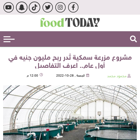
مشروع مزرعة سمكية تُدر ربح مليون جنيه في
أول عام.. اعرف التفاصيل
محمود محمد
الجمعة , 28-10-2022
12:00 م