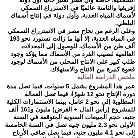
إفريقيا والثامنة عالميًا في الاستزراع السمكي
لأسماك المياه العذبة، وأول دولة في إنتاج أسماك
البلطي.
وعلى الرغم من نجاح مصر في الاستزراع السمكي
في المياه العذبة، إلا أنها ما زالت تستورد نحو 193
ألف طن من الأسماك، للوصول إلى المعدلات
العالمية لنصيب الفرد من الأسماك مما يؤكد وجود
طلب كبير على الانتاج المحلي من الأسماك لوجود
فجوة كبيرة بين الانتاج والاستهلاك.
ملخص الدراسة المالية
عمر هذا المشروع يشمل 5 سنوات، فيما تصل مدة
دورة الإنتاج نحو 12 شهرًا، فيما تصل العمالة
المطلوبة إلى نحو 2 عامل، بينما الاستثمارات الكلية
للمشروع (رأس المال + القرض) مليون و161 ألف
جنيه، حجم المبيعات السنوية المتوقعة في السنة
الأولى نحو 2.3 مليون جنيه تصل في السنة الخامسة
إلى نحو 4.1 مليون جنيه، فيما يصل صافي الأرباح