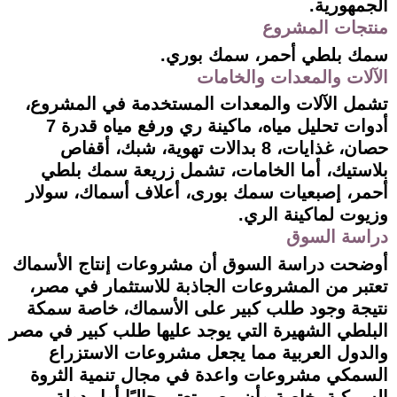
الجمهورية.
منتجات المشروع
سمك بلطي أحمر، سمك بوري.
الآلات والمعدات والخامات
تشمل الآلات والمعدات المستخدمة في المشروع،
أدوات تحليل مياه، ماكينة ري ورفع مياه قدرة 7
حصان، غذايات، 8 بدالات تهوية، شبك، أقفاص
بلاستيك، أما الخامات، تشمل زريعة سمك بلطي
أحمر، إصبعيات سمك بورى، أعلاف أسماك، سولار
وزيوت لماكينة الري.
دراسة السوق
أوضحت دراسة السوق أن مشروعات إنتاج الأسماك
تعتبر من المشروعات الجاذبة للاستثمار في مصر،
نتيجة وجود طلب كبير على الأسماك، خاصة سمكة
البلطي الشهيرة التي يوجد عليها طلب كبير في مصر
والدول العربية مما يجعل مشروعات الاستزراع
السمكي مشروعات واعدة في مجال تنمية الثروة
السمكية، خاصة وأن مصر تعتبر حاليًا أول دولة