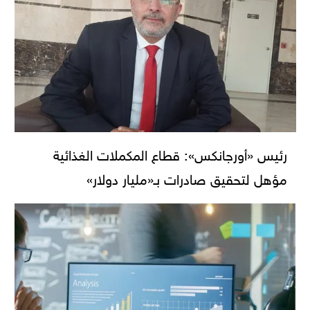
رئيس «أورجانكس»: قطاع المكملات الغذائية
مؤهل لتحقيق صادرات بـ«مليار دولار»