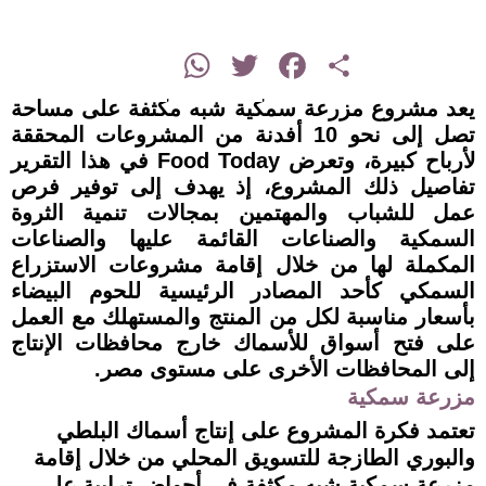
instagram
WhatsApp
Twitter
Facebook
Share
يعد مشروع مزرعة سمكية شبه مكثفة على مساحة
تصل إلى نحو 10 أفدنة من المشروعات المحققة
لأرباح كبيرة، وتعرض Food Today في هذا التقرير
تفاصيل ذلك المشروع، إذ يهدف إلى توفير فرص
عمل للشباب والمهتمين بمجالات تنمية الثروة
السمكية والصناعات القائمة عليها والصناعات
المكملة لها من خلال إقامة مشروعات الاستزراع
السمكي كأحد المصادر الرئيسية للحوم البيضاء
بأسعار مناسبة لكل من المنتج والمستهلك مع العمل
على فتح أسواق للأسماك خارج محافظات الإنتاج
إلى المحافظات الأخرى على مستوى مصر.
مزرعة سمكية
تعتمد فكرة المشروع على إنتاج أسماك البلطي
والبوري الطازجة للتسويق المحلي من خلال إقامة
مزرعة سمكية شبه مكثفة في أحواض ترابية على