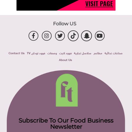
Follow US
صناعات غذائية
مطاعم
سلاسل تجارية
فوود لايت
وصفات
فوود توداى TV
Contact Us
About Us
Subscribe To Our Food Business
Newsletter