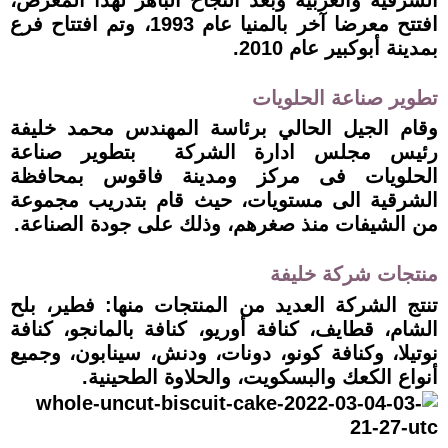
افتتح معرضا آخر بالمنيا عام 1993، وتم افتتاح فرع
بمدينة أبوكبير عام 2010.
تطوير صناعة الحلويات
وقام الجيل الحالي برئاسة المهندس محمد خليفة
رئيس مجلس ادارة الشركة بتطوير صناعة
الحلويات فى مركز ومدينة فاقوس بمحافظة
الشرقية الى مستويات، حيث قام بتدريب مجموعة
من الشيفات منذ صغرهم، وذلك على جودة الصناعة.
منتجات شركة خليفة
تنتج الشركة العديد من المنتجات منها: فطير، بلح
الشام، قطايف، كنافة أوريو، كنافة بالمانجو، كنافة
نوتيلا، وكنافة كونو، دونات، ودنش، سينابون، وجميع
أنواع الكعك والبسكويت، والحلاوة الطحينية.