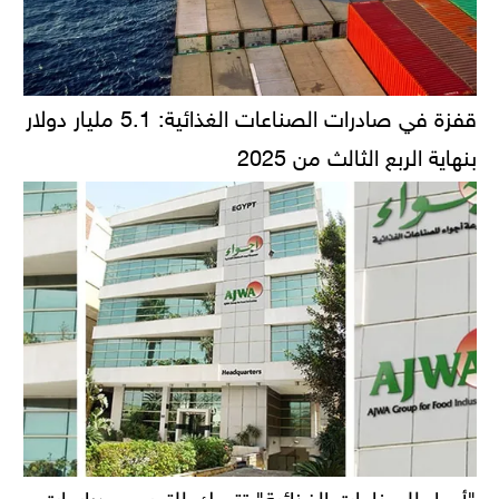
قفزة في صادرات الصناعات الغذائية: 5.1 مليار دولار
بنهاية الربع الثالث من 2025
"أجواء للصناعات الغذائية" تتحرك للتوسع.. دراسات