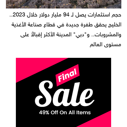
حجم استثمارات يصل لـ 94 مليار دولار خلال 2023..
الخليج يحقق طفرة جديدة في قطاع صناعة الأغذية
والمشروبات.. و"دبي" المدينة الأكثر إقبالاً على
مستوى العالم