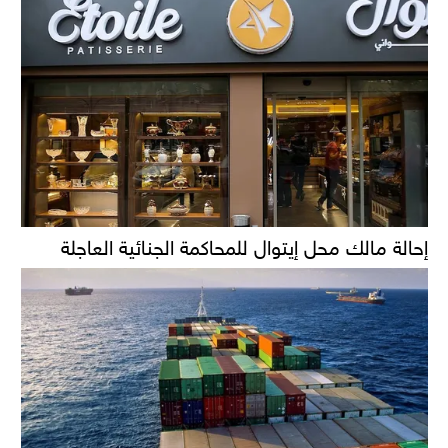
إحالة مالك محل إيتوال للمحاكمة الجنائية العاجلة