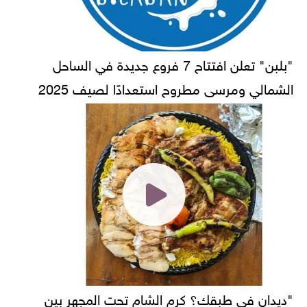
"بلبن" تعلن افتتاح 7 فروع جديدة في الساحل
الشمالي ومرسى مطروح استعدادًا لصيف 2025
"ديدان في طبقك؟ كرم الشام تحت المجهر بين