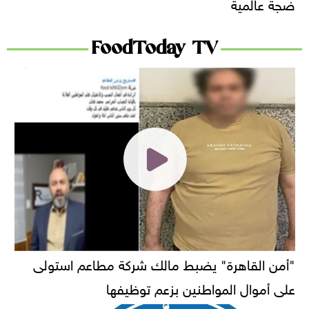
ضجة عالمية
FoodToday TV
"أمن القاهرة" يضبط مالك شركة مطاعم استولى
على أموال المواطنين بزعم توظيفها