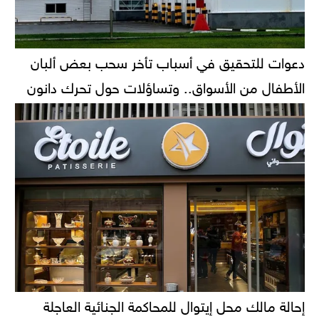
دعوات للتحقيق في أسباب تأخر سحب بعض ألبان
الأطفال من الأسواق.. وتساؤلات حول تحرك دانون
إحالة مالك محل إيتوال للمحاكمة الجنائية العاجلة