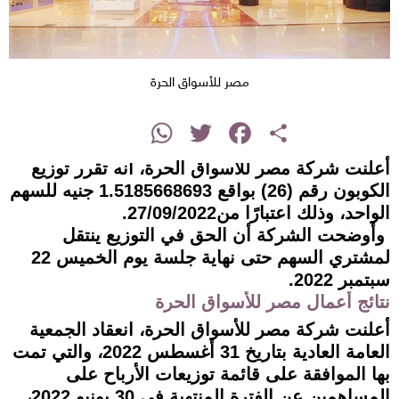
مصر للأسواق الحرة
instagram
WhatsApp
Twitter
Facebook
Share
أعلنت شركة مصر للأسواق الحرة، أنه تقرر توزيع
الكوبون رقم (26) بواقع 1.5185668693 جنيه للسهم
الواحد، وذلك اعتبارًا من27/09/2022.
وأوضحت الشركة أن الحق في التوزيع ينتقل
لمشتري السهم حتى نهاية جلسة يوم الخميس 22
سبتمبر 2022.
نتائج أعمال مصر للأسواق الحرة
أعلنت شركة مصر للأسواق الحرة، انعقاد الجمعية
العامة العادية بتاريخ 31 أغسطس 2022، والتي تمت
بها الموافقة على قائمة توزيعات الأرباح على
المساهمين عن الفترة المنتهية في 30 يونيو 2022،