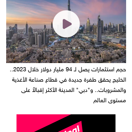
حجم استثمارات يصل لـ 94 مليار دولار خلال 2023..
الخليج يحقق طفرة جديدة في قطاع صناعة الأغذية
والمشروبات.. و"دبي" المدينة الأكثر إقبالاً على
مستوى العالم