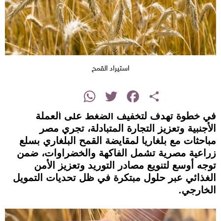
استيراد القمح
instagram
WhatsApp
Twitter
Facebook
Share
في خطوة تهدف لتخفيف الضغط على العملة
الأجنبية وتعزيز التجارة المتبادلة، تجري مصر
مباحثات مع بلغاريا لمقايضة القمح البلغاري بسلع
زراعية مصرية تشمل الفاكهة والخضراوات، ضمن
توجه أوسع لتنويع مصادر التوريد وتعزيز الأمن
الغذائي عبر حلول مبتكرة في ظل تحديات التمويل
الخارجي.