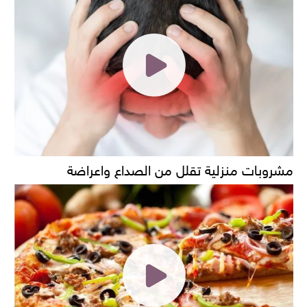
مشروبات منزلية تقلل من الصداع واعراضة