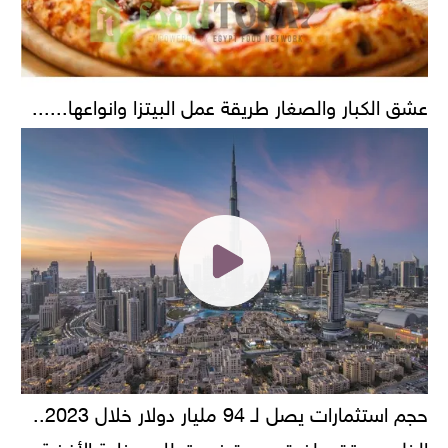
عشق الكبار والصغار طريقة عمل البيتزا وانواعها......
حجم استثمارات يصل لـ 94 مليار دولار خلال 2023..
الخليج يحقق طفرة جديدة في قطاع صناعة الأغذية