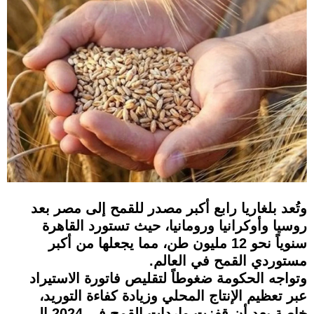
وتُعد بلغاريا رابع أكبر مصدر للقمح إلى مصر بعد
روسيا وأوكرانيا ورومانيا، حيث تستورد القاهرة
سنوياً نحو 12 مليون طن، مما يجعلها من أكبر
مستوردي القمح في العالم.
وتواجه الحكومة ضغوطاً لتقليص فاتورة الاستيراد
عبر تعظيم الإنتاج المحلي وزيادة كفاءة التوريد،
خاصة بعد أن قفزت واردات القمح في 2024 إلى