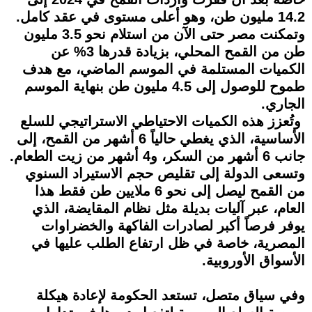
14.2 مليون طن، وهو أعلى مستوى في عقد كامل.
وتمكنت مصر حتى الآن من استلام نحو 3.5 مليون
طن من القمح المحلي، بزيادة قدرها 3% عن
الكميات المستلمة في الموسم الماضي، مع هدف
طموح للوصول إلى 4.5 مليون طن بنهاية الموسم
الجاري.
وتُعزز هذه الكميات الاحتياطي الاستراتيجي للسلع
الأساسية، الذي يغطي حالياً 6 أشهر من القمح، إلى
جانب 6 أشهر من السكر، و4 أشهر من زيت الطعام.
وتسعى الدولة إلى تقليص حجم الاستيراد السنوي
من القمح ليصل إلى نحو 6 ملايين طن فقط هذا
العام، عبر آليات بديلة مثل نظام المقايضة، الذي
يوفر فرصاً أكبر لصادرات الفاكهة والخضراوات
المصرية، خاصة في ظل ارتفاع الطلب عليها في
الأسواق الأوروبية.
وفي سياق متصل، تستعد الحكومة لإعادة هيكلة