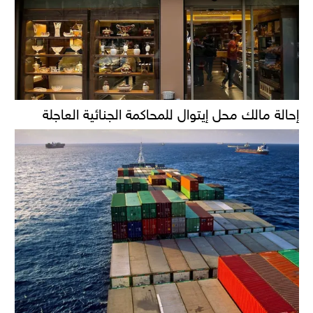
إحالة مالك محل إيتوال للمحاكمة الجنائية العاجلة