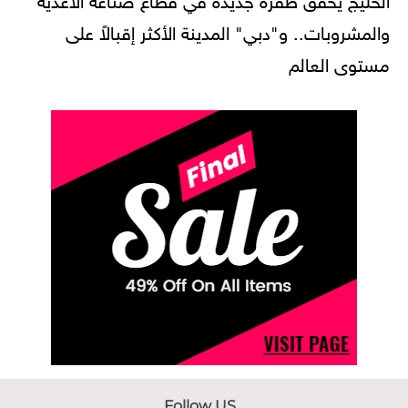
والمشروبات.. و"دبي" المدينة الأكثر إقبالاً على
مستوى العالم
Follow US