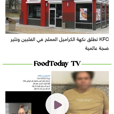
KFC تطلق نكهة الكراميل المملح في الفلبين وتثير
ضجة عالمية
FoodToday TV