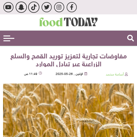
مفاوضات تجارية لتعزيز توريد القمح والسلع
الزراعية عبر تبادل الموارد
أسامة محمد
الإثنين , 26-05-2025
11:49 ص