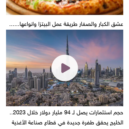
عشق الكبار والصغار طريقة عمل البيتزا وانواعها......
حجم استثمارات يصل لـ 94 مليار دولار خلال 2023..
الخليج يحقق طفرة جديدة في قطاع صناعة الأغذية