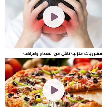
مشروبات منزلية تقلل من الصداع واعراضة