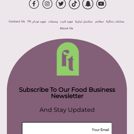
صناعات غذائية
مطاعم
سلاسل تجارية
فوود لايت
وصفات
فوود توداى TV
Contact Us
About Us
Subscribe To Our Food Business
Newsletter
And Stay Updated