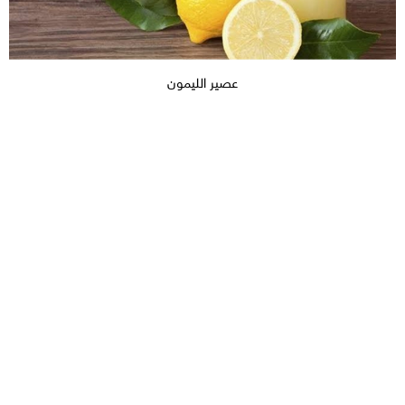
عصير الليمون