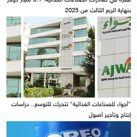
بنهاية الربع الثالث من 2025
"أجواء للصناعات الغذائية" تتحرك للتوسع.. دراسات
إنتاج وتأجير أصول