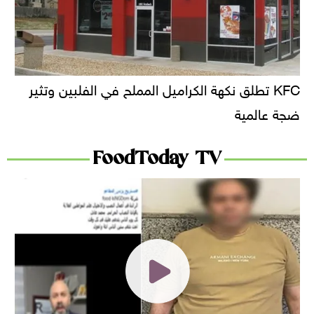
KFC تطلق نكهة الكراميل المملح في الفلبين وتثير
ضجة عالمية
FoodToday TV