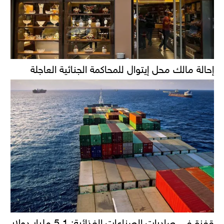
إحالة مالك محل إيتوال للمحاكمة الجنائية العاجلة
قفزة في صادرات الصناعات الغذائية: 5.1 مليار دولار