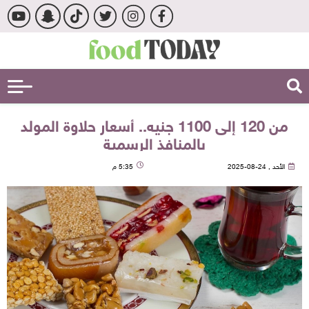
من 120 إلى 1100 جنيه.. أسعار حلاوة المولد
بالمنافذ الرسمية
الأحد , 24-08-2025
5:35 م