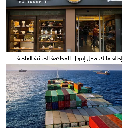
إحالة مالك محل إيتوال للمحاكمة الجنائية العاجلة