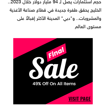
حجم استثمارات يصل لـ 94 مليار دولار خلال 2023..
الخليج يحقق طفرة جديدة في قطاع صناعة الأغذية
والمشروبات.. و"دبي" المدينة الأكثر إقبالاً على
مستوى العالم