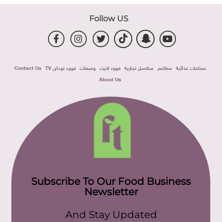
Follow US
صناعات غذائية
مطاعم
سلاسل تجارية
فوود لايت
وصفات
فوود توداى TV
Contact Us
About Us
Subscribe To Our Food Business
Newsletter
And Stay Updated