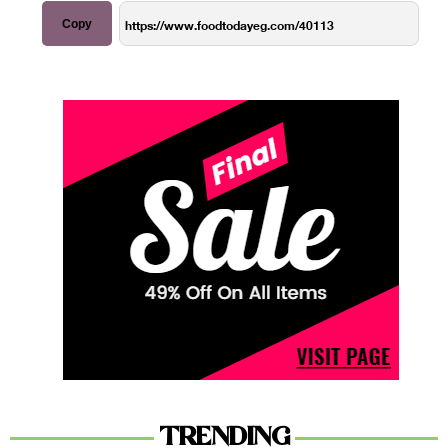
Copy
TRENDING