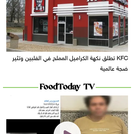
KFC تطلق نكهة الكراميل المملح في الفلبين وتثير
ضجة عالمية
FoodToday TV