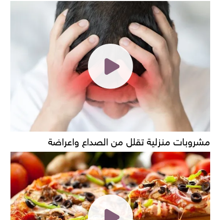
مشروبات منزلية تقلل من الصداع واعراضة