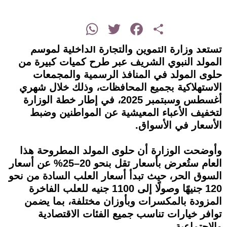
instagram
WhatsApp
Twitter
Facebook
Share
تستعد وزارة التموين والتجارة الداخلية لموسم
المولد النبوي الشريف عبر طرح كميات كبيرة من
حلوى المولد في المنافذ الرسمية والمجمعات
الاستهلاكية بجميع المحافظات، وذلك خلال شهري
أغسطس وسبتمبر 2025، في إطار خطة الوزارة
لتخفيف الأعباء المعيشية عن المواطنين وضبط
الأسعار في الأسواق.
وأوضحت الوزارة أن حلوى المولد المطروحة هذا
العام ستُعرض بأسعار تقل بنحو 20–25% عن أسعار
السوق الحر، حيث تبدأ أسعار العلب السادة من نحو
120 جنيهًا وصولًا إلى 1100 جنيه للعلب الفاخرة
المزودة بالمكسرات وبأوزان مختلفة، بما يضمن
توافر خيارات تناسب جميع الفئات الاقتصادية
والاجتماعية.