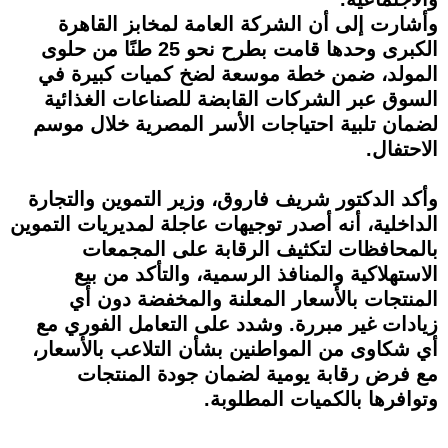
وأشارت إلى أن الشركة العامة لمخابز القاهرة
الكبرى وحدها قامت بطرح نحو 25 طنًا من حلوى
المولد، ضمن خطة موسعة لضخ كميات كبيرة في
السوق عبر الشركات القابضة للصناعات الغذائية
لضمان تلبية احتياجات الأسر المصرية خلال موسم
الاحتفال.
وأكد الدكتور شريف فاروق، وزير التموين والتجارة
الداخلية، أنه أصدر توجيهات عاجلة لمديريات التموين
بالمحافظات لتكثيف الرقابة على المجمعات
الاستهلاكية والمنافذ الرسمية، والتأكد من بيع
المنتجات بالأسعار المعلنة والمخفضة دون أي
زيادات غير مبررة. وشدد على التعامل الفوري مع
أي شكاوى من المواطنين بشأن التلاعب بالأسعار،
مع فرض رقابة يومية لضمان جودة المنتجات
وتوافرها بالكميات المطلوبة.