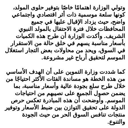
وتولي الوزارة اهتمامًا خاصًا بتوفير حلوى المولد،
كونها سلعة موسمية ذات أثر اقتصادي واجتماعي
واضح، حيث يزداد الإقبال عليها في جميع
المحافظات خلال فترة الاحتفال بالمولد النبوي
الشريف. وأكدت الوزارة أن طرح هذه الكميات
بأسعار مناسبة يسهم في خلق حالة من الاستقرار
في السوق، ويحد من محاولات بعض التجار استغلال
الموسم لتحقيق أرباح غير مشروعة.
كما شددت وزارة التموين على أن الهدف الأساسي
من هذه الخطة هو مساندة الفئات الأكثر احتياجًا من
خلال طرح سلع بجودة عالية وأسعار مناسبة، بما
يضمن حصول الجميع على نصيبهم من احتياجات
الموسم. وأوضحت أن هذه المبادرة تعكس حرص
الدولة على تحقيق التوازن بين ضبط الأسعار وتوفير
منتجات تنافس السوق الحر من حيث الجودة
والتنوع.