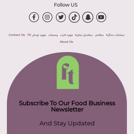
Follow US
صناعات غذائية
مطاعم
سلاسل تجارية
فوود لايت
وصفات
فوود توداى TV
Contact Us
About Us
Subscribe To Our Food Business
Newsletter
And Stay Updated