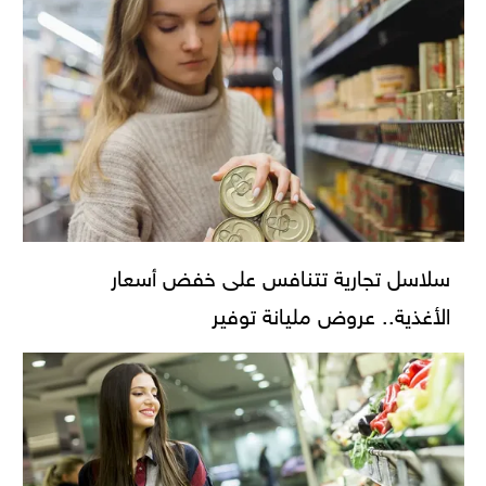
سلاسل تجارية تتنافس على خفض أسعار
الأغذية.. عروض مليانة توفير