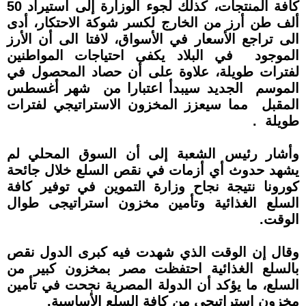
كافة المنتجات، كذلك لجوء الوزارة إلى استيراد 50
ألف طن أرز من الخارج لكسر شوكة الاحتكار، أدى
الى تراجع الأسعار في الأسواق، لافتا الى أن الأرز
الموجود في البلاد يكفى احتياجات المواطنين
لفترات طويلة، علاوة على أن حصاد المحصول في
الموسم الجديد سيبدأ اعتبارا من شهر أغسطس
المقبل مما سيعزز المخزون الاستراتيجي لفترات
طويلة .
وأشار رئيس الشعبة إلى أن السوق المحلي لم
يشهد حدوث أي أزمات في نقص السلع خلال جائحة
كورونا نتيجة نجاح وزارة التموين في توفير كافة
السلع الغذائية وتأمين مخزون استراتيجى طوال
الوقت.
وقال إن الوقت الذي شهدت فيه كبرى الدول نقص
بالسلع الغذائية احتفظت مصر بمخزون كبير من
السلع، ما يؤكد أن الدولة المصرية نجحت في تأمين
مخزون استراتيجي من كافة السلع الأساسية.