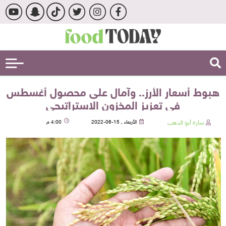
هبوط أسعار الأرز.. وآمال على محصول أغسطس
في تعزيز المخزون الاستراتيجي
سارة أبو الدهب
الأربعاء , 15-06-2022
4:00 م