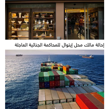
إحالة مالك محل إيتوال للمحاكمة الجنائية العاجلة