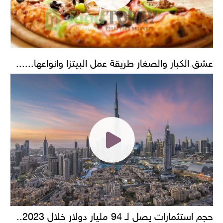
عشق الكبار والصغار طريقة عمل البيتزا وانواعها......
حجم استثمارات يصل لـ 94 مليار دولار خلال 2023..