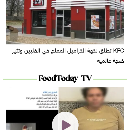
KFC تطلق نكهة الكراميل المملح في الفلبين وتثير
ضجة عالمية
FoodToday TV