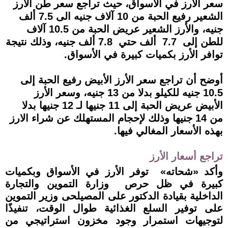
سعر الأرز في الأسواق، حيث تراجع سعر طن الأرز
الشعير رفيع الحبة من 10 آلاف جنيه الى 7.5 ألف
جنيه، والأرز الشعير عريض الحبة من 10.5 آلاف
للطن إلى 7.7 ألف حتي 7.8 ألف جنيه، وذلك نتيجة
توافر الأرز بكميات كبيرة في الأسواق.
أوضح أن تراجع سعر الأرز الأبيض رفيع الحبة إلى
10.5 جنيه للكيلو بدلا من 13 جنيه، وسعر الأرز
الأبيض عريض الحبة إلى 11 جنيها لـ 12 جنيها بدلا
من 14 جنيها وذلك لإحجام المستهلك عن شراء الارز
بهذه الأسعار المغالي فيها.
تراجع أسعار الأرز
وأكد «شحاته» توفر الأرز في الأسواق وبكميات
كبيرة في ظل حرص وزارة التموين والتجارة
الداخلية بقيادة الدكتور على المصيلحى وزير التموين
على توفير السلع الغذائية طوال الوقت، تنفيذًا
لتوجيهات استمرار وجود مخزون استراتيجي من