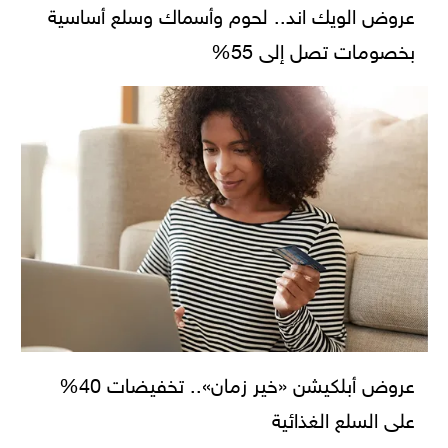
عروض الويك اند.. لحوم وأسماك وسلع أساسية
بخصومات تصل إلى 55%
عروض أبلكيشن «خير زمان».. تخفيضات 40%
على السلع الغذائية