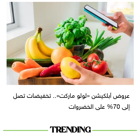
عروض أبلكيشن «لولو ماركت».. تخفيضات تصل
إلى 70% على الخضروات
TRENDING