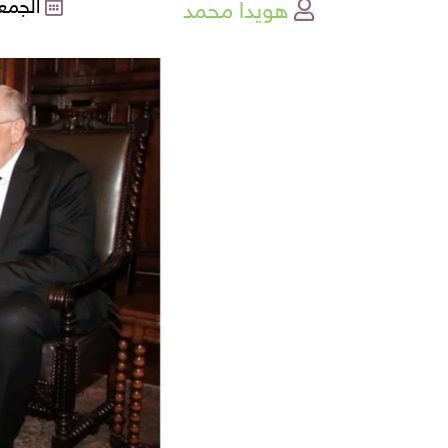
هويدا محمد
الجمعة , 16