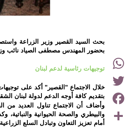
instagram
بحث
السيد القصير وزير الزراعة واستصل
بحضور المهندس مصطفى الصياد نائب وزير 
WhatsApp
توجيهات رئاسية لدعم لبنان
Twitter
خلال الاجتماع "القصير" أكد على توجيه
Facebook
بتقديم كافة أوجه الدعم لدولة لبنان الش
وأضاف أن الاجتماع تناول العديد من الق
Share
والبيطري والصحة الحيوانية والنباتية، وك
أمام تعزيز التعاون وتبادل السلع الزراعية 