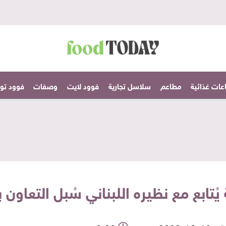
عات غذائية
مطاعم
سلاسل تجارية
فوود لايت
وصفات
فوود تودا
 يُتابع مع نظيره اللبناني سُبل التعاون 