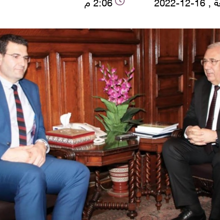
-12-2022
2:06 م