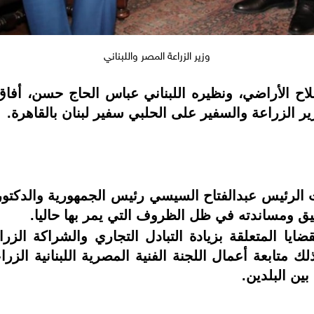
وزير الزراعة المصر واللبناني
اح الأراضي، ونظيره اللبناني عباس الحاج حسن، أفاق 
الزراعة والسفير على الحلبي سفير لبنان بالقاهرة.
ات الرئيس عبدالفتاح السيسي رئيس الجمهورية والد
قيق ومساندته في ظل الظروف التي يمر بها حاليا.
ضايا المتعلقة بزيادة التبادل التجاري والشراكة ال
ذلك متابعة أعمال اللجنة الفنية المصرية اللبنانية الزر
بين البلدين.