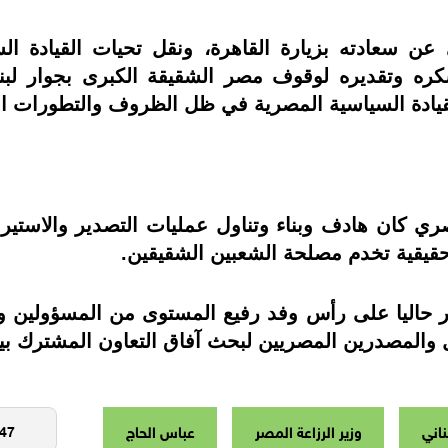
ي عن سعادته بزيارة القاهرة،
ونقل تحيات القيادة الس
ه وتقديره لوقوف مصر الشقيقة الكبرى بجوار لبن
قيادة السياسية المصرية في ظل الظروف والتطورات العا
ي كان هادف وبناء وتناول عمليات التصدير والاستيرا
حقيقية تخدم مصلحة الشعبين الشقيقين.
 حاليا على رأس وفد رفيع المستوى من المسؤولين ورجا
ل والمصدرين المصريين
لبحث آفاق التعاون المشترك بي
ناني
وزير الرزاعة المصر
عباس الحاج