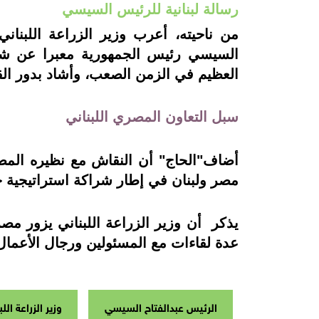
رسالة لبنانية للرئيس السيسي
من ناحيته، أعرب وزير الزراعة اللبنان
السيسي رئيس الجمهورية معبرا عن شكر
العظيم في الزمن الصعب،
وأشاد بدور ال
سبل التعاون المصري اللبناني
أضاف"الحاج" أن النقاش مع نظيره المصر
مصر ولبنان في إطار شراكة استراتيجية 
يذكر
أن وزير الزراعة اللبناني يزور مصر
عدة لقاءات مع المسئولين ورجال الأعما
الرئيس عبدالفتاح السيسي
وزير الزراعة اللب