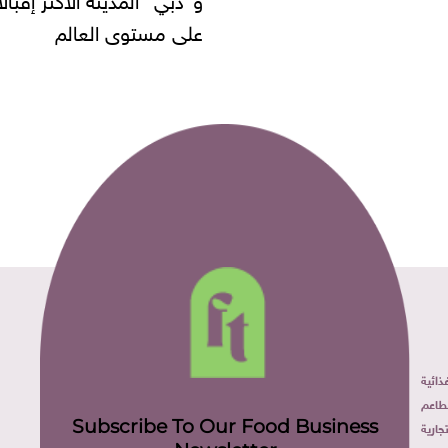
على مستوى العالم
ائية
طاعم
Subscribe To Our Food Business
ارية