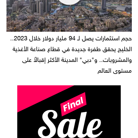
حجم استثمارات يصل لـ 94 مليار دولار خلال 2023..
الخليج يحقق طفرة جديدة في قطاع صناعة الأغذية
والمشروبات.. و"دبي" المدينة الأكثر إقبالاً على
مستوى العالم