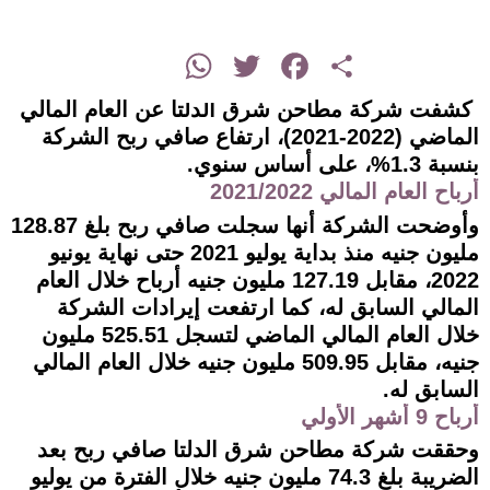
instagram
WhatsApp
Twitter
Facebook
Share
كشفت شركة مطاحن شرق الدلتا عن العام المالي
الماضي (2022-2021)، ارتفاع صافي ربح الشركة
بنسبة 1.3%، على أساس سنوي.
أرباح العام المالي 2021/2022
وأوضحت الشركة أنها سجلت صافي ربح بلغ 128.87
مليون جنيه منذ بداية يوليو 2021 حتى نهاية يونيو
2022، مقابل 127.19 مليون جنيه أرباح خلال العام
المالي السابق له، كما ارتفعت إيرادات الشركة
خلال العام المالي الماضي لتسجل 525.51 مليون
جنيه، مقابل 509.95 مليون جنيه خلال العام المالي
السابق له.
أرباح 9 أشهر الأولي
وحققت شركة مطاحن شرق الدلتا صافي ربح بعد
الضريبة بلغ 74.3 مليون جنيه خلال الفترة من يوليو