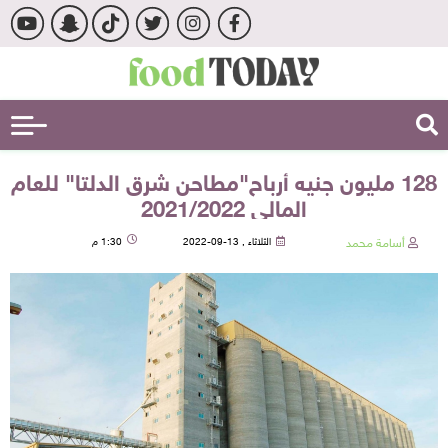
128 مليون جنيه أرباح"مطاحن شرق الدلتا" للعام
المالي 2021/2022
أسامة محمد
الثلاثاء , 13-09-2022
1:30 م