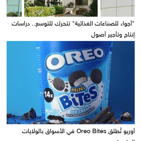
"أجواء للصناعات الغذائية" تتحرك للتوسع.. دراسات
إنتاج وتأجير أصول
أوريو تُطلق Oreo Bites في الأسواق بالولايات
المتحدة