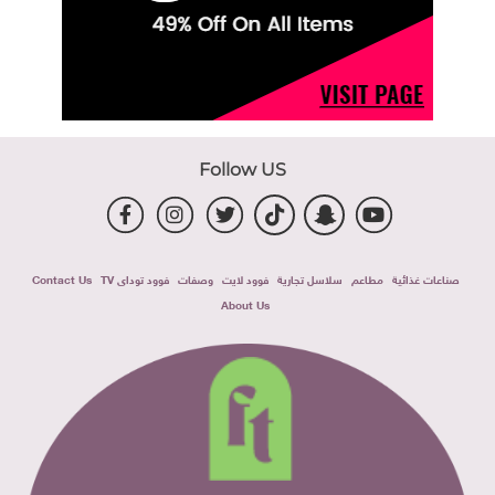
Follow US
صناعات غذائية
مطاعم
سلاسل تجارية
فوود لايت
وصفات
فوود توداى TV
Contact Us
About Us