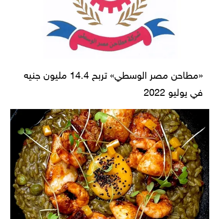
«مطاحن مصر الوسطي» تربح 14.4 مليون جنيه
في يوليو 2022