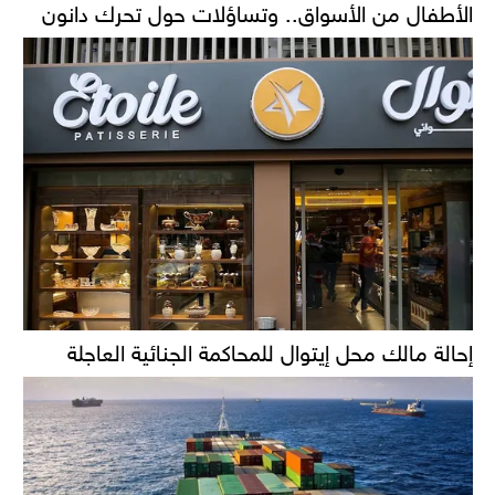
الأطفال من الأسواق.. وتساؤلات حول تحرك دانون
إحالة مالك محل إيتوال للمحاكمة الجنائية العاجلة