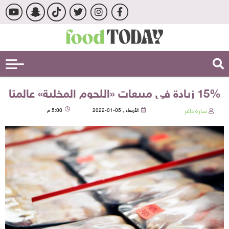
15% زيادة في مبيعات «اللحوم المخلية» عالميًا
سارة داغر
الأربعاء , 05-01-2022
5:00 م