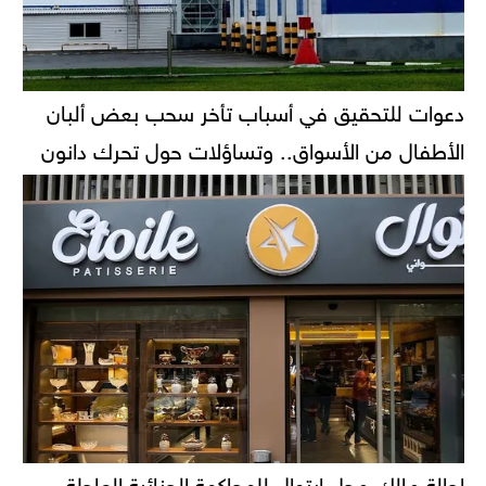
دعوات للتحقيق في أسباب تأخر سحب بعض ألبان
الأطفال من الأسواق.. وتساؤلات حول تحرك دانون
إحالة مالك محل إيتوال للمحاكمة الجنائية العاجلة