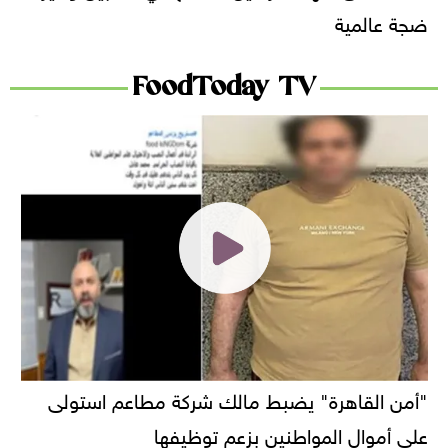
ضجة عالمية
FoodToday TV
"أمن القاهرة" يضبط مالك شركة مطاعم استولى
على أموال المواطنين بزعم توظيفها