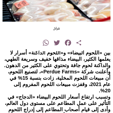
فراخ
instagram
WhatsApp
Twitter
Facebook
Share
بين «اللحوم البيضاء» و«اللحوم الداكنة» أسرار لا
يعلمها الكثير، البيضاء مذاقها خفيف وسريعة الطهي،
والداكنة لحوم جافة وتحتوي على الكثير من الدهون.
وأعلنت شركة «Perdue Farms»، لتصنيع اللحوم،
أن مبيعات اللحوم المخلية، زادت بنسبة 15% في
عام 2021، وقفزت مبيعات اللحوم المفروم إلى
20%.
وتسبب ارتفاع أسعار اللحوم البيضاء «الدجاج» في
التأثير على عمل المطاعم على مستوى دول العالم،
وأدى إلى قيام أصحاب المطاعم إلى إدراج اللحوم