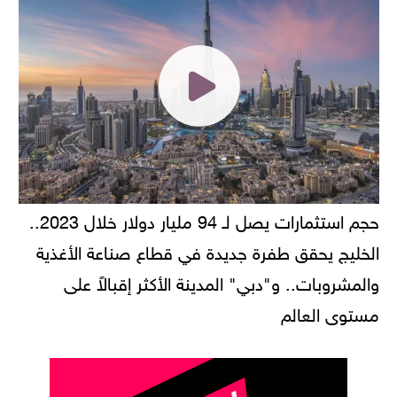
حجم استثمارات يصل لـ 94 مليار دولار خلال 2023..
الخليج يحقق طفرة جديدة في قطاع صناعة الأغذية
والمشروبات.. و"دبي" المدينة الأكثر إقبالاً على
مستوى العالم