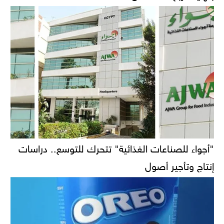
"أجواء للصناعات الغذائية" تتحرك للتوسع.. دراسات
إنتاج وتأجير أصول