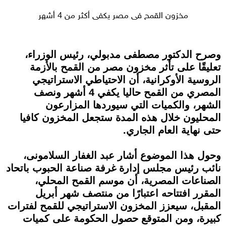
مخزون القمح في مصر يكفي أكثر من 4 أشهر
وصرح الدكتور مصطفى مدبولي، رئيس الوزراء،
تعليقًا على تأثر مخزون مصر من القمح بالأزمة
الروسية الأوكرانية، أن الاحتياطي الاستراتيجي
المصري من القمح حاليا يكفي 4 أشهر ونصف
الشهر، والكميات التي سيوردها المزارعون
المحليون خلال هذه المدة ستجعل المخزون كافيا
حتى نهاية العام الجاري.
وحول هذا الموضوع ‏أشار عبد الغفار السلامونى،
نائب رئيس مجلس إدارة غرفة صناعة الحبوب باتحاد
الصناعات المصرية، أن موسم القمح المحلي،
المقرر افتتاحه اعتبارًا من منتصف شهر أبريل
المقبل، سيعزز المخزون الاستراتيجي للقمح لفترات
كبيرة، ومن المتوقع حصول الحكومة على كميات