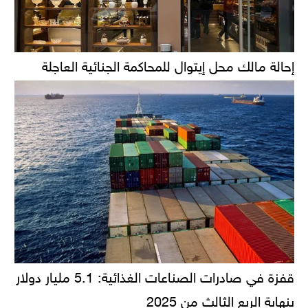
إحالة مالك محل إيتوال للمحاكمة الجنائية العاجلة
قفزة في صادرات الصناعات الغذائية: 5.1 مليار دولار
بنهاية الربع الثالث من 2025