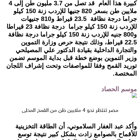
كبيرة هذا العام قد تصل من 3.7 مليون طن إلى 4
ملايين طن بسعر 820 جنيها للإردب زنة 150 كيلو
جراما درجة نظافة 23.5 قيراط و810 جنيهات
للإردب زنة 150 كيلو جراما درجة نظافة 23 قيراطا
و800 جنيه للإردب زنة 150 كيلو جراما درجة نظافة
22.5 قيراط، وذلك نتيجة حرص وزارة التموين
والتجارة الداخلية بقيادة الدكتور علي المصيلحي
وزير التموين بوضع خطة قبل بداية الموسم تضمن
توريد القمح وفقا للمواصفات وتحت إشراف اللجان
المختصة.
موسم الحصاد
مصر تنتظر نحو 4 ملايين طن من القمح المحلي
وأكد عبد الغفار السلاموني، أن الطاقة التخزينية
للأقماح بالصوامع زادت بشكل كبير نتيجة توسع