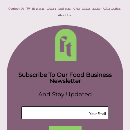
صناعات غذائية
مطاعم
سلاسل تجارية
فوود لايت
وصفات
فوود توداى TV
Contact Us
About Us
Subscribe To Our Food Business
Newsletter
And Stay Updated