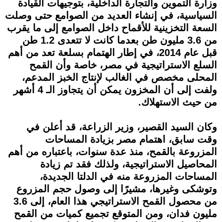
وزارة التموين والتجارة الداخلية، بتوجيهات القيادة
السياسية، في إنشاء العديد من الصوامع حتى وصلت
السعة التخزينية للأقماح داخل الصوامع إلى ما يقرب
من 3.6 مليون طن بعدما كانت لا تتعدى 1.2 طن
قبل عام 2014، في إطار الهتمام بسلعة تعد من أهم
السلع الاستراتيجية في مصر، خاصة وأن القمح
المحلى مخصص في الغالب لإنتاج الخبز المدعم،
ولفت إلى أن المخزون يمكن أن يتجاوز الـ 4 أشهر
من حيث الاستهلاك.
وكان السيد القصير، وزير الزراعة، قد أعلن في
وقت سابق، اهتمام مصر بزيادة المساحات
المزروعة بالقمح، منذ عدة سنوات، باعتباره من أهم
المحاصيل الاستراتيجية، ولذلك فقد تم زيادة
المساحات المزروعة منه في الدلتا الجديدة،
وتوشكى وغيرها، مشيرًا إلى وصول حجم المزروع
من محصول القمح الاستراتيجي هذا العام، إلى 3.6
مليون فدان، ومن المتوقع تجميع كميات من القمح