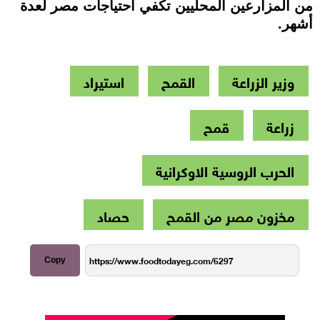
من المزارعين المحليين تكفي احتياجات مصر لعدة
أشهر.
وزير الزراعة
القمح
استيراد
زراعة
قمح
الحرب الروسية الاوكرانية
مخزون مصر من القمح
حصاد
Copy