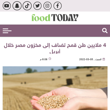
4 ملايين طن قمح تضاف إلى مخزون مصر خلال
أبريل
السبت , 05-03-2022
6:08 م