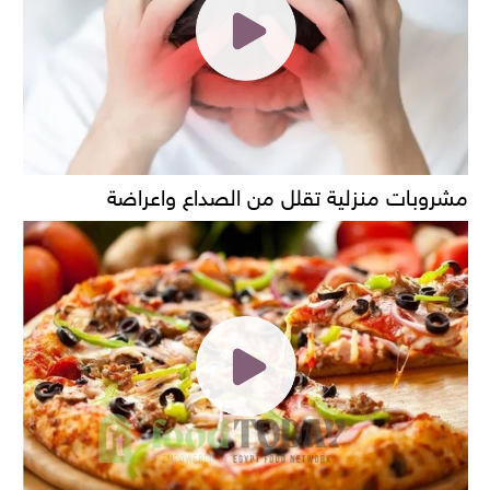
مشروبات منزلية تقلل من الصداع واعراضة