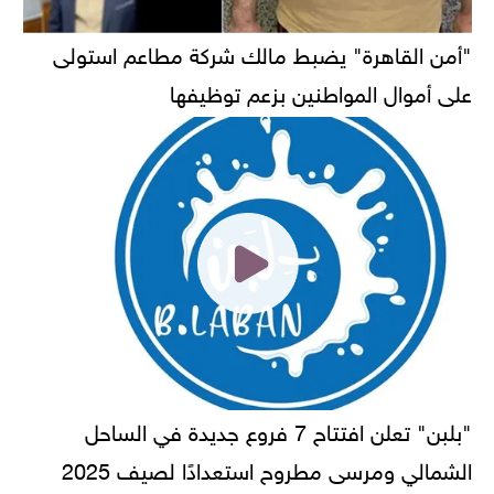
"أمن القاهرة" يضبط مالك شركة مطاعم استولى
على أموال المواطنين بزعم توظيفها
"بلبن" تعلن افتتاح 7 فروع جديدة في الساحل
الشمالي ومرسى مطروح استعدادًا لصيف 2025