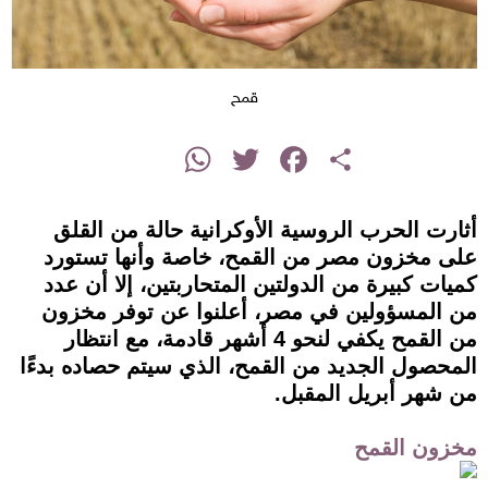
قمح
instagram
WhatsApp
Twitter
Facebook
Share
أثارت الحرب الروسية الأوكرانية حالة من القلق
على مخزون مصر من القمح، خاصة وأنها تستورد
كميات كبيرة من الدولتين المتحاربتين، إلا أن عدد
من المسؤولين في مصر، أعلنوا عن توفر مخزون
من القمح يكفي لنحو 4 أشهر قادمة، مع انتظار
المحصول الجديد من القمح، الذي سيتم حصاده بدءًا
من شهر أبريل المقبل.
مخزون القمح