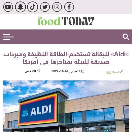
«Aldi» للبقالة تستخدم الطاقة النظيفة ومبردات
صديقة للبيئة بمتاجرها في أمريكا
حبيبه رزق
الخميس , 14-04-2022
9:00 ص