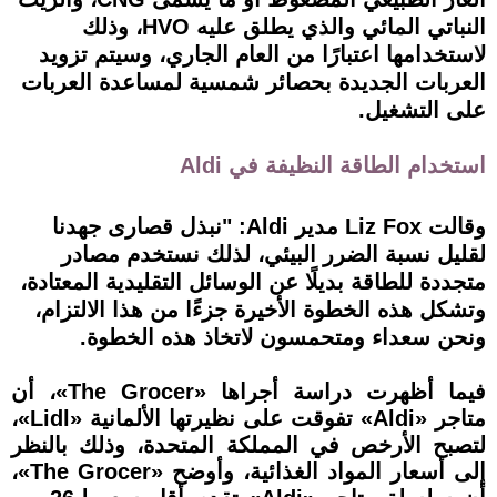
النباتي المائي والذي يطلق عليه HVO، وذلك
لاستخدامها اعتبارًا من العام الجاري، وسيتم تزويد
العربات الجديدة بحصائر شمسية لمساعدة العربات
على التشغيل.
استخدام الطاقة النظيفة في Aldi
وقالت Liz Fox مدير Aldi: "نبذل قصارى جهدنا
لقليل نسبة الضرر البيئي، لذلك نستخدم مصادر
متجددة للطاقة بديلًا عن الوسائل التقليدية المعتادة،
وتشكل هذه الخطوة الأخيرة جزءًا من هذا الالتزام،
ونحن سعداء ومتحمسون لاتخاذ هذه الخطوة.
فيما أظهرت دراسة أجراها «The Grocer»، أن
متاجر «Aldi» تفوقت على نظيرتها الألمانية «Lidl»،
لتصبح الأرخص في المملكة المتحدة، وذلك بالنظر
إلى أسعار المواد الغذائية، وأوضح «The Grocer»،