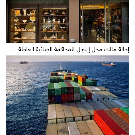
إحالة مالك محل إيتوال للمحاكمة الجنائية العاجلة