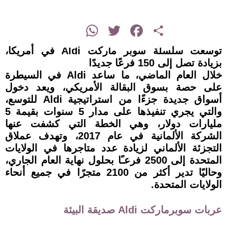
instagram
WhatsApp
Twitter
Facebook
Share
توسعت سلسلة سوبر ماركت Aldi في أمريكا،
بزيادة تصل إلى 150 فرعًا جديدًا
خلال العام الماضي، ما ساعد Aldi في السيطرة
على حصة بسوق البقالة الأمريكي، ويعد دخول
أسواق جديدة جزءًا من استراتيجية Aldi للتوسع،
والتي يجري تنفيذها على مدار 5 سنوات بقيمة 5
مليارات دولار، وهي الخطة التي كشفت عنها
الشركة الألمانية في عام 2017، وتهدف عملاق
التجزئة الألماني لزيادة عدد متاجرها في الولايات
المتحدة إلى 2500 فرعـًا بحلول نهاية العام الجاري،
وحاليًا تدير أكثر من 2100 متجرًا في جميع أنحاء
الولايات المتحدة.
عربات سوبرماركت Aldi صديقة البيئة