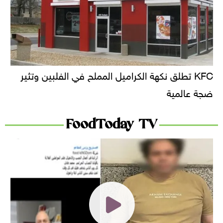
KFC تطلق نكهة الكراميل المملح في الفلبين وتثير
ضجة عالمية
FoodToday TV