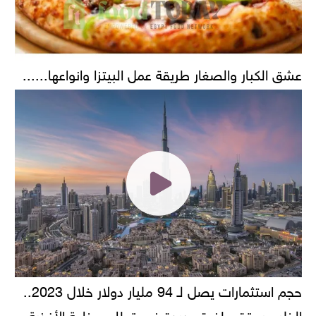
عشق الكبار والصغار طريقة عمل البيتزا وانواعها......
حجم استثمارات يصل لـ 94 مليار دولار خلال 2023..
الخليج يحقق طفرة جديدة في قطاع صناعة الأغذية