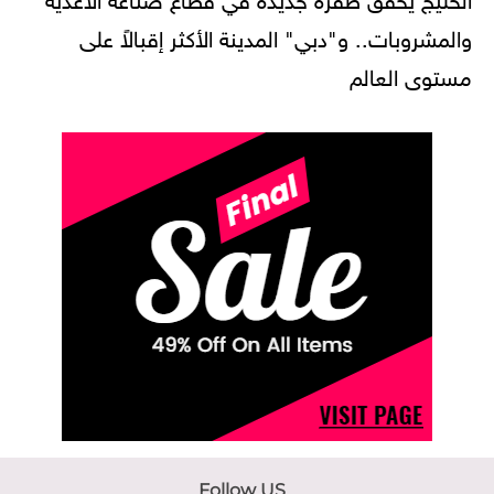
والمشروبات.. و"دبي" المدينة الأكثر إقبالاً على
مستوى العالم
Follow US