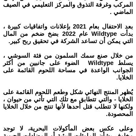
المركب وغرفة التذوق والمركز التعليمي في الصيف
الماضي .
بعد الاحتفال بعام 2021 بإعلانات واتفاقيات كبيرة ،
بدأت Wildtype عام 2022 بضخ ضخم من المال
التي يمكن أن تساعد الشركة في تحقيق ربح كبير.
من خلال صنع سمك السلمون من فئة السوشي ،
يسلط Wildtype الضوء على جانبين من أكثر
الجوانب الواعدة في مساحة اللحوم القائمة على
الخلايا.
يُظهر المنتج النهائي شكل وطعم اللحوم القائمة على
الخلايا - والتي تتطابق مع تلك التي تأتي من حيوان ،
ولكنها لا تتطلب قتل أحدها لأنها تنتج من خلال الخلايا
المحصودة.
وعلى عكس بعض المأكولات البحرية، لا توجد
مخاوف بشأن الملوثات البيئية أو المضادات الحيوية