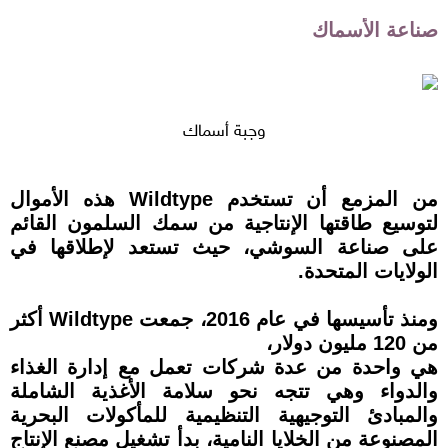
صناعة الأسماك
وجبة أسماك
من المزمع أن تستخدم Wildtype هذه الأموال
لتوسيع طاقتها الإنتاجية من سمك السلمون القائم
على صناعة السوشي، حيث تستعد لإطلاقها في
الولايات المتحدة.
ومنذ تأسيسها في عام 2016، جمعت Wildtype أكثر
من 120 مليون دولار،
هي واحدة من عدة شركات تعمل مع إدارة الغذاء
والدواء وهي تتجه نحو سلامة الأغذية الشاملة
والمبادئ التوجيهية التنظيمية للمأكولات البحرية
المصنوعة من الخلايا النامية، بدأ تشغيل مصنع الإنتاج