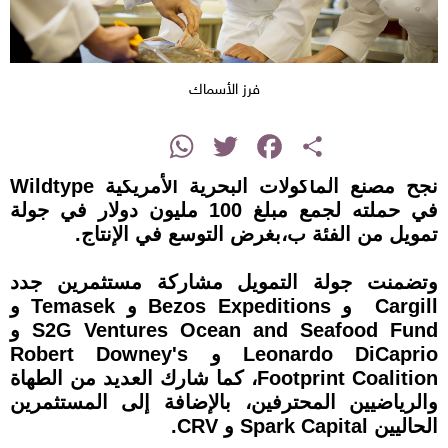
فرز الأسماك
instagram
WhatsApp
Twitter
Facebook
Share
نجح مصنع المأكولات البحرية الأمريكية Wildtype
في حملته لجمع مبلغ 100 مليون دولار في جولة
تمويل من الفئة ب،بغرض التوسع في الإنتاج.
وتضمنت جولة التمويل مشاركة مستثمرين جدد
Cargill و Bezos Expeditions و Temasek و
S2G Ventures Ocean and Seafood Fund و
Leonardo DiCaprio و Robert Downey's
Footprint Coalition، كما شارك العديد من الطهاة
والرياضيين المحترفين، بالإضافة إلى المستثمرين
الحاليين Spark Capital و CRV.