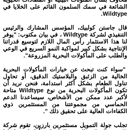
الشائعة في سمك السلمون القائم على الخلايا في
Wildtype.
قال جاستن كولبيك، المؤسس المشارك والرئيس
التنفيذي لشركة Wildtype ، في بيان مكتوب: "يوفر
لنا هذا الاستثمار رأس المال اللازم لتوسيع قدراتنا
الإنتاجية بشكل كبير لمواكبة النمو السريع في الوعي
والطلب على المأكولات البحرية المزروعة".
"سواء كنت تبحث عن خيارات المأكولات البحرية
الخالية من الزئبق والبلاستيك الدقيق، أو تحاول
تناول الطعام بشكل أكثر استدامة، فنحن نريد أن
تكون المأكولات البحرية من نوع Wildtype متاحة
لأكبر عدد ممكن من الأشخاص، سيساعدنا الدعم
الحماسي من مجموعتنا من المستثمرين ذوي
الكفاءات العالية على تحقيق ذلك ".
تجلب جولة التمويل مستثمرين بارزين، تقوم شركة