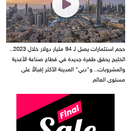
حجم استثمارات يصل لـ 94 مليار دولار خلال 2023..
الخليج يحقق طفرة جديدة في قطاع صناعة الأغذية
والمشروبات.. و"دبي" المدينة الأكثر إقبالاً على
مستوى العالم