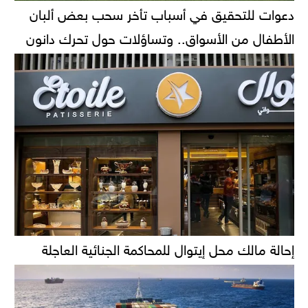
دعوات للتحقيق في أسباب تأخر سحب بعض ألبان
الأطفال من الأسواق.. وتساؤلات حول تحرك دانون
إحالة مالك محل إيتوال للمحاكمة الجنائية العاجلة