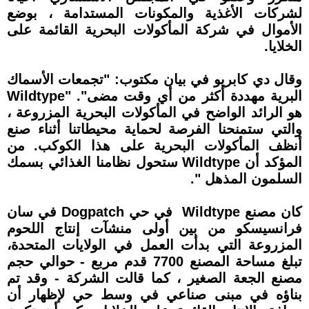
لشركات الأغذية والمكونات المستدامة ، بوضع
الأموال في شركة المأكولات البحرية القائمة على
الخلايا.
وقال دي كابريو في بيان مكتوب: "تجمعات الأسماك
البرية مهددة أكثر من أي وقت مضى". "Wildtype
هو الرائد الواضح في المأكولات البحرية المزروعة ،
والتي ستمنحنا الفرصة لحماية محيطاتنا أثناء صنع
أنظف المأكولات البحرية على هذا الكوكب. من
المؤكد أن Wildtype ستحول نظامنا الغذائي بسمك
السلمون المذهل ".
كان مصنع Wildtype في حي Dogpatch في سان
فرانسيسكو من بين أولى منشآت إنتاج اللحوم
المزروعة التي بدأت العمل في الولايات المتحدة،
تبلغ مساحة المصنع 7700 قدم مربع - حوالي حجم
مصنع الجعة الصغير ، كما قالت الشركة - وقد تم
بناؤه في مبنى صناعي في وسط حي لإظهار أن