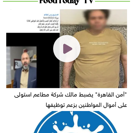
FoodToday TV
"أمن القاهرة" يضبط مالك شركة مطاعم استولى
على أموال المواطنين بزعم توظيفها