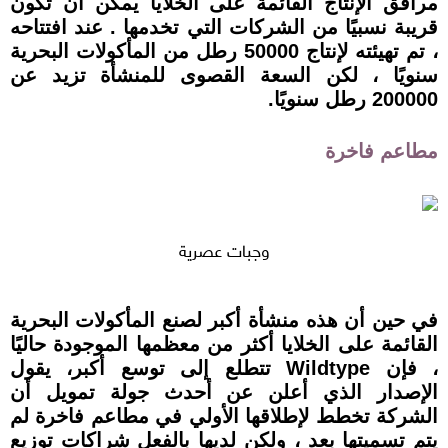
مرافق الإنتاج القائمة على الخلايا يمكن أن تكون
قريبة نسبيًا من الشركات التي تخدمها . عند افتتاحه
، تم تهيئته لإنتاج 50000 رطل من المأكولات البحرية
سنويًا ، لكن السعة القصوى للمنشأة تزيد عن
200000 رطل سنويًا.
مطاعم فاخرة
وجبات عصرية
في حين أن هذه منشأة أكبر لصنع المأكولات البحرية
القائمة على الخلايا أكثر من معظمها الموجودة حاليًا
، فإن Wildtype تتطلع إلى توسع أكبر، يقول
الإصدار الذي أعلن عن أحدث جولة تمويل أن
الشركة تخطط لإطلاقها الأولي في مطاعم فاخرة لم
يتم تسميتها بعد ، ولكن لديها بالفعل شراكات توزيع