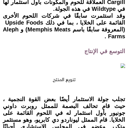
Cargill العملاقة للحوم والمكونات بأول استثمار لها
في Wildtype في هذه الجولة.
وقد استثمرت سابقًا في شركات اللحوم الأخرى
القائمة على الخلايا ، بما في ذلك Upside Foods
(المعروفة سابقًا باسم Memphis Meats) و Aleph
Farms .
التوسع في الإنتاج
تنويع المنتج
تجلب جولة الاستثمار أيضًا بعض القوة النجمية ،
حيث قام تحالف البصمة للممثل روبرت داوني
جونيور بأول استثمار له في اللحوم القائمة على
الخلايا. قام الممثل ليوناردو دي كابريو، وهو مستثمر
متكرر وعضو في المجلس الاستشاري أحيانًا