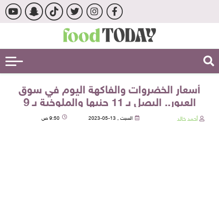
أسعار الخضروات والفاكهة اليوم في سوق
العبور.. البصل بـ 11 جنيها والملوخية بـ 9
أحمد خالد
السبت , 13-05-2023
9:50 ص