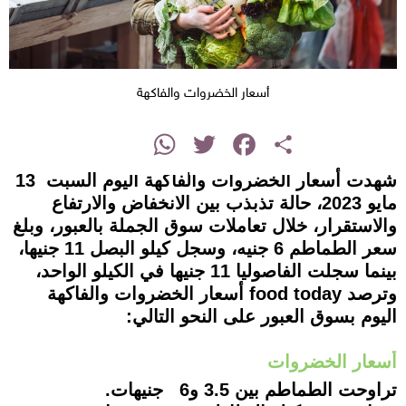
أسعار الخضروات والفاكهة
instagram
WhatsApp
Twitter
Facebook
Share
شهدت أسعار الخضروات والفاكهة اليوم السبت 13
مايو 2023، حالة تذبذب بين الانخفاض والارتفاع
والاستقرار، خلال تعاملات سوق الجملة بالعبور، وبلغ
سعر الطماطم 6 جنيه، وسجل كيلو البصل 11 جنيها،
بينما سجلت الفاصوليا 11 جنيها في الكيلو الواحد،
وترصد food today أسعار الخضروات والفاكهة
اليوم بسوق العبور على النحو التالي:
أسعار الخضروات
تراوحت الطماطم بين 3.5 و6 جنيهات.