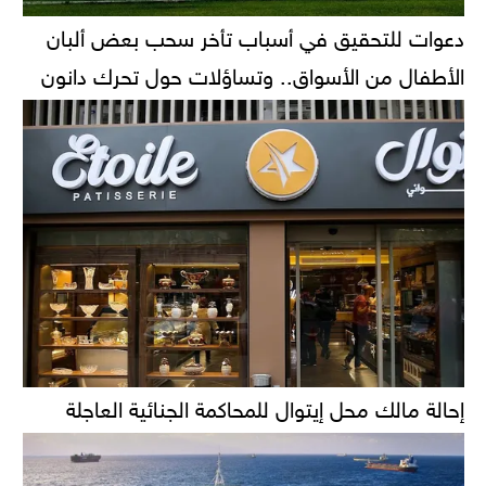
دعوات للتحقيق في أسباب تأخر سحب بعض ألبان
الأطفال من الأسواق.. وتساؤلات حول تحرك دانون
إحالة مالك محل إيتوال للمحاكمة الجنائية العاجلة