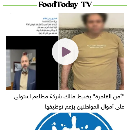
FoodToday TV
"أمن القاهرة" يضبط مالك شركة مطاعم استولى
على أموال المواطنين بزعم توظيفها