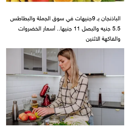
الباذنجان بـ 9جنيهات في سوق الجملة والبطاطس
5.5 جنيه والبصل 11 جنيها.. أسعار الخضروات
والفاكهة الاثنين