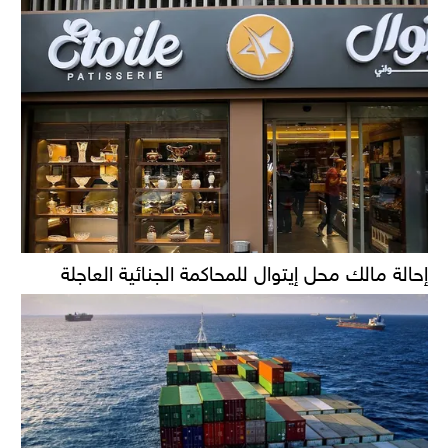
إحالة مالك محل إيتوال للمحاكمة الجنائية العاجلة