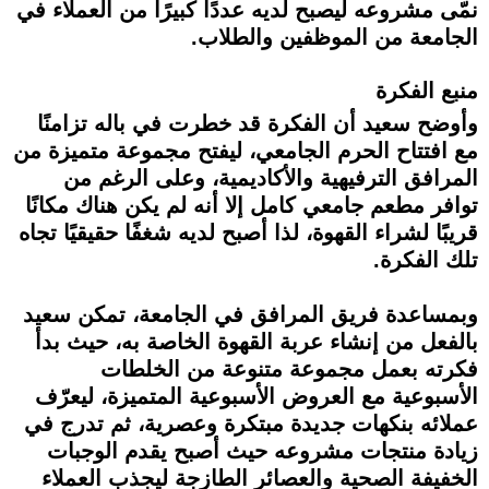
نمّى مشروعه ليصبح لديه عددًا كبيرًا من العملاء في
الجامعة من الموظفين والطلاب.
منبع الفكرة
وأوضح سعيد أن الفكرة قد خطرت في باله تزامنًا
مع افتتاح الحرم الجامعي، ليفتح مجموعة متميزة من
المرافق الترفيهية والأكاديمية، وعلى الرغم من
توافر مطعم جامعي كامل إلا أنه لم يكن هناك مكانًا
قريبًا لشراء القهوة، لذا أصبح لديه شغفًا حقيقيًا تجاه
تلك الفكرة.
وبمساعدة فريق المرافق في الجامعة، تمكن سعيد
بالفعل من إنشاء عربة القهوة الخاصة به، حيث بدأ
فكرته بعمل مجموعة متنوعة من الخلطات
الأسبوعية مع العروض الأسبوعية المتميزة، ليعرّف
عملائه بنكهات جديدة مبتكرة وعصرية، ثم تدرج في
زيادة منتجات مشروعه حيث أصبح يقدم الوجبات
الخفيفة الصحية والعصائر الطازجة ليجذب العملاء