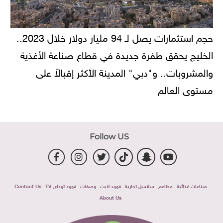
حجم استثمارات يصل لـ 94 مليار دولار خلال 2023..
الخليج يحقق طفرة جديدة في قطاع صناعة الأغذية
والمشروبات.. و"دبي" المدينة الأكثر إقبالاً على
مستوى العالم
Follow US
صناعات غذائية
مطاعم
سلاسل تجارية
فوود لايت
وصفات
فوود توداى TV
Contact Us
About Us