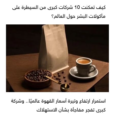
كيف تمكنت 10 شركات كبرى من السيطرة على
مأكولات البشر حول العالم؟
استمرار ارتفاع وتيرة أسعار القهوة عالميًا.. وشركة
كبرى تفجر مفاجأة بشأن الاستهلاك