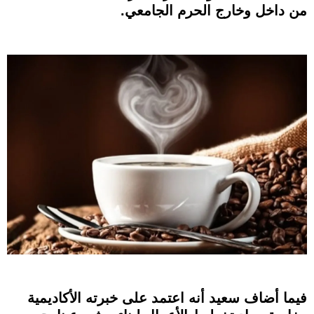
من داخل وخارج الحرم الجامعي.
فيما أضاف سعيد أنه اعتمد على خبرته الأكاديمية