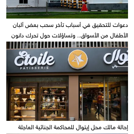
دعوات للتحقيق في أسباب تأخر سحب بعض ألبان
الأطفال من الأسواق.. وتساؤلات حول تحرك دانون
إحالة مالك محل إيتوال للمحاكمة الجنائية العاجلة