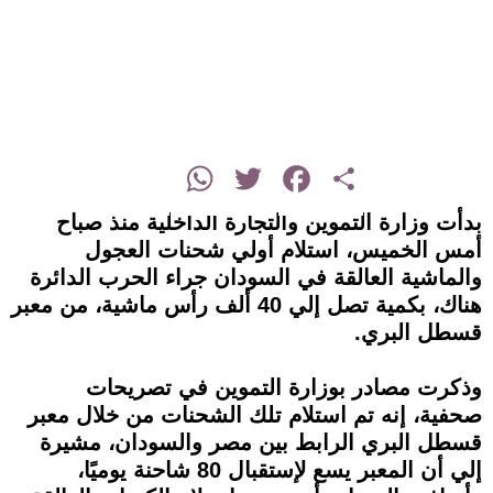
instagram
WhatsApp
Twitter
Facebook
Share
بدأت وزارة التموين والتجارة الداخلية منذ صباح
أمس الخميس، استلام أولي شحنات العجول
والماشية العالقة في السودان جراء الحرب الدائرة
هناك، بكمية تصل إلي 40 ألف رأس ماشية، من معبر
قسطل البري.
وذكرت مصادر بوزارة التموين في تصريحات
صحفية، إنه تم استلام تلك الشحنات من خلال معبر
قسطل البري الرابط بين مصر والسودان، مشيرة
إلي أن المعبر يسع لإستقبال 80 شاحنة يوميًا،