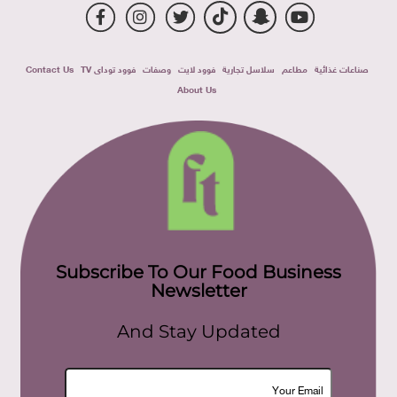
صناعات غذائية
مطاعم
سلاسل تجارية
فوود لايت
وصفات
فوود توداى TV
Contact Us
About Us
Subscribe To Our Food Business
Newsletter
And Stay Updated