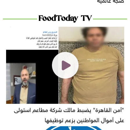
FoodToday TV
"أمن القاهرة" يضبط مالك شركة مطاعم استولى
على أموال المواطنين بزعم توظيفها