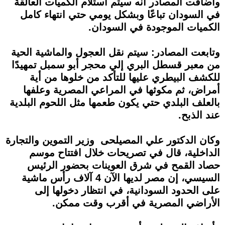
وأضافت المصادر أنه سيتم استلام الكميات العالقة
في السودان تباعًا وبشكل يومي حتي انتهاء كامل
الكميات الموجودة في السودان.
وتابعت المصادر: سيتم نقل العجول والماشية الحية
من معبر قسطل البري إلي محجر أبو سمبل تمهيدًا
للكشف البيطري عليها للتأكد من خلوها من أية
أمراض، ثم مكوثها في المراعي المصرية وعلفها
بالعلف البلدي حتي يكون طعمها مثل اللحوم البلدية
عند الذبح.
وكان الدكتور علي المصيلحى وزير التموين والتجارة
الداخلية، قال في تصريحات خلال افتتاح موسم
حصاد القمح في شرق العوينات بحضور الرئيس
السيسي، إن مصر لديها الآن 4 آلاف رأس ماشية
على الحدود السودانية، في انتظار دخولها إلى
الأراضي المصرية في أقرب وقت ممكن.