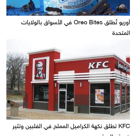
أوريو تُطلق Oreo Bites في الأسواق بالولايات
المتحدة
KFC تطلق نكهة الكراميل المملح في الفلبين وتثير
ضجة عالمية