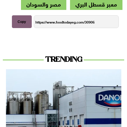
معبر قسطل البري
مصر والسودان
Copy
TRENDING