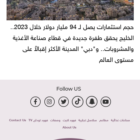
حجم استثمارات يصل لـ 94 مليار دولار خلال 2023..
الخليج يحقق طفرة جديدة في قطاع صناعة الأغذية
والمشروبات.. و"دبي" المدينة الأكثر إقبالاً على
مستوى العالم
Follow US
صناعات غذائية
مطاعم
سلاسل تجارية
فوود لايت
وصفات
فوود توداى TV
Contact Us
About Us