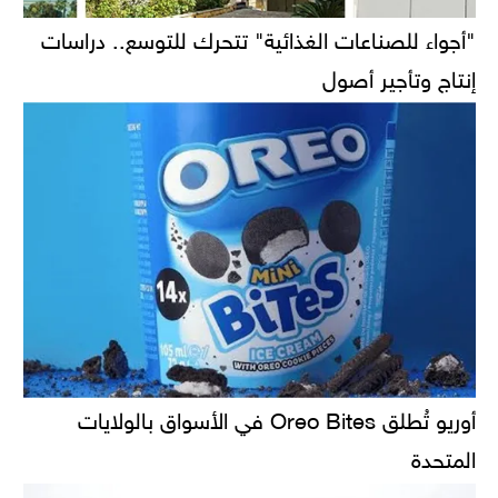
"أجواء للصناعات الغذائية" تتحرك للتوسع.. دراسات
إنتاج وتأجير أصول
أوريو تُطلق Oreo Bites في الأسواق بالولايات
المتحدة