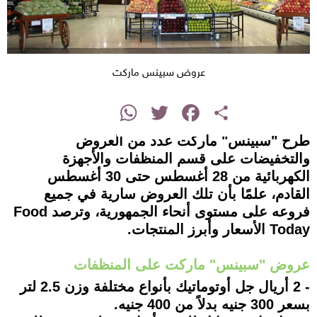
عروض سبينس ماركت
instagram
WhatsApp
Twitter
Facebook
Share
طرح "سبينس" ماركت عدد من العروض
والتخفيضات على قسم المنظفات والأجهزة
الكهربائية من 28 أغسطس حتى 30 أغسطس
القادم، علمًا بأن تلك العروض سارية في جميع
فروعه على مستوى أنحاء الجمهورية، وترصد Food
Today الأسعار وأبرز المنتجات.
عروض "سبينس" ماركت على المنظفات
- 2 أريال جل أوتوماتيك بأنواع مختلفة وزن 2.5 لتر
بسعر 300 جنيه بدلاً من 400 جنيه.