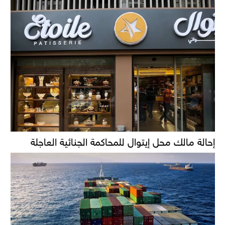
إحالة مالك محل إيتوال للمحاكمة الجنائية العاجلة