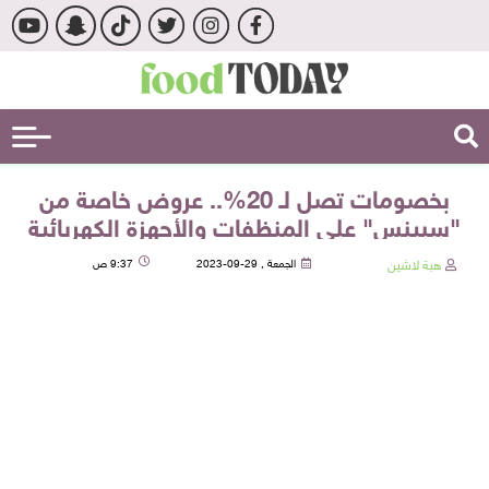
بخصومات تصل لـ 20%.. عروض خاصة من
"سبينس" على المنظفات والأجهزة الكهربائية
هبة لاشين
الجمعة , 29-09-2023
9:37 ص