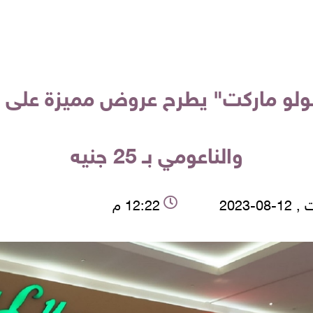
والناعومي بـ 25 جنيه
08-2023
12:22 م