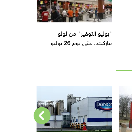
"يوليو التوفير" من لولو
ماركت.. حتى يوم 26 يوليو