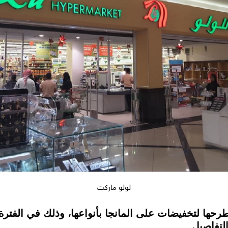
لولو ماركت
لتفاصيل.