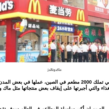
ماكدونالدز
تستأنف الشركة العالمية "ماكدونالدز" التي تملك 2000 مطعم في الص
لغذاء والتي أجبرتها على إيقاف بعض منتجاتها مثل ماك و
ي الصين إن أكبر سلسلة المطاعم في العالم سوف تقد