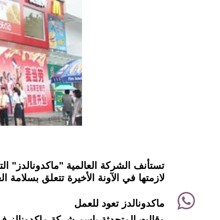
instagram
لازمتها في الآونة الأخيرة تتعلق بسلامة ا
WhatsApp
ماكدونالدز تعود للعمل
Twitter
وقالت المتحدثة باسم شركة ماكدونالز ف