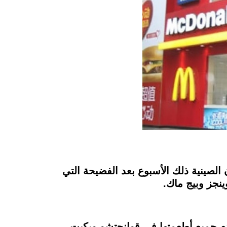
ين، عملها في بعض المدن الصينية ذلك الأسبوع بعد الفضيحة التي
ينجز وبيج ماك.
م جميع أطعمتها في قوانجتشو وبكيت،