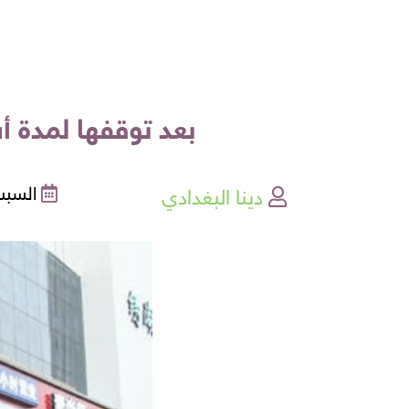
بعد توقفها لمدة أ
دينا البغدادي
السبت , 11-