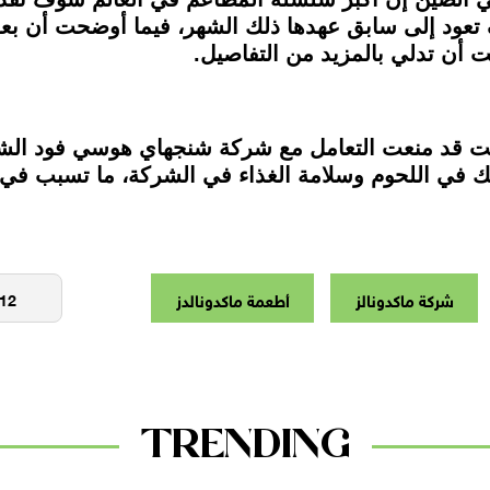
عود إلى سابق عهدها ذلك الشهر، فيما أوضحت أن بعض
 أن تدلي بالمزيد من التفاصيل.
انت قد منعت التعامل مع شركة شنجهاي هوسي فود الشه
كيك في اللحوم وسلامة الغذاء في الشركة، ما تسبب ف
شركة ماكدونالز
أطعمة ماكدونالدز
TRENDING