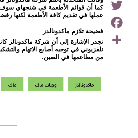
كما أن قوائم الأطعمة في شنجهاي سوف ت
عملها في تقديم كافة الأطعمة لكنها رفضت
Facebook
فضيحة تلازم ماكدونالدز
Share
تجدر الإشارة إلى أن شركة ماكدونالز ك
تلفزيوني في توجيه أصابع الاتهام والتش
من مطاعمها في الصين.
ماكدونالدز
وجبات ماك
ماك