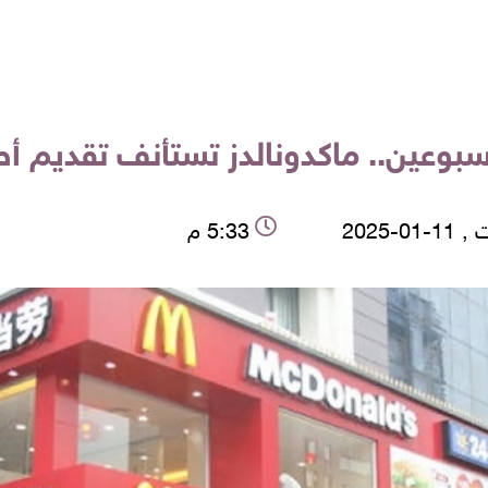
سبوعين.. ماكدونالدز تستأنف تقديم 
01-2025
5:33 م