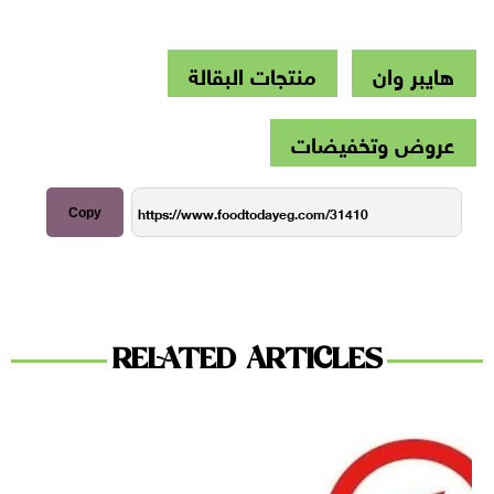
هايبر وان
منتجات البقالة
عروض وتخفيضات
Copy
RELATED ARTICLES