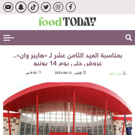
بمناسبة العيد الثامن عشر لـ «هايبر وان»..
عروض حتى يوم 14 يونيو
ندى باهي
الإثنين , 12-06-2023
9:53 ص