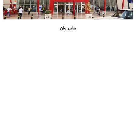
هايبر وان