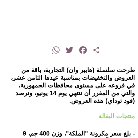
instagram
WhatsApp
Twitter
Facebook
Share
طرحت سلسلة (هايبر وان) التجارية، باقة من
العروض والتخفيضات بمناسبة عيدها الثامن عشر،
في فروعه على مستوى محافظات الجمهورية،
والتي من المقرر أن تنتهي يوم 14 يونيو، وترصد
(فود توداي) هذه العروض.
منتجات البقالة
- بلغ سعر مكرونة "الملكة"، وزن 400 جم، 9