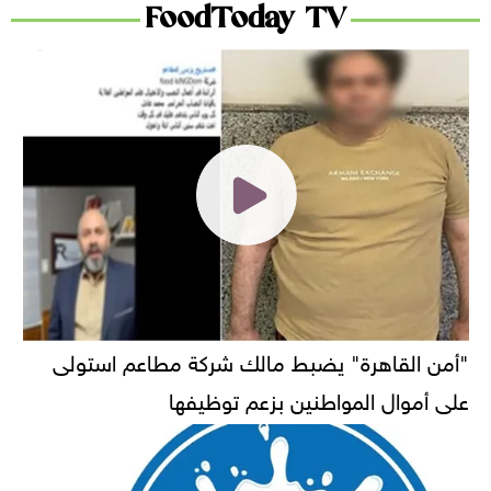
FoodToday TV
"أمن القاهرة" يضبط مالك شركة مطاعم استولى
على أموال المواطنين بزعم توظيفها