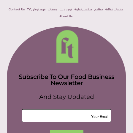
صناعات غذائية
مطاعم
سلاسل تجارية
فوود لايت
وصفات
فوود توداى TV
Contact Us
About Us
Subscribe To Our Food Business
Newsletter
And Stay Updated