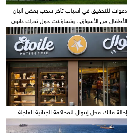
دعوات للتحقيق في أسباب تأخر سحب بعض ألبان
الأطفال من الأسواق.. وتساؤلات حول تحرك دانون
إحالة مالك محل إيتوال للمحاكمة الجنائية العاجلة