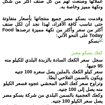
عملائها وصنعت لهم من كل صنف أكثر من شكل
ونكهة مميز وخاصة به.
وقدمت بسكو مصر جميع منتجاتها بأسعار متفاوتة
حتى تناسب كافة الأفراد، لهذا نجد أن لكل صنف
أكثر من سعر وأكثر من نكهة مميزة ترصدها Food
Today على النحو الآتي:
كعك بسكو مصر
سجل سعر الكعك السادة بالزبدة البلدي للكيلو منه
95 جنيها.
سعر كيلو الكعك بالملبن يصل سعره 100 جنيه
ويكون بالسمن الفلاحي أيضًا.
وتراوح سعر كعك العيد المحشي عجوه فسعر الكيلو
منه يصل إلى 100 جنيه.
وكعك العجمية بالسمن البلدي من شركة بسكو مصر
يصل سعر الكيلو 100 جنيه.