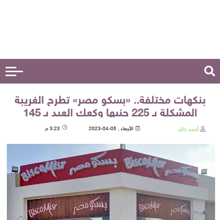
بنكهات مختلفة.. «بسكو مصر» تطرح الغريبة
المشكلة بـ 225 جنيها وكعك العيد بـ 145
أحمد خالد
الأربعاء , 05-04-2023
3:23 م