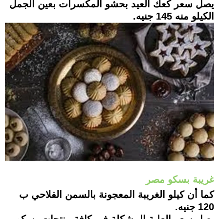
يصل سعر كعك العيد بحشو المكسرات بعين الجمل
الكيلو منه 145 جنيه.
غريبة بسكو مصر
كما أن كيلو الغريبة المعجونة بالسمن الفلاحي ب
120 جنيه.
يصل سعر العلبة المشكلة في كافة منتجات بسكو