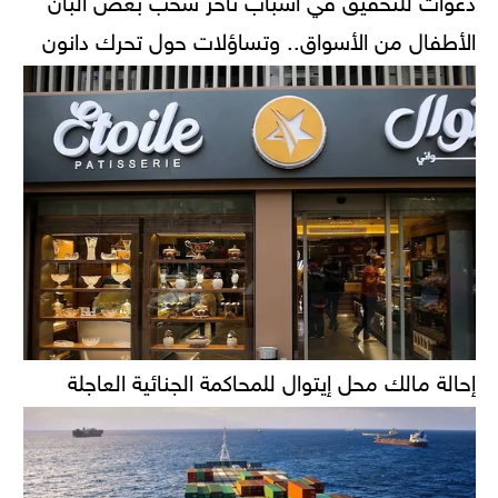
الأطفال من الأسواق.. وتساؤلات حول تحرك دانون
إحالة مالك محل إيتوال للمحاكمة الجنائية العاجلة