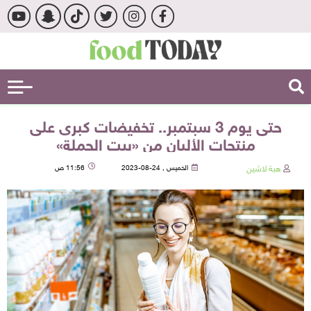
حتى يوم 3 سبتمبر.. تخفيضات كبرى على
منتجات الألبان من «بيت الجملة»
هبة لاشين
الخميس , 24-08-2023
11:56 ص