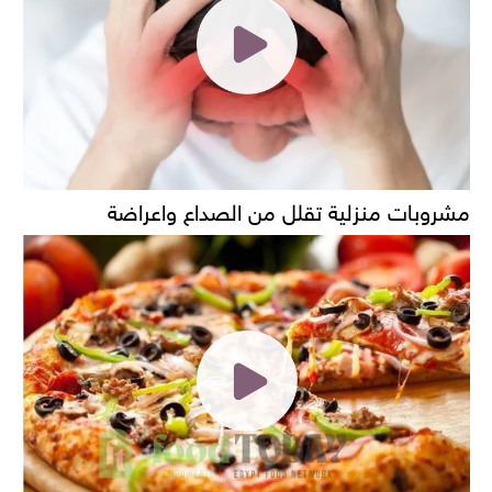
مشروبات منزلية تقلل من الصداع واعراضة