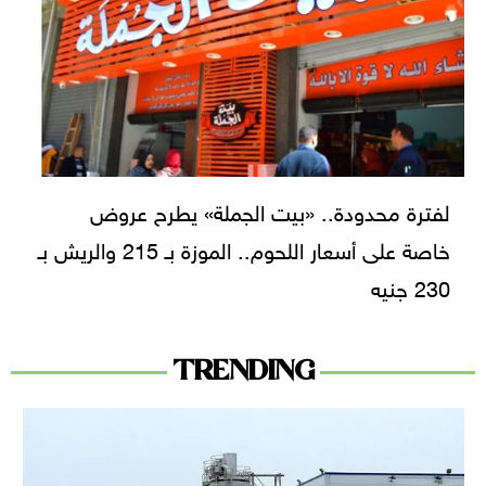
لفترة محدودة.. «بيت الجملة» يطرح عروض
خاصة على أسعار اللحوم.. الموزة بـ 215 والريش بـ
230 جنيه
TRENDING