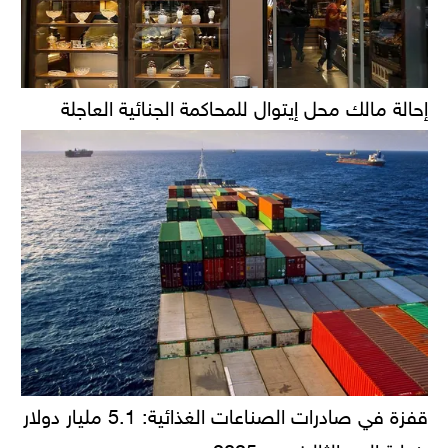
إحالة مالك محل إيتوال للمحاكمة الجنائية العاجلة
قفزة في صادرات الصناعات الغذائية: 5.1 مليار دولار
بنهاية الربع الثالث من 2025