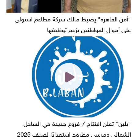
"أمن القاهرة" يضبط مالك شركة مطاعم استولى
على أموال المواطنين بزعم توظيفها
"بلبن" تعلن افتتاح 7 فروع جديدة في الساحل
الشمالي ومرسى مطروح استعدادًا لصيف 2025