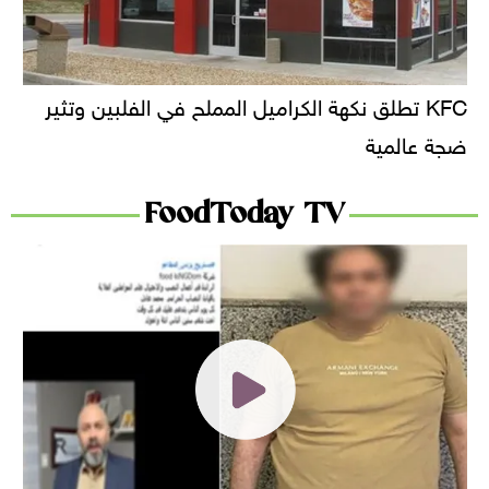
KFC تطلق نكهة الكراميل المملح في الفلبين وتثير
ضجة عالمية
FoodToday TV