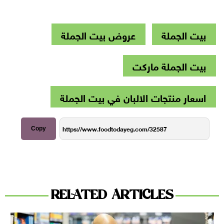
بيت الجملة
عروض بيت الجملة
بيت الجملة ماركت
اسعار منتجات الالبان في بيت الجملة
Copy
RELATED ARTICLES