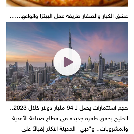
عشق الكبار والصغار طريقة عمل البيتزا وانواعها......
حجم استثمارات يصل لـ 94 مليار دولار خلال 2023..
الخليج يحقق طفرة جديدة في قطاع صناعة الأغذية
والمشروبات.. و"دبي" المدينة الأكثر إقبالاً على