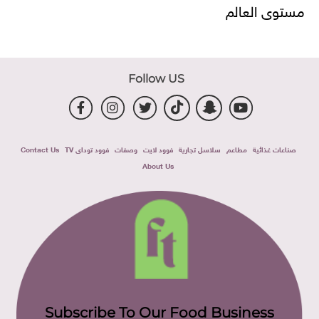
مستوى العالم
Follow US
صناعات غذائية
مطاعم
سلاسل تجارية
فوود لايت
وصفات
فوود توداى TV
Contact Us
About Us
Subscribe To Our Food Business