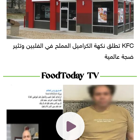
KFC تطلق نكهة الكراميل المملح في الفلبين وتثير
ضجة عالمية
FoodToday TV