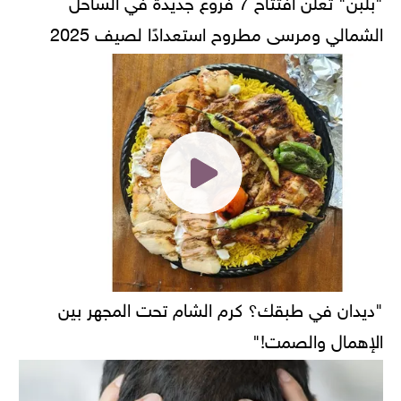
"بلبن" تعلن افتتاح 7 فروع جديدة في الساحل
الشمالي ومرسى مطروح استعدادًا لصيف 2025
"ديدان في طبقك؟ كرم الشام تحت المجهر بين
الإهمال والصمت!"