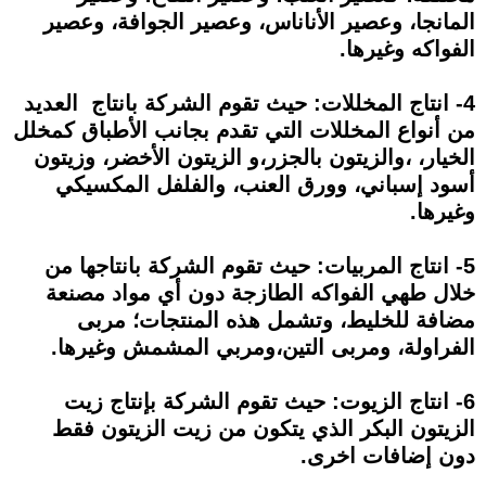
المانجا، وعصير الأناناس، وعصير الجوافة، وعصير
الفواكه وغيرها.
4- انتاج المخللات: حيث تقوم الشركة بانتاج العديد
من أنواع المخللات التي تقدم بجانب الأطباق كمخلل
الخيار، ،والزيتون بالجزر،و الزيتون الأخضر، وزيتون
أسود إسباني، وورق العنب، والفلفل المكسيكي
وغيرها.
5- انتاج المربيات: حيث تقوم الشركة بانتاجها من
خلال طهي الفواكه الطازجة دون أي مواد مصنعة
مضافة للخليط، وتشمل هذه المنتجات؛ مربى
الفراولة، ومربى التين،ومربي المشمش وغيرها.
6- انتاج الزيوت: حيث تقوم الشركة بإنتاج زيت
الزيتون البكر الذي يتكون من زيت الزيتون فقط
دون إضافات اخرى.