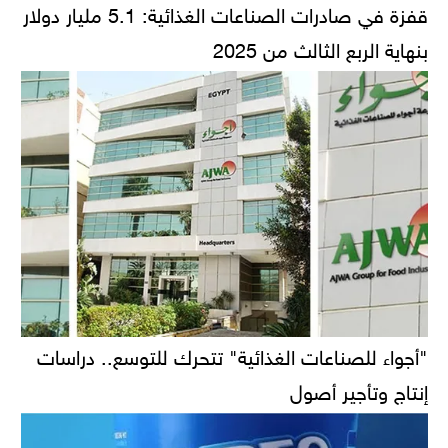
قفزة في صادرات الصناعات الغذائية: 5.1 مليار دولار
بنهاية الربع الثالث من 2025
"أجواء للصناعات الغذائية" تتحرك للتوسع.. دراسات
إنتاج وتأجير أصول