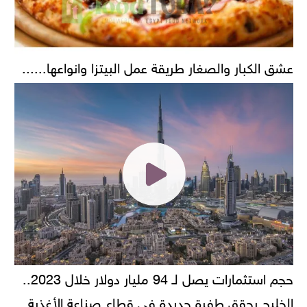
عشق الكبار والصغار طريقة عمل البيتزا وانواعها......
حجم استثمارات يصل لـ 94 مليار دولار خلال 2023..
الخليج يحقق طفرة جديدة في قطاع صناعة الأغذية