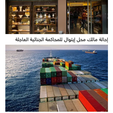
إحالة مالك محل إيتوال للمحاكمة الجنائية العاجلة