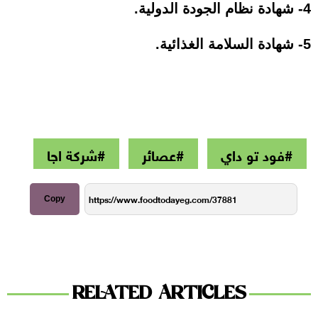
4- شهادة نظام الجودة الدولية.
5- شهادة السلامة الغذائية.
#فود تو داي
#عصائر
#شركة اجا
Copy
RELATED ARTICLES