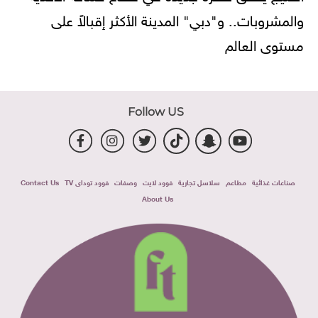
والمشروبات.. و"دبي" المدينة الأكثر إقبالاً على
مستوى العالم
Follow US
صناعات غذائية
مطاعم
سلاسل تجارية
فوود لايت
وصفات
فوود توداى TV
Contact Us
About Us