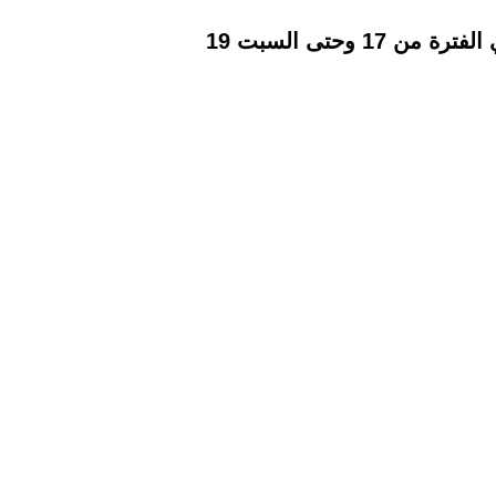
أطلقت سلاسل أسواق عبد الله العثيم في مصر عروضًا وتخفيضات على السلع الغذائية وذلك في الفترة من 17 وحتى السبت 19