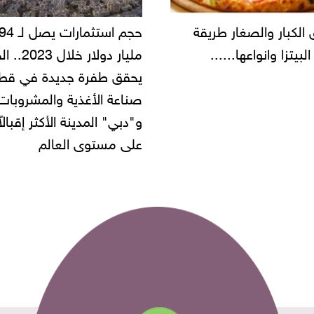
حجم استثمارات يصل لـ 94
"أمن القاهرة" 
مليار دولار خلال 2023.. الخليج
شركة مطاعم است
يحقق طفرة جديدة في قطاع
أموال المواطنين
صناعة الأغذية والمشروبات..
و"دبي" المدينة الأكثر إقبالاً
على مستوى العالم