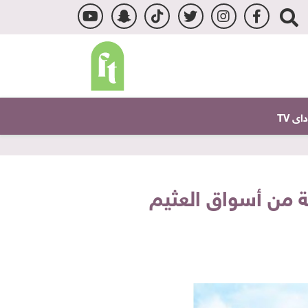
ى TV
 من أسواق العثيم