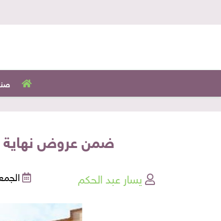
صنا
ضمن عروض نهاية ال
يسار عبد الحكم
الجمعة , 18