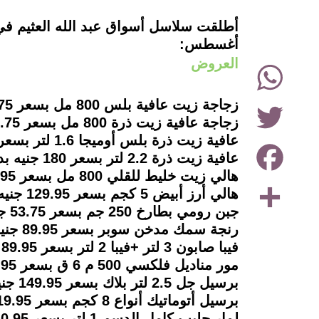
instagram
أغسطس:
WhatsApp
العروض
Twitter
زجاجة زيت عافية بلس 800 مل بسعر 64.75 جنيه بدلًا 70 جنيه.
زجاجة عافية زيت ذرة 800 مل بسعر 67.75 جنيه بدلًا من 73 جنيه.
عافية زيت ذرة بلس أوميجا 1.6 لتر بسعر 127 جنيه بدلًا من 135 جنيه.
Facebook
عافية زيت ذرة 2.2 لتر بسعر 180 جنيه بدلًا من 195 جنيه.
هالي زيت خليط للقلي 800 مل بسعر 44.95 جنيه بدلًا من 49.50 جنيه.
Share
هالي أرز أبيض 5 كجم بسعر 129.95 جنيه بدلًا من 164.50 جنيه.
جبن رومي بطارخ 250 جم بسعر 53.75 جنيه بدلًا من 64.50 جنيه.
رنجة سمك مدخن سوبر بسعر 89.95 جنيه بدلًا من 114.95 جنيه.
فيبا صابون 3 لتر +فيبا 2 لتر بسعر 89.95 جنيه بدلًا من 102.95 جنيه.
مور مناديل فلكسي 500 م 6 ق بسعر 105.95 جنيه بدلًا من 118.75 جنيه.
برسيل جل 2.5 لتر بلاك بسعر 149.95 جنيه بدلًا من 174.50 جنيه.
برسيل أتوماتيك أنواع 8 كجم بسعر 419.95 جنيه بدلًا من 436.95 جنيه.
لمار حليب كامل الدسم 1 لتر بسعر 30.95 جنيه بدلًا من 35 جنيه.