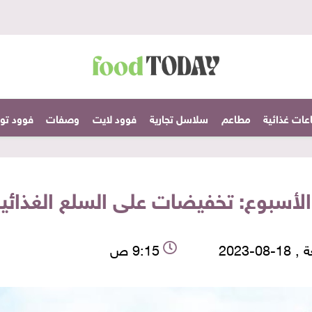
عات غذائية
مطاعم
سلاسل تجارية
فوود لايت
وصفات
فوود تودا
أسبوع: تخفيضات على السلع الغذائية
-08-2023
9:15 ص