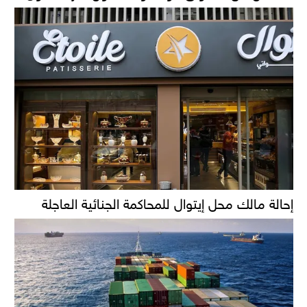
إحالة مالك محل إيتوال للمحاكمة الجنائية العاجلة