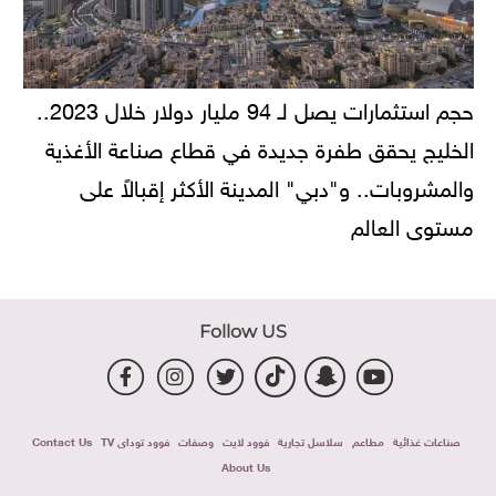
حجم استثمارات يصل لـ 94 مليار دولار خلال 2023..
الخليج يحقق طفرة جديدة في قطاع صناعة الأغذية
والمشروبات.. و"دبي" المدينة الأكثر إقبالاً على
مستوى العالم
Follow US
صناعات غذائية
مطاعم
سلاسل تجارية
فوود لايت
وصفات
فوود توداى TV
Contact Us
About Us