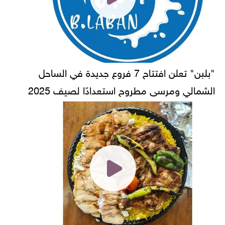
"بلبن" تعلن افتتاح 7 فروع جديدة في الساحل
الشمالي ومرسى مطروح استعدادًا لصيف 2025