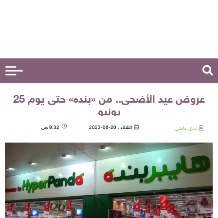
عروض عيد الأضحى.. من «بنده» حتى يوم 25
يونيو
ندى باهي
الثلاثاء , 20-06-2023
9:32 ص