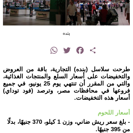
بنده
instagram
WhatsApp
Twitter
Facebook
Share
طرحت سلاسل (بنده) التجارية، باقة من العروض
والتخفيضات على أسعار السلع والمنتجات الغذائية،
والتي من المقرر أن تنتهي يوم 25 يونيو، في جميع
فروعها في محافظات مصر، وترصد (فود توداي)
أسعار هذه التخفيضات.
أسعار اللحوم
- بلغ سعر ريش ضاني، وزن 1 كيلو، 370 جنيهًا، بدلًا
من 395 جنيهًا.