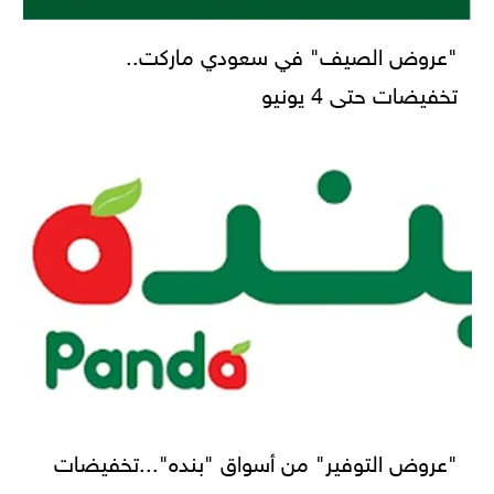
"عروض الصيف" في سعودي ماركت..
تخفيضات حتى 4 يونيو
"عروض التوفير" من أسواق "بنده"...تخفيضات