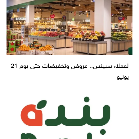
لعملاء سبينس.. عروض وتخفيضات حتى يوم 21
يونيو