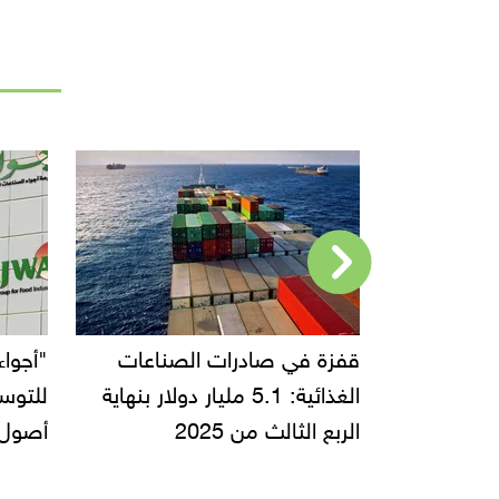
قفزة في صادرات الصناعات
"أجواء للصناعات ال
الغذائية: 5.1 مليار دولار بنهاية
للتوسع.. دراسات إنت
الربع الثالث من 2025
أصول