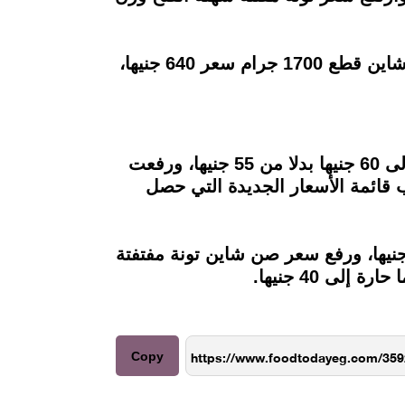
وبلغ سعر صن شاين تونة مفتتة سهلة الفتح وزن 95 جراما 35 جنيها، في حين بلغ سعر تونة صن شاين قطع 1700 جرام سعر 640 جنيها،
وخلال ديسمبر الماضي، رفعت الشركة سعر صن شاين تونة قطعة سهلة الفتح وزن 185 جراما إلى 60 جنيها بدلا من 55 جنيها، ورفعت
ح دايت وزن 185 جراما إلى 60 جنيها بدلا من 55 جنيها، حسب قائمة الأسعار الجديدة التي حصل
انبه قررت الشركة رفع سعر صن شاين تونة قطع سهلة الفتح حار وزن 185 جراما إلى 60 جنيها، ورفع سعر صن شاين تونة مفتفتة
Copy