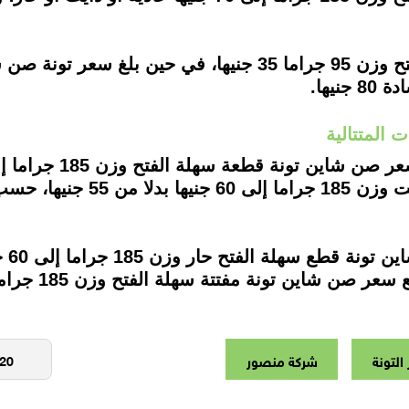
 المتتالية
سعر صن شاين تونة قطع سهلة الفت
من ج
التونة
شركة منصور