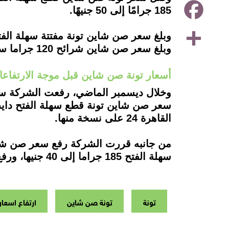
Facebook
185 جرامًا إلى 50 جنيهًا.
Share
وبلغ سعر صن شاين شرائح 120 جراما سادة 80 جنيها.
أسعار تونة صن شاين قبل موجة الارتفاعات
القاهرة 24 على نسخة منها.
سهلة الفتح 185 جراما إلى 40 جنيها، ورفع سعر صن شاين تونة مفتتة سهلة الفتح وزن 185 جراما حارة إلى 40 جنيها.
تونة
تونة صن شاين
ارتفاع اسعار 