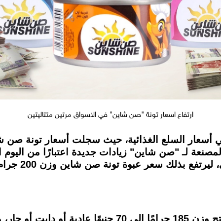
ارتفاع اسعار تونة "صن شاين" في الاسواق مرتين متتاليتين
ي أسعار السلع الغذائية، حيث سجلت أسعار تونة صن شاي
وصل سعر تونة صن شاين قطع سهلة الفتح وزن 185 جرامًا إ