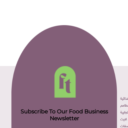
ائية
طاعم
Subscribe To Our Food Business
ارية
Newsletter
لايت
فات