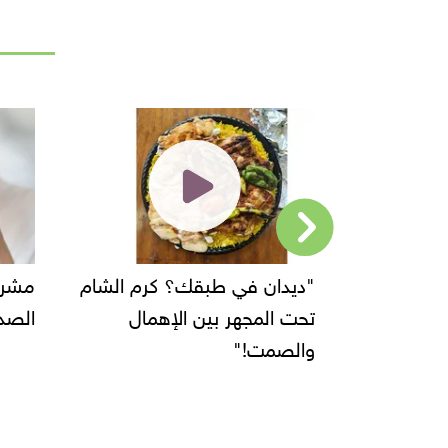
"ديدان في طبقك؟ كرم الشام
مشروبات منز
تحت المجهر بين الإهمال
الصداع واعرا
والصمت!"