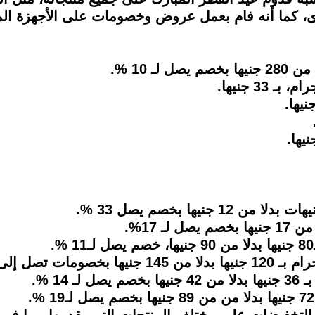
رى، كما أنه فام بعمل عروض وخصومات على الأجهزة 
لتخفيضات على مختلف المنتجات التي يقدمها، بما في ذ