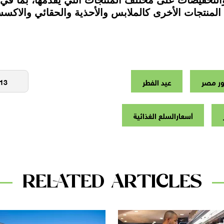
 من المنتجات الأخرى كالملابس والأحذية والحقائي والا
ور مصر
عيد الفطر
أسعارالسلع الغذائية
RELATED ARTICLES