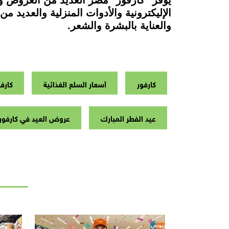
الإليكترونية والأدوات المنزلية والعديد
والعناية بالبشرة والشعر.
كارفور
أسعار السلع الغذائية
كارف
عيد الفطر المبارك
عروض العيد في كارفور