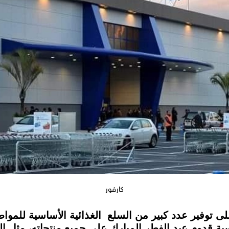
كارفور
 توفير عدد كبير من السلع الغذائية الأساسية للمواط
قدوم عيد الفطر المبارك على جميع منتجاته، مثل الكع