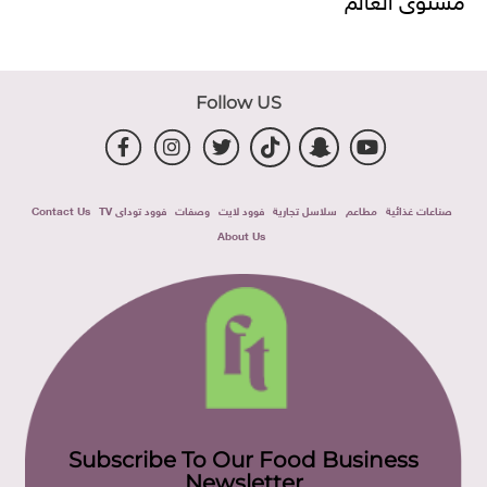
Follow US
صناعات غذائية
مطاعم
سلاسل تجارية
فوود لايت
وصفات
فوود توداى TV
Contact Us
About Us
Subscribe To Our Food Business
Newsletter