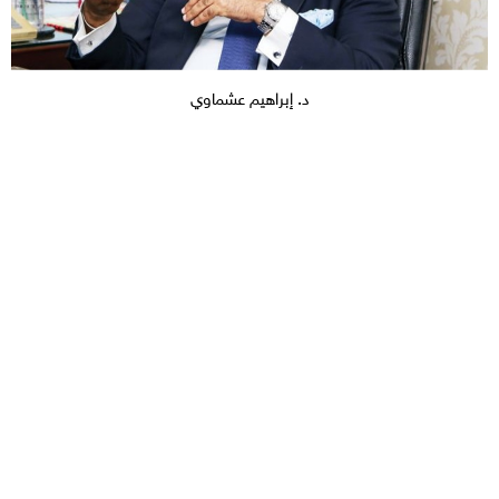
د. إبراهيم عشماوي