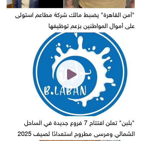
"أمن القاهرة" يضبط مالك شركة مطاعم استولى
على أموال المواطنين بزعم توظيفها
"بلبن" تعلن افتتاح 7 فروع جديدة في الساحل
الشمالي ومرسى مطروح استعدادًا لصيف 2025