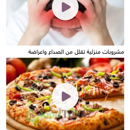
مشروبات منزلية تقلل من الصداع واعراضة