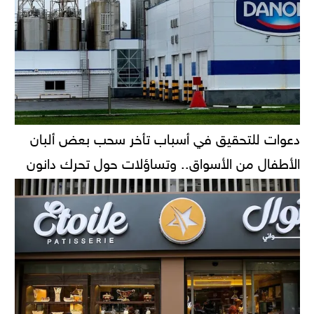
دعوات للتحقيق في أسباب تأخر سحب بعض ألبان
الأطفال من الأسواق.. وتساؤلات حول تحرك دانون