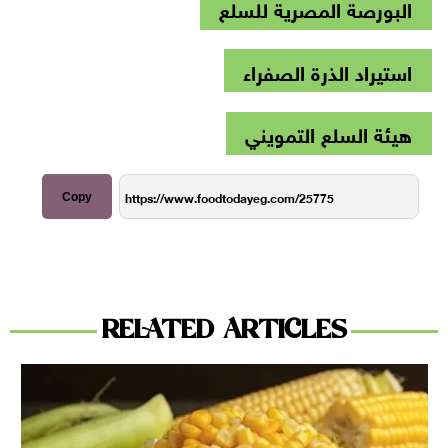
البورصة المصرية للسلع
استيراد الذرة الصفراء
هيئة السلع التمويني
Copy
RELATED ARTICLES