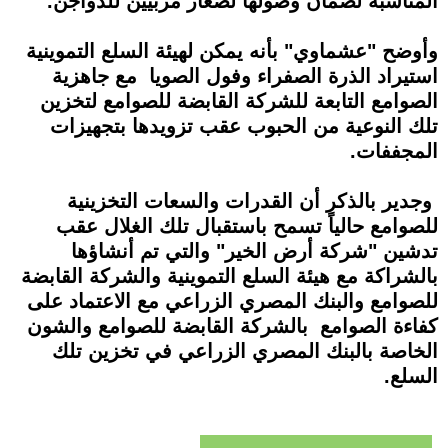
المناسبة لضمان وصولها لصغار مربيين للدواجن.
وأوضح "عشماوي" بأنه يمكن لهيئة السلع التموينية
استيراد الذرة الصفراء وفول الصويا مع جاهزية
الصوامع التابعة للشركة القابضة للصوامع لتخزين
تلك النوعية من الحبوب عقب تزويدها بتجهيزات
المجففات.
وجدير بالذكر أن القدرات والسعات التخزينية
للصوامع حالياً تسمح باستقبال تلك الغلال عقب
تدشين "شركة أرض الخير" والتي تم أنشاؤها
بالشراكة مع هيئة السلع التموينية والشركة القابضة
للصوامع والبنك المصري الزراعي مع الاعتماد على
كفاءة الصوامع بالشركة القابضة للصوامع والشون
الخاصة بالبنك المصري الزراعي في تخزين تلك
السلع.