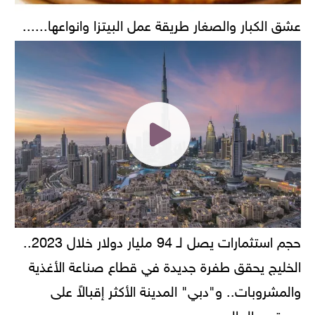
عشق الكبار والصغار طريقة عمل البيتزا وانواعها......
حجم استثمارات يصل لـ 94 مليار دولار خلال 2023..
الخليج يحقق طفرة جديدة في قطاع صناعة الأغذية
والمشروبات.. و"دبي" المدينة الأكثر إقبالاً على
مستوى العالم