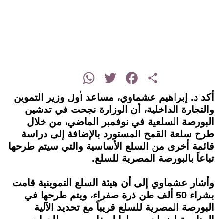
instagram
WhatsApp
Twitter
Facebook
Share
أكد د. إبراهيم عشماوي، مساعد أول وزير التموين
والتجارة الداخلية، أن الوزارة نجحت في تدشين
البورصة السلعية في نوفمبر الماضي، من خلال
طرح سلعة القمح المستورد بالإضافة إلى دراسة
قائمة أخرى من السلع الأساسية والتي سيتم طرحها
تباعاً بالبورصة المصرية للسلع.
وأشار عشماوي إلى أن هيئة السلع التموينية قامت
بشراء 50 ألف طن ذرة صفراء، ويتم طرحها في
البورصة المصرية للسلع قريباً مع تحديد الآلية