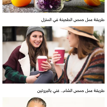
طريقة عمل حمص الطحينة في المنزل
طريقة عمل حمص الشام.. غني بالبروتين