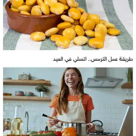
طريقة عمل الترمس.. اتسلي في العيد