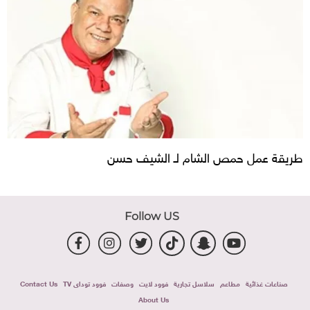
طريقة عمل حمص الشام لـ الشيف حسن
Follow US
صناعات غذائية
مطاعم
سلاسل تجارية
فوود لايت
وصفات
فوود توداى TV
Contact Us
About Us