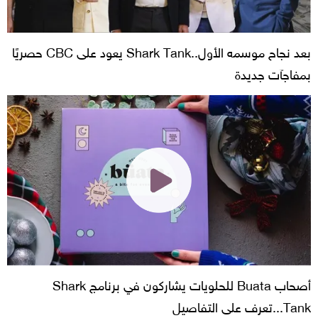
بعد نجاح موسمه الأول..Shark Tank يعود على CBC حصريًا
بمفاجآت جديدة
أصحاب Buata للحلويات يشاركون في برنامج Shark
Tank...تعرف على التفاصيل