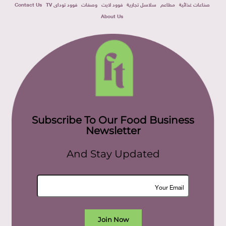
صناعات غذائية
مطاعم
سلاسل تجارية
فوود لايت
وصفات
فوود توداى TV
Contact Us
About Us
Subscribe To Our Food Business
Newsletter
And Stay Updated
Join Now