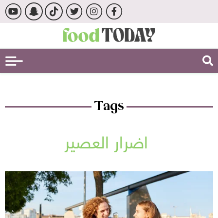
Tags
اضرار العصير