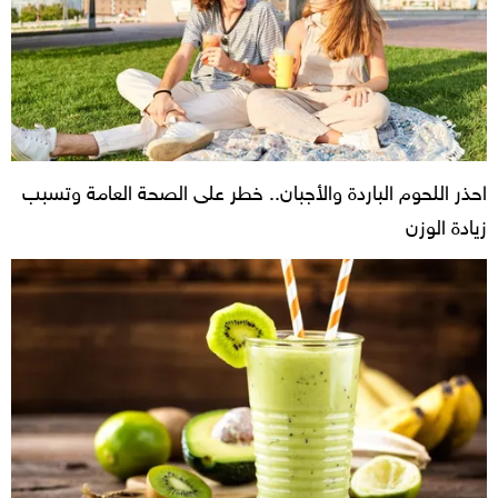
احذر اللحوم الباردة والأجبان.. خطر على الصحة العامة وتسبب
زيادة الوزن