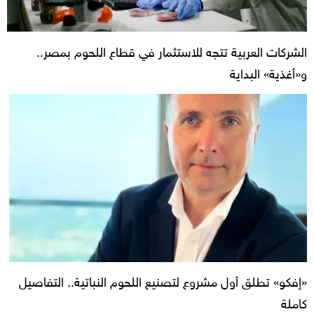
الشركات العربية تتجه للاستثمار في قطاع اللحوم بمصر..
و«أغذية» البداية
«إفكو» تطلق أول مشروع لتصنيع اللحوم النباتية.. التفاصيل
كاملة