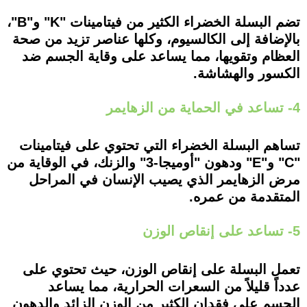
تضم البسلة الخضراء الكثير من فيتامينات "K" و"B"،
بالإضافة إلى الكالسيوم، وكلها عناصر تزيد من صحة
العظام وتقويها، مما يساعد على وقاية الجسم ضد
الكسور والهشاشة.
4- تساعد في الحماية من الزهايمر
تساهم البسلة الخضراء التي تحتوي على فيتامينات
"C" و"E" ودهون "أوميجا-3" والزنك، في الوقاية من
مرض الزهايمر الذي يصيب الإنسان في المراحل
المتقدمة من عمره.
5- تساعد على إنقاص الوزن
تعمل البسلة على إنقاص الوزن، حيث تحتوي على
عدداً قليلاً من السعرات الحرارية، مما يساعد
الجسم على فقدان الكثير من الوزن الزائد والدهون