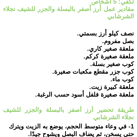
تكفي: 5 أشخاص
مقادير عمل أرز أصفر بالبسلة والجزر للشيف نجلاء
الشرشابي
نصف كيلو أرز بسمتي.
بصل مفروم.
ملعقة صغير كاري.
ملعقة صغيرة كركم.
كوب صغير بسلة.
كوب جزر مقطع مكعبات صغيرة.
كوب ماء.
ملعقة كبيرة زيت.
ملعقة صغيرة فلفل أسود حسب الرغبة.
طريقة تحضير أرز أصفر بالبسلة والجزر للشيف
نجلاء الشرشابي
1- في وعاء متوسط الحجم، يوضع به الزيت ويترك
حتى يسخن، ثم يضاف البصل ويشوح جيدًا.