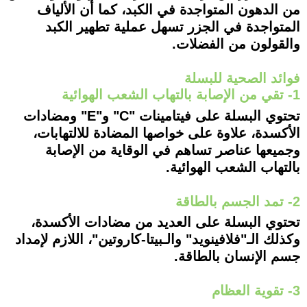
من الدهون المتواجدة في الكبد، كما أن الألياف
المتواجدة في الجزر تسهل عملية تطهير الكبد
والقولون من الفضلات.
فوائد الصحية للبسلة
1- تقي من الإصابة بالتهاب الشعب الهوائية
تحتوي البسلة على فيتامينات "C" و"E" ومضادات
الأكسدة، علاوة على خواصها المضادة للالتهابات،
وجميعها عناصر تساهم في الوقاية من الإصابة
بالتهاب الشعب الهوائية.
2- تمد الجسم بالطاقة
تحتوي البسلة على العديد من مضادات الأكسدة،
وكذلك الـ"فلافينويد" والـبيتا-كاروتين"، اللازم لإمداد
جسم الإنسان بالطاقة.
3- تقوية العظام