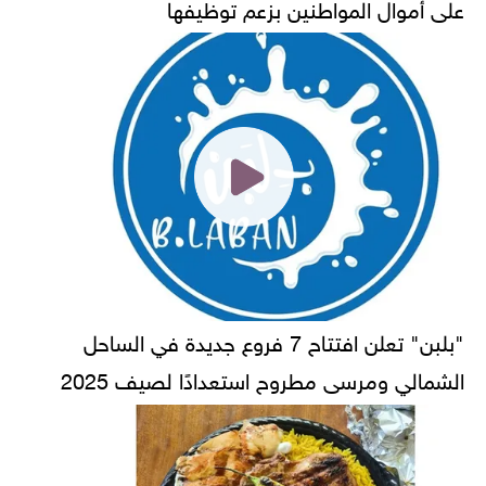
على أموال المواطنين بزعم توظيفها
"بلبن" تعلن افتتاح 7 فروع جديدة في الساحل
الشمالي ومرسى مطروح استعدادًا لصيف 2025