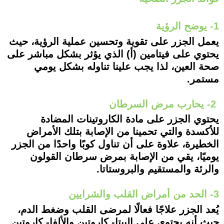
1- يوضح الرؤية
يعمل الجزر على تقوية وتحسين عملية الرؤية، حيث
يحتوي على فيتامين (أ) الذي يؤثر بشكل مباشر على
صحة العين، لذا يجب علينا تناوله بشكل يومي
مستمر.
2- يحارب مرض السرطان
يحتوي الجزر على مادة الكاروتينات المضادة
للأكسدة والتي تحمينا من الإصابة بتلك الأمراض
الخطيرة، علاوة على أن تناول كوبًا واحدًا من الجزر
يوميًا، يقي من الإصابة بمرض سرطان القولون
والرئة والمستقيم والبروستاتا.
3- الحد من أمراض القلب والشرايين
يُعد الجزر علاجًا فعالًا لمرضى القلب وضغط الدم،
حيث أنه يحتوي على البيتا- كاروتين والألفا- كاروتين