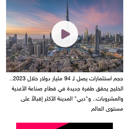
حجم استثمارات يصل لـ 94 مليار دولار خلال 2023..
الخليج يحقق طفرة جديدة في قطاع صناعة الأغذية
والمشروبات.. و"دبي" المدينة الأكثر إقبالاً على
مستوى العالم