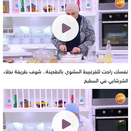
نفسك راحت للقرنبيط المشوي بالطحينة.. شوف طريقة نجلاء
الشرشابي في المطبخ