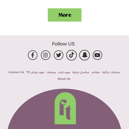
More
Follow US
صناعات غذائية
مطاعم
سلاسل تجارية
فوود لايت
وصفات
فوود توداى TV
Contact Us
About Us