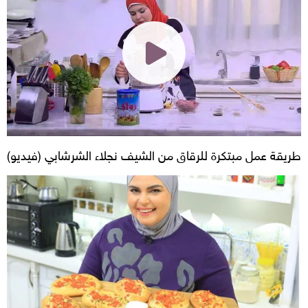
طريقة عمل مبتكرة للرقاق من الشيف نجلاء الشرشابي (فيديو)