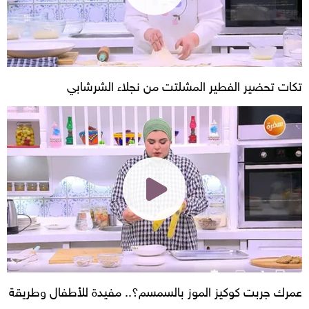
تكات تحضير الفطير المشلتت من نجلاء الشرشابي
عمرك جربت كوكيز الموز بالسمسم؟.. مفيدة للأطفال وطريقة