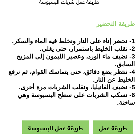
طريقة عمل شربات البسبوسة
طريقة التحضير
1- نحضر إناء على النار ونخلط فيه الماء والسكر.
2- نقلب الخليط باستمرار، حتى يغلي.
3- نضيف ماء الورد، وعصير الليمون إلى المزيج
السابق.
4- ننتظر بضع دقائق، حتى يتماسك القوام، ثم نرفع
الخليط عن النار.
5- نضيف الفانيليا، ونقلب الشربات مرة أخرى.
6- نسكب الشربات على سطح البسبوسة وهي
ساخنة.
طريقة عمل
طريقة عمل البسبوسة