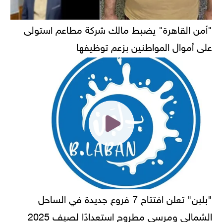
"أمن القاهرة" يضبط مالك شركة مطاعم استولى
على أموال المواطنين بزعم توظيفها
"بلبن" تعلن افتتاح 7 فروع جديدة في الساحل
الشمالي ومرسى مطروح استعدادًا لصيف 2025