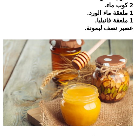
2 كوب ماء.
1 ملعقة ماء الورد.
1 ملعقة فانيليا.
عصير نصف ليمونة.