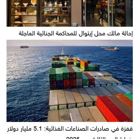
إحالة مالك محل إيتوال للمحاكمة الجنائية العاجلة
قفزة في صادرات الصناعات الغذائية: 5.1 مليار دولار
بنهاية الربع الثالث من 2025