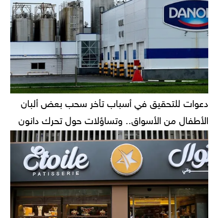
دعوات للتحقيق في أسباب تأخر سحب بعض ألبان
الأطفال من الأسواق.. وتساؤلات حول تحرك دانون