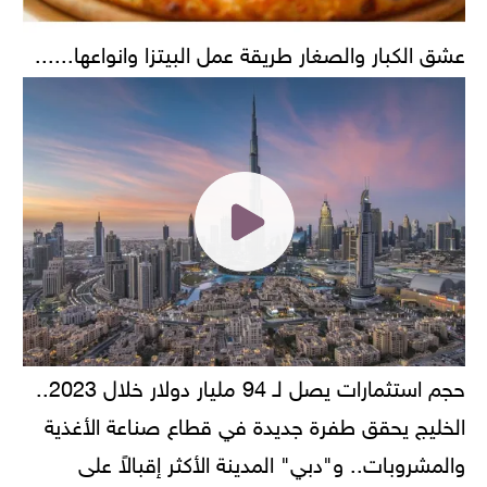
عشق الكبار والصغار طريقة عمل البيتزا وانواعها......
حجم استثمارات يصل لـ 94 مليار دولار خلال 2023..
الخليج يحقق طفرة جديدة في قطاع صناعة الأغذية
والمشروبات.. و"دبي" المدينة الأكثر إقبالاً على