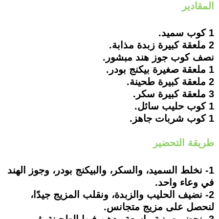
المقادير
1 كوب سميد.
2 ملعقة كبيرة زبدة مذابة.
نصف كوب جوز هند مبشور.
1 ملعقة صغيرة بيكنج بودر.
2 ملعقة كبيرة طحينة.
3 ملعقة كبيرة سكر.
1 كوب حليب سائل.
1 كوب شربات جاهز.
طريقة التحضير
1- نخلط السميد، والسكر، والبيكنج بودر، وجوز الهند
في وعاء واحد.
2- نضيف الحليب والزبدة، ونقلب المزيج جيدًا،
لنحصل على مزيج متجانس.
3- نحضر صينية واسعة ودهن فيها الطحينة، ثم