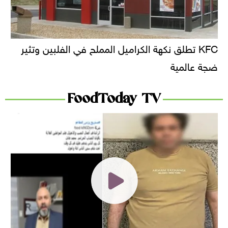
KFC تطلق نكهة الكراميل المملح في الفلبين وتثير
ضجة عالمية
FoodToday TV