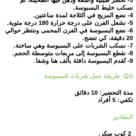
نسكب خليط البسبوسة.
4- نضع المزيج في الثلاجة لمدة ساعتين.
5- نشعل الفرن على درجة حرارة 180 درجة مئوية.
6- نضع البسبوسة في الفرن المحمى وننتظر حوالي
20 دقيقة، كي تنضج.
7- نسكب الشربات على البسبوسة وهي ساخنة.
8- نقطع البسبوسة إلى مربعات متوسطة الحجم.
9- تُقدم البسبوسة دافئة بألف هنا وشفا.
ثانيًا: طريقة عمل شربات البسبوسة
مدة التحضير: 10 دقائق
تكفي: 5 أفراد
المقادير
2 كوب سكر.