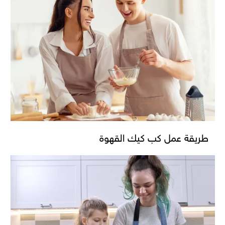
طريقة عمل كب كيك القهوة