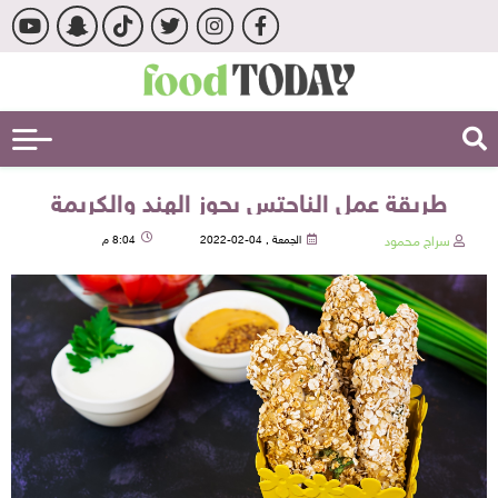
طريقة عمل الناجتس بجوز الهند والكريمة
سراج محمود
الجمعة , 04-02-2022
8:04 م