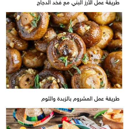
طريقة عمل الأرز البني مع فخد الدجاج
طريقة عمل المشروم بالزبدة والثوم