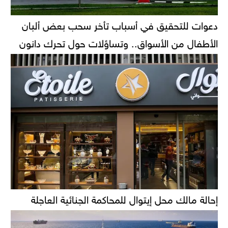
دعوات للتحقيق في أسباب تأخر سحب بعض ألبان
الأطفال من الأسواق.. وتساؤلات حول تحرك دانون
إحالة مالك محل إيتوال للمحاكمة الجنائية العاجلة