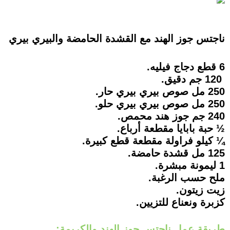
ناجتس جوز الهند مع القشدة الحامضة والبيري بيري
6 قطع دجاج فيليه.
120 جم دقيق.
250 مل صوص بيري بيري حار.
250 مل صوص بيري بيري حلو.
240 جم جوز هند محمص.
½ حبة بابايا مقطعة أرباع.
¼ كيلو فراولة مقطعة قطع كبيرة.
125 مل قشدة حامضة.
1 ليمونة مبشرة.
ملح حسب الرغبة.
زيت زيتون.
كزبرة ونعناع للتزيين.
طريقة عمل ناجتس جوز الهند والكريمة: