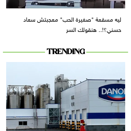
ليه مسقعة "صغيرة الحب" معجبتش سعاد
حسني؟!.. هنقولك السر
TRENDING