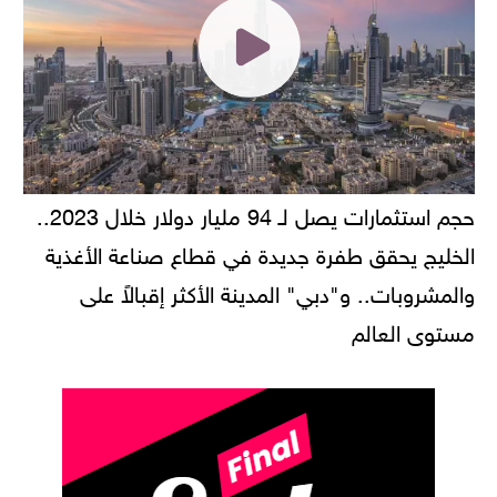
حجم استثمارات يصل لـ 94 مليار دولار خلال 2023..
الخليج يحقق طفرة جديدة في قطاع صناعة الأغذية
والمشروبات.. و"دبي" المدينة الأكثر إقبالاً على
مستوى العالم