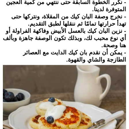
- نكرر الخطوة السابقة حتى ننتهي من كمية العجين
المتوفرة لدينا.
- نخرج وصفة البان كيك من المقلاة، ونتركها حتى
تهدأ حرارتها تمامًا ثم ننقلها لطبق التقديم.
- نزين البان كيك بالعسل الأبيض وفاكهة الفراولة أو
أي نوع محبب لك، وبذلك تكون الوصفة جاهزة وبألف
هنا وصحة.
- يمكن أن نقدم بان كيك الدايت مع العصائر
الطازجة والشاي والقهوة.