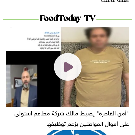
FoodToday TV
"أمن القاهرة" يضبط مالك شركة مطاعم استولى
على أموال المواطنين بزعم توظيفها