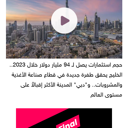
حجم استثمارات يصل لـ 94 مليار دولار خلال 2023..
الخليج يحقق طفرة جديدة في قطاع صناعة الأغذية
والمشروبات.. و"دبي" المدينة الأكثر إقبالاً على
مستوى العالم