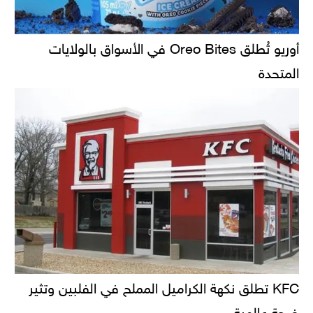
أوريو تُطلق Oreo Bites في الأسواق بالولايات
المتحدة
KFC تطلق نكهة الكراميل المملح في الفلبين وتثير
ضجة عالمية