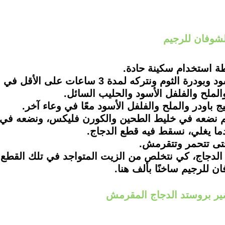
شوفان للرجيم
ير بروستد الدجاج المقرمش