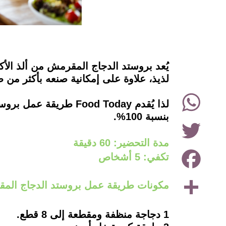
instagram
يُعد بروستد الدجاج المقرمش من ألذ الأ
لذيذ، علاوة على إمكانية صنعه بأكثر من طر
WhatsApp
لذا يُقدم ood Today
بنسبة 100%.
Twitter
مدة التحضير: 60 دقيقة
Facebook
تكفي: 5 أشخاص
Share
مكونات طريقة عمل بروستد الدجاج المق
1 دجاجة منظفة ومقطعة إلى 8 قطع.