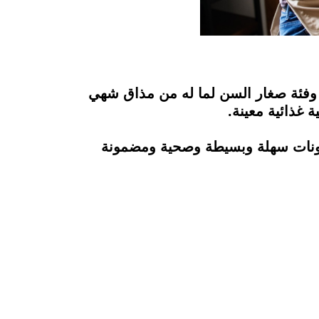
ل وفئة صغار السن لما له من مذاق شهي
ة غذائية معينة.
نزل بمكونات سهلة وبسيطة وصحية ومضمونة