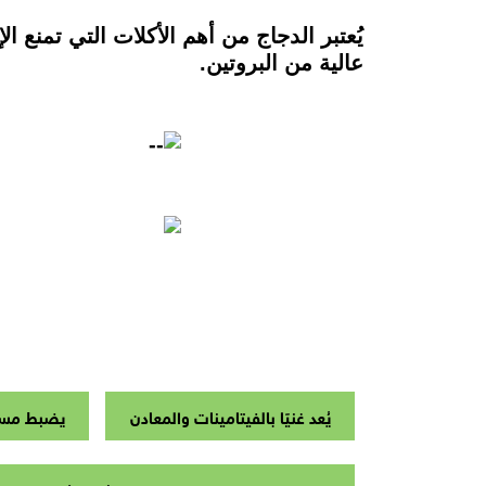
يُعتبر الدجاج من أهم الأكلات التي تم
عالية من البروتين.
يُعد غنيًا بالفيتامينات والمعادن
يضبط مست