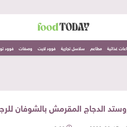
عات غذائية
مطاعم
سلاسل تجارية
فوود لايت
وصفات
فوود تودا
ستد الدجاج المقرمش بالشوفان للرج