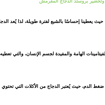
 وتحضير بروستد الدجاج المقرمش
، حيث يعطينا إحساسًا بالشبع لفترة طويلة، لذا يُعد الد
يتامينات الهامة والمفيدة لجسم الإنسان، والتي تعطيه ا
ط الدم، حيث يُعتبر الدجاج من الأكلات التي تحتوي 