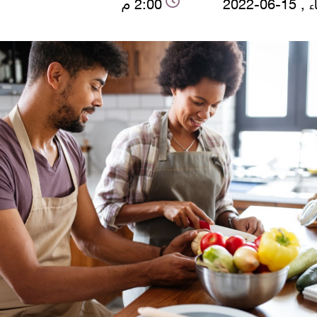
-06-2022
2:00 م