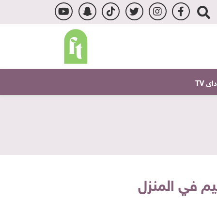
ى TV
يم في المنزل