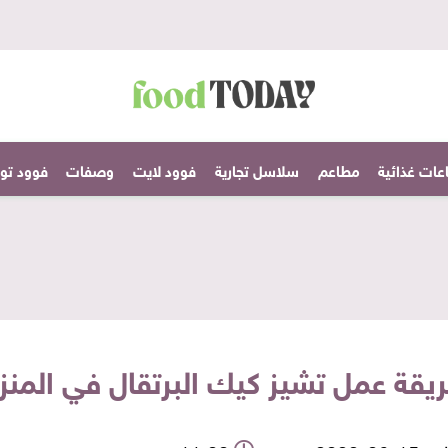
عات غذائية
مطاعم
سلاسل تجارية
فوود لايت
وصفات
فوود تودا
يقة عمل تشيز كيك البرتقال في المنز