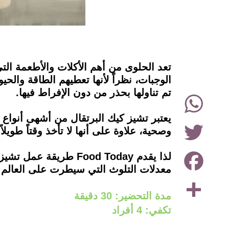
instagram
تعد الحلوى من أهم الأكلات والأطعمة التي
الوجبات، نظراً لأنها تعطيهم الطاقة والحي
تم تناولها بحذر من دون الإفراط فيها.
WhatsApp
يعتبر تشيز كيك البرتقال من أشهى أنواع
Twitter
وصحية، علاوة على أنها لا تأخذ وقتاً طويلا
Facebook
لذا يقدم Food Today 
معدلات التلوث التي سيطرت على العالم 
Share
مدة التحضير: 30 دقيقة
تكفي: 4 أفراد