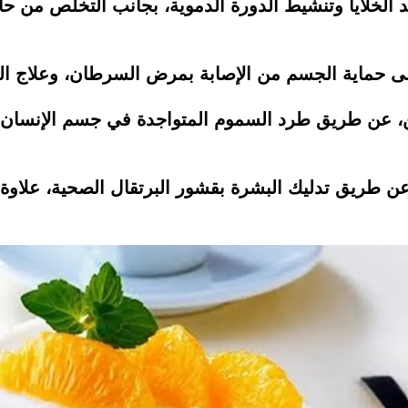
الخلايا وتنشيط الدورة الدموية، بجانب التخلص من حالا
لى حماية الجسم من الإصابة بمرض السرطان، وعلاج الزك
ن، عن طريق طرد السموم المتواجدة في جسم الإنسان، م
 عن طريق تدليك البشرة بقشور البرتقال الصحية، علاو