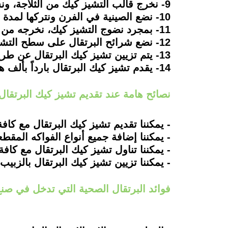
9- نخرج قالب التشيز كيك من الثلاجة، ونسكب الخليط السابق على طبقة البسكويت.
10- نضع الصينية في الفرن ونتركها لمدة ثلاثين دقيقة، حتى يتماسك التشيز كيك من المنتصف.
11- بمجرد نضوج التشيز كيك، نخرجه من الفرن وننتظر حتى يبرد.
12- نضع شرائح البرتقال على سطح التشيز كيك.
13- يتم تزيين تشيز كيك البرتقال عن طريق وضع حبات الفراولة والعنب والشوكولاتة والسكر البودرة على سطحه.
14- يقدم تشيز كيك البرتقال بارداً بألف هنا.
نصائح هامة عند تقديم تشيز كيك البرتقال
- يمكننا تقديم تشيز كيك البرتقال مع كاف
- يمكننا إضافة جميع أنواع الفواكه المق
- يمكننا تناول تشيز كيك البرتقال مع كافة
- يمكننا تزيين تشيز كيك البرتقال بالزبيب 
فوائد البرتقال الصحية التي تدخل في صن