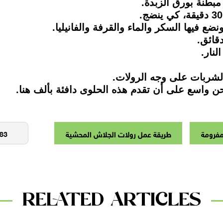
مفرومة
طريقة عمل رولات الجلاش المحشية
RELATED ARTICLES