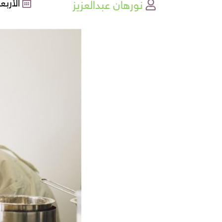
نورهان عبدالعزيز
الأربعاء , 05