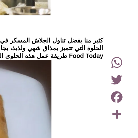
instagram
كثير منا يفضل تناول الجلاش المسكر في 
الحلوة التي تتميز بمذاق شهي ولذيذ، بج
Food Today طريقة عمل هذه الحلوى الشهيرة في المنزل بمكونات سهلة وخطوات بسيطة.
WhatsApp
Twitter
Facebook
Share