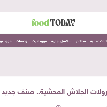
عات غذائية
مطاعم
سلاسل تجارية
فوود لايت
وصفات
فوود تودا
ولات الجلاش المحشية.. صنف جديد