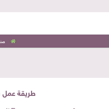
صنا
طريقة عمل ر