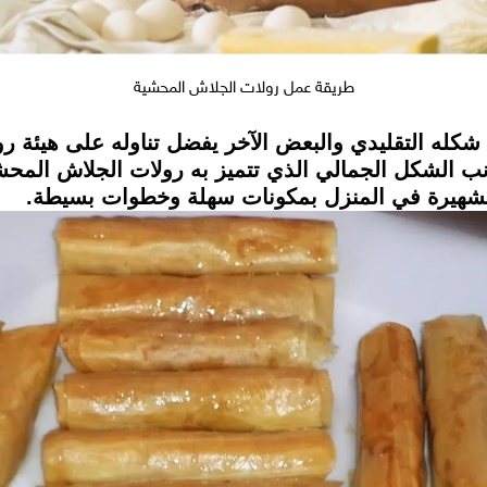
طريقة عمل رولات الجلاش المحشية
شكله التقليدي والبعض الآخر يفضل تناوله على هيئة رو
انب الشكل الجمالي الذي تتميز به رولات الجلاش المح