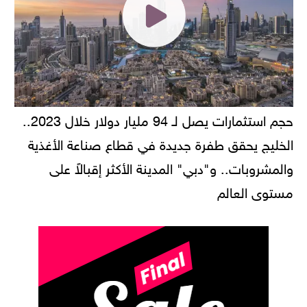
حجم استثمارات يصل لـ 94 مليار دولار خلال 2023..
الخليج يحقق طفرة جديدة في قطاع صناعة الأغذية
والمشروبات.. و"دبي" المدينة الأكثر إقبالاً على
مستوى العالم