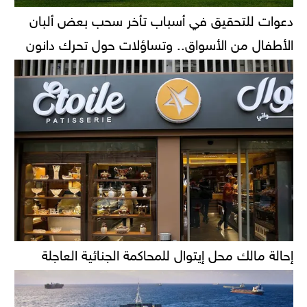
دعوات للتحقيق في أسباب تأخر سحب بعض ألبان
الأطفال من الأسواق.. وتساؤلات حول تحرك دانون
إحالة مالك محل إيتوال للمحاكمة الجنائية العاجلة