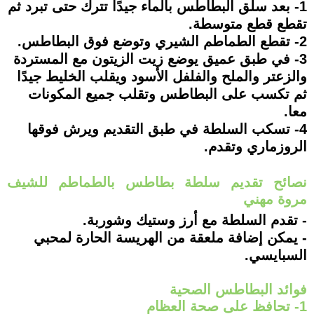
1- بعد سلق البطاطس بالماء جيدًا تترك حتى تبرد ثم
تقطع قطع متوسطة.
2- تقطع الطماطم الشيري وتوضع فوق البطاطس.
3- في طبق عميق يوضع زيت الزيتون مع المستردة
والزعتر والملح والفلفل الأسود ويقلب الخليط جيدًا
ثم تكسب على البطاطس وتقلب جميع المكونات
معا.
4- تسكب السلطة في طبق التقديم ويرش فوقها
الروزماري وتقدم.
نصائح تقديم سلطة بطاطس بالطماطم للشيف
مروة مهني
- تقدم السلطة مع أرز وستيك وشوربة.
- يمكن إضافة ملعقة من الهريسة الحارة لمحبي
السبايسي.
فوائد البطاطس الصحية
1- تحافظ على صحة العظام