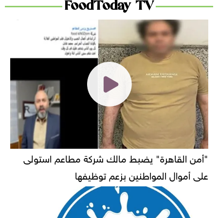
FoodToday TV
"أمن القاهرة" يضبط مالك شركة مطاعم استولى
على أموال المواطنين بزعم توظيفها