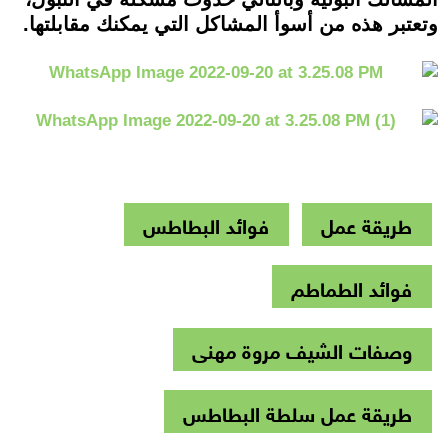
وتعتبر هذه من أسوأ المشاكل التي يمكنك مقابلتها.
طريقة عمل
فوائد البطاطس
فوائد الطماطم
وصفات الشيف مروة مهنى
طريقة عمل سلطة البطاطس