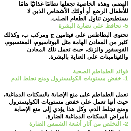
الهضم، وهذه الخاصية تجعلها نظامًا غذائيًا هامًا
للأطفال الرضع أو أولئك الأشخاص الذين لا
يستطيعون تناول الطعام الصلب.
5- تحافظ على نضارة البشرة
تحتوي البطاطس على فيتامين ج ومركب ب، وكذلك
كثير من المعادن الهامة مثل البوتاسيوم، المغنسيوم،
الفوسفور والزنك، حيث تعمل تلك المعادن
والفيتامينات على العناية بالبشرة.
فوائد الطماطم الصحية
1- خفض مستويات الكوليسترول ومنع تجلط الدم
تعمل الطماطم على منع الإصابة بالسكتات الدماغية،
حيث أنها تعمل على خفض مستويات الكوليسترول
ومنع تجلط الدم، وكل هذا يؤدي إلى منع الإصابة
بأمراض السكتات الدماغية الضارة.
2- التخلص من آثار أشعة الشمس الضارة