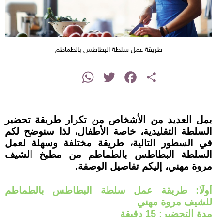
طريقة عمل سلطة البطاطس بالطماطم
instagram
WhatsApp
Twitter
Facebook
Share
يمل العديد من الأشخاص من تكرار طريقة تحضير
السلطة التقليدية، خاصة الأطفال، لذا سنوضح لكم
في السطور التالية، طريقة مختلفة وسهلة لعمل
السلطة البطاطس بالطماطم من مطبخ الشيف
مروة مهني، إليكم تفاصيل الوصفة.
أولًا: طريقة عمل سلطة البطاطس بالطماطم
للشيف مروة مهني
مدة التحضير: 15 دقيقة