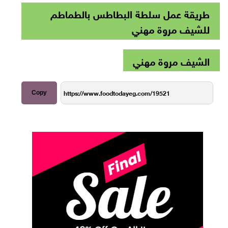
طريقة عمل سلطة البطاطس بالطماطم
للشيف مروة مهني
الشيف مروة مهني
Copy