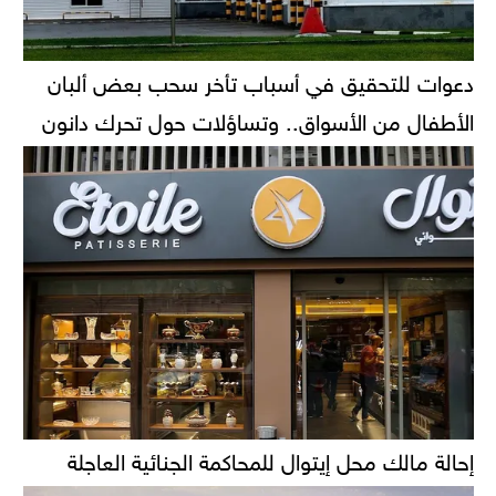
دعوات للتحقيق في أسباب تأخر سحب بعض ألبان
الأطفال من الأسواق.. وتساؤلات حول تحرك دانون
إحالة مالك محل إيتوال للمحاكمة الجنائية العاجلة