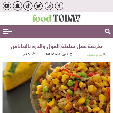
طريقة عمل سلطة الفول والذرة بالأناناس
سراج محمود
الإثنين , 10-01-2022
8:04 م