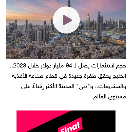
حجم استثمارات يصل لـ 94 مليار دولار خلال 2023..
الخليج يحقق طفرة جديدة في قطاع صناعة الأغذية
والمشروبات.. و"دبي" المدينة الأكثر إقبالاً على
مستوى العالم