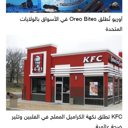
أوريو تُطلق Oreo Bites في الأسواق بالولايات
المتحدة
KFC تطلق نكهة الكراميل المملح في الفلبين وتثير
ضجة عالمية