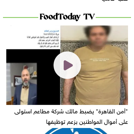
FoodToday TV
"أمن القاهرة" يضبط مالك شركة مطاعم استولى
على أموال المواطنين بزعم توظيفها