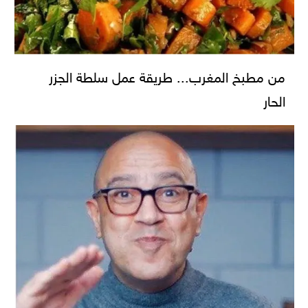
من مطبخ المغرب... طريقة عمل سلطة الجزر
الحار