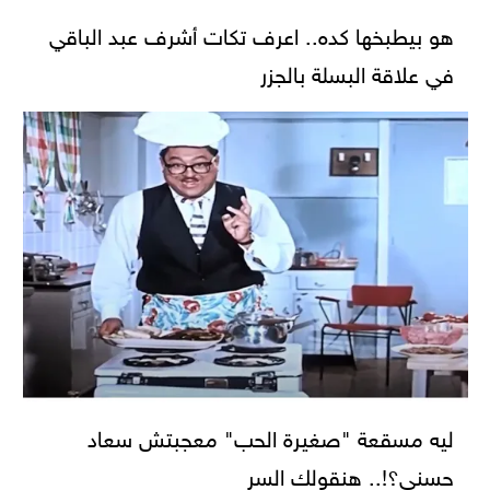
هو بيطبخها كده.. اعرف تكات أشرف عبد الباقي
في علاقة البسلة بالجزر
ليه مسقعة "صغيرة الحب" معجبتش سعاد
حسني؟!.. هنقولك السر