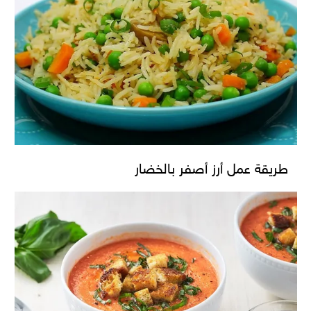
طريقة عمل أرز أصفر بالخضار