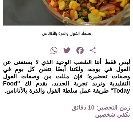
سلطة الفول والذرة بالأناناس
instagram
WhatsApp
Twitter
Facebook
Share
ليس فقط أننا الشعب الوحيد الذي لا يستغنى عن
الفول في يومه، ولكننا أيضًا نتفنن كل يوم في
وصفات تحضيره؛ فإن مللت من وصفات الفول
التقليدية وتريد تجربة الجديد، يقدم لك "Food
Today" طريقة عمل سلطة الفول والذرة بالأناناس.
زمن التحضير: 10 دقائق
تكفي شخصين